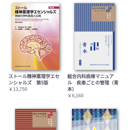
ストール精神薬理学エセ
総合内科病棟マニュア
ンシャルズ 第5版
ル 疾患ごとの管理（青
￥13,750
本）
￥6,160
お買い物を続ける
カートへ進む