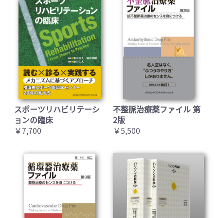
スポーツリハビリテーシ
不整脈治療薬ファイル 第
ョンの臨床
2版
￥7,700
￥5,500