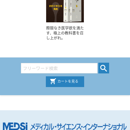
際限なき医学欲を満た
す、極上の教科書を召
し上がれ。
カートを見る