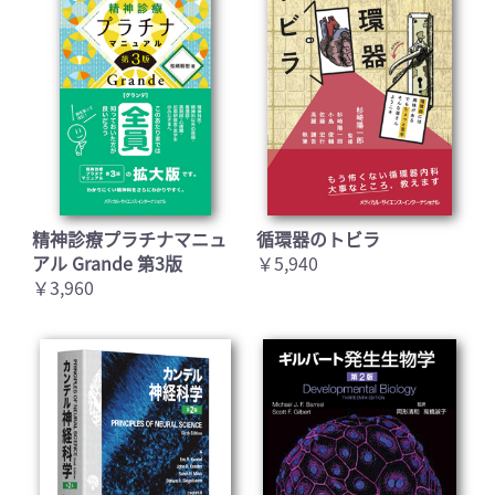
精神診療プラチナマニュ
循環器のトビラ
アル Grande 第3版
￥5,940
￥3,960