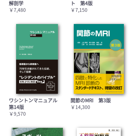
解剖学
ト 第4版
￥7,480
￥7,150
ワシントンマニュアル
関節のMRI 第3版
第14版
￥14,300
￥9,570