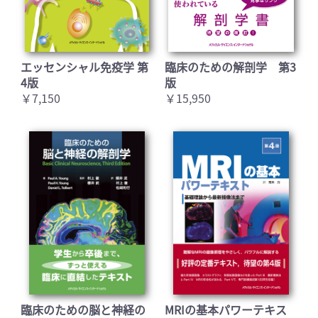
エッセンシャル免疫学 第
臨床のための解剖学 第3
4版
版
￥7,150
￥15,950
臨床のための脳と神経の
MRIの基本パワーテキス