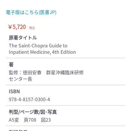
電子版はこちら(医書JP)
￥5,720
税込
原著タイトル
The Saint-Chopra Guide to
Inpatient Medicine, 4th Edition
著
監修：徳田安春 群星沖縄臨床研修
センター長
ISBN
978-4-8157-0300-4
判型/ページ数/図･写真
A5変 頁708 図23