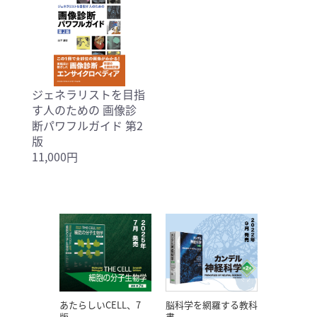
ジェネラリストを目指
す人のための 画像診
断パワフルガイド 第2
版
11,000円
あたらしいCELL、7
脳科学を網羅する教科
版。
書