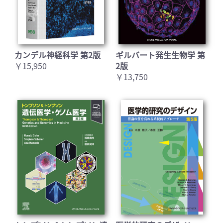
カンデル神経科学 第2版
ギルバート発生生物学 第
￥15,950
2版
￥13,750