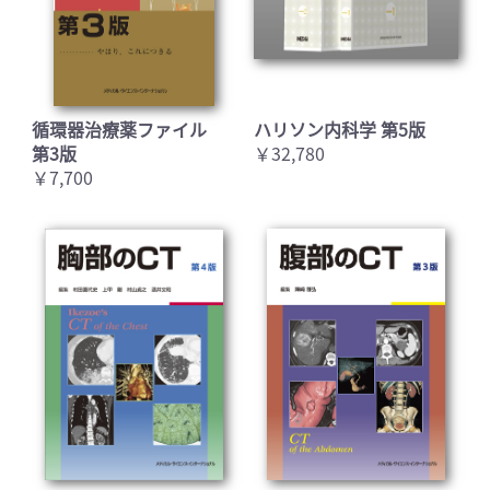
循環器治療薬ファイル
ハリソン内科学 第5版
第3版
￥32,780
￥7,700