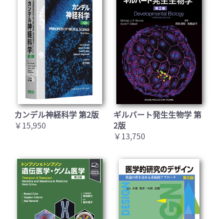
カンデル神経科学 第2版
ギルバート発生生物学 第
￥15,950
2版
￥13,750