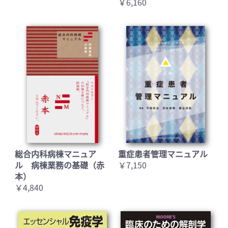
￥6,160
総合内科病棟マニュア
重症患者管理マニュアル
ル 病棟業務の基礎（赤
￥7,150
本）
￥4,840