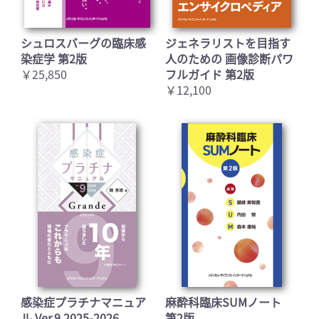
シュロスバーグの臨床感
ジェネラリストを目指す
染症学 第2版
人のための 画像診断パワ
￥25,850
フルガイド 第2版
￥12,100
感染症プラチナマニュア
麻酔科臨床SUMノート
ル Ver.9 2025-2026
第2版