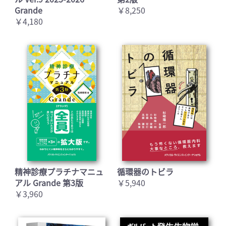
Grande
￥8,250
￥4,180
精神診療プラチナマニュ
循環器のトビラ
アル Grande 第3版
￥5,940
￥3,960