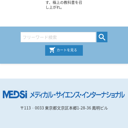
す、極上の教科書を召
し上がれ。
カートを見る
〒113‐0033 東京都文京区本郷1-28-36 鳳明ビル