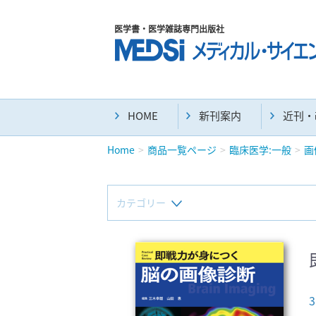
医学書・医学雑誌専門出版社
HOME
新刊案内
近刊・
Home
商品一覧ページ
臨床医学:一般
画
カテゴリー
新刊(直近6ヶ月)(23)
マニュアル(39)