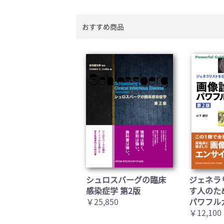
おすすめ商品
シュロスバーグの臨床
ジェネラ
感染症学 第2版
す人のた
￥25,850
パワフル
￥12,100