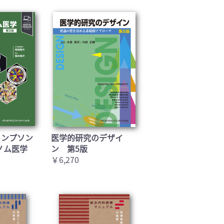
トンプソン
医学的研究のデザイ
ノム医学
ン 第5版
￥6,270