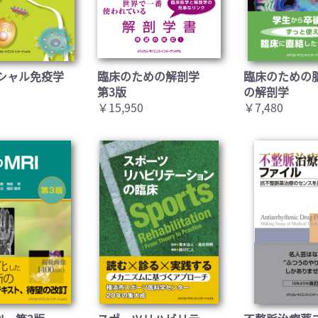
シャル免疫学
臨床のための解剖学
臨床のための
第3版
の解剖学
￥15,950
￥7,480