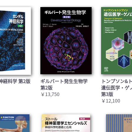
神経科学 第2版
ギルバート発生生物学
トンプソン&
第2版
遺伝医学・ゲ
￥13,750
第3版
￥12,100