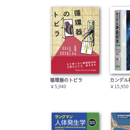
循環器のトビラ
カンデル
￥5,940
￥15,950