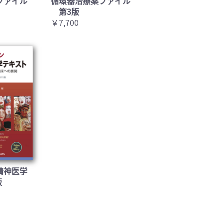
ファイル
循環器治療薬ファイル
第3版
￥7,700
精神医学
版