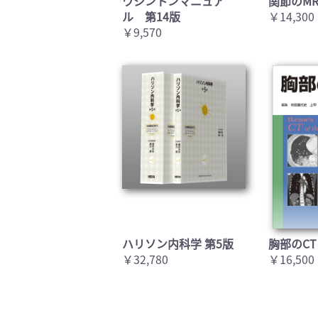
ワシントンマニュア
関節のMR
ル 第14版
￥14,300
￥9,570
ハリソン内科学 第5版
胸部のCT
￥32,780
￥16,500