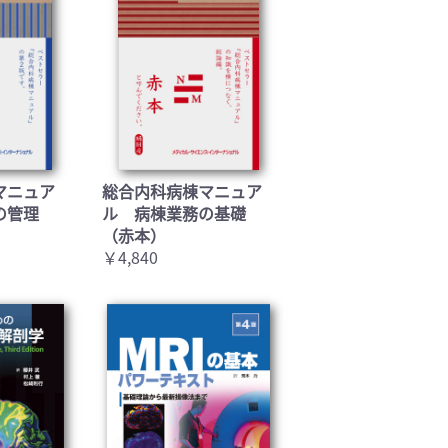
マニュア
総合内科病棟マニュア
の管理
ル 病棟業務の基礎
（赤本）
￥4,840