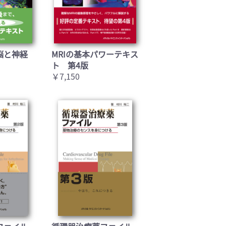
脳と神経
MRIの基本パワーテキス
ト 第4版
￥7,150