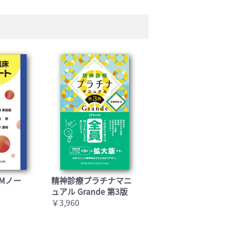
Mノー
精神診療プラチナマニ
ュアル Grande 第3版
￥3,960