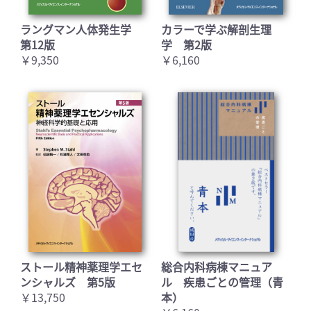
ラングマン人体発生学
カラーで学ぶ解剖生理
第12版
学 第2版
￥9,350
￥6,160
お買い物を続ける
カートへ進む
ストール精神薬理学エセ
総合内科病棟マニュア
ンシャルズ 第5版
ル 疾患ごとの管理（青
￥13,750
本）