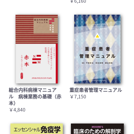
￥6,160
総合内科病棟マニュア
重症患者管理マニュアル
ル 病棟業務の基礎（赤
￥7,150
本）
￥4,840