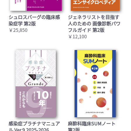
シュロスバーグの臨床感
ジェネラリストを目指す
染症学 第2版
人のための 画像診断パワ
￥25,850
フルガイド 第2版
￥12,100
感染症プラチナマニュア
麻酔科臨床SUMノート
ル Ver.9 2025-2026
第2版