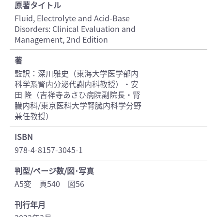
原著タイトル
Fluid, Electrolyte and Acid-Base
Disorders: Clinical Evaluation and
Management, 2nd Edition
著
監訳：深川雅史（東海大学医学部内
科学系腎内分泌代謝内科教授）・安
田 隆（吉祥寺あさひ病院副院長・腎
臓内科/東京医科大学腎臓内科学分野
兼任教授）
ISBN
978-4-8157-3045-1
判型/ページ数/図･写真
A5変 頁540 図56
刊行年月