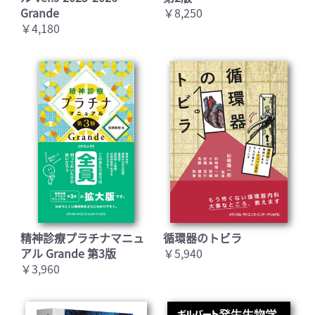
Grande
￥8,250
￥4,180
精神診療プラチナマニュ
循環器のトビラ
アル Grande 第3版
￥5,940
￥3,960