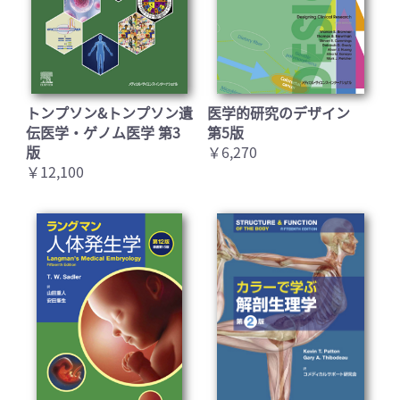
トンプソン&トンプソン遺
医学的研究のデザイン
伝医学・ゲノム医学 第3
第5版
版
￥6,270
￥12,100