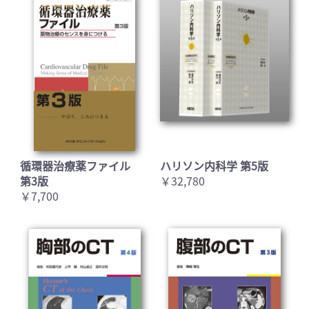
循環器治療薬ファイル
ハリソン内科学 第5版
第3版
￥32,780
￥7,700