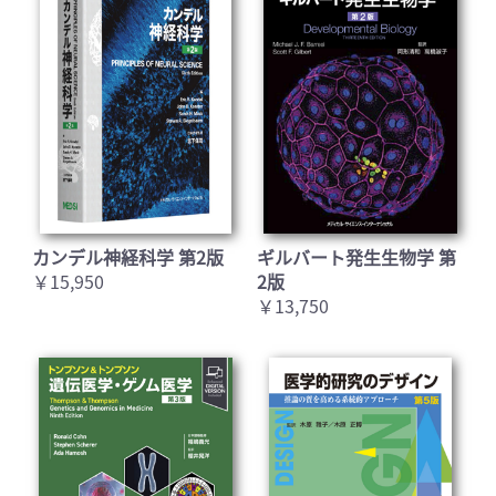
カンデル神経科学 第2版
ギルバート発生生物学 第
￥15,950
2版
￥13,750