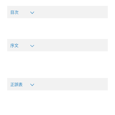
目次
序文
正誤表