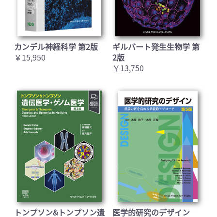
カンデル神経科学 第2版
ギルバート発生生物学 第
￥15,950
2版
￥13,750
トンプソン&トンプソン遺
医学的研究のデザイン