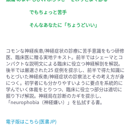
でもちょっと苦手
そんなあなたに「ちょうどいい」
コモンな神経疾患/神経症状の診療に苦手意識をもつ研修
医、臨床医に贈る実地テキスト。前半ではシェーマとコ
ンパクトな説明文による臨床に役立つ神経解剖を解説。
後半では厳選された25 症例を提示し、前半で得た知識に
もとづいた神経疾患/神経症状の診察法とその考え方が身
につく。初学者にも分かりやすいように要点を系統的に
学んでいく体裁をとりつつ、臨床に役立つ部分は適切に
掘り下げ解説。神経局在診断のカギを提示し、
「neurophobia（神経嫌い）」を払拭する書。
電子版はこちら(医書JP)