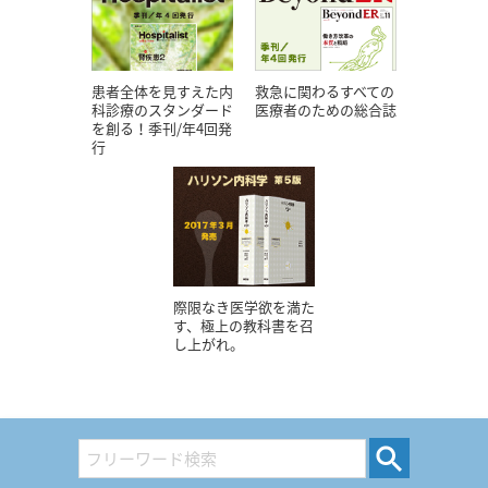
患者全体を見すえた内
救急に関わるすべての
科診療のスタンダード
医療者のための総合誌
を創る！季刊/年4回発
行
際限なき医学欲を満た
す、極上の教科書を召
し上がれ。