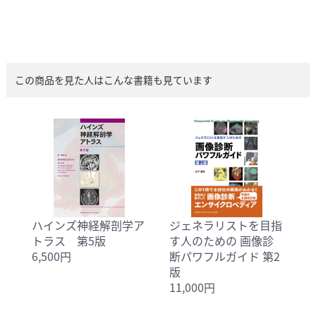
この商品を見た人はこんな書籍も見ています
ハインズ神経解剖学ア
ジェネラリストを目指
トラス 第5版
す人のための 画像診
6,500円
断パワフルガイド 第2
版
11,000円