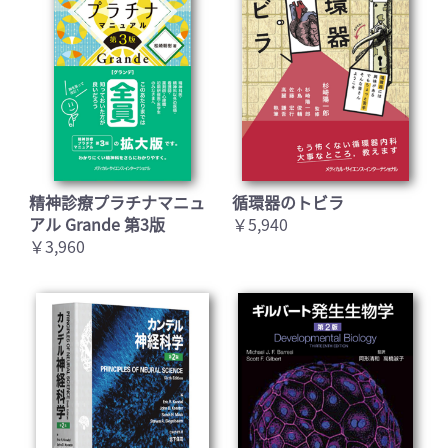
精神診療プラチナマニュ
循環器のトビラ
アル Grande 第3版
￥5,940
￥3,960