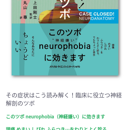
その症状はこう読み解く！臨床に役立つ神経
解剖のツボ
このツボ neurophobia（神経嫌い）に効きます
頭痛 めまい しびれ ふらつき…をわりとよく診る