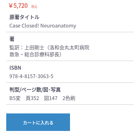
￥5,720
税込
原著タイトル
Case Closed! Neuroanatomy
著
監訳：上田剛士（洛和会丸太町病院
救急・総合診療科部長）
ISBN
978-4-8157-3063-5
判型/ページ数/図･写真
B5変 頁352 図147 2色刷
カートに入れる