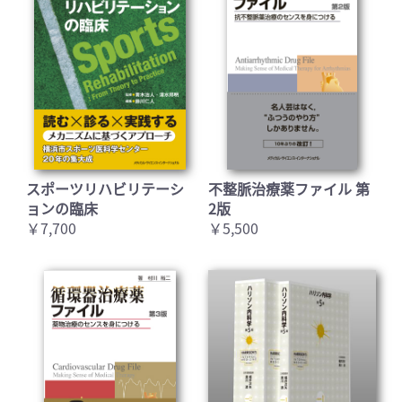
スポーツリハビリテーシ
不整脈治療薬ファイル 第
ョンの臨床
2版
￥7,700
￥5,500