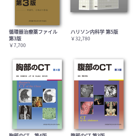
循環器治療薬ファイル
ハリソン内科学 第5版
第3版
￥32,780
￥7,700
胸部のCT 第4版
腹部のCT 第3版