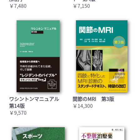
￥7,480
￥7,150
ワシントンマニュアル
関節のMRI 第3版
第14版
￥14,300
￥9,570