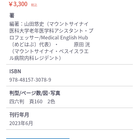
￥3,300
税込
著
編著：山田悠史（マウントサイナイ
医科大学老年医学科アシスタント・プ
ロフェッサー/Medical English Hub
〔めどはぶ〕代表）・ 原田 洸
（マウントサイナイ・ベスイスラエ
ル病院内科レジデント）
ISBN
978-48157-3078-9
判型/ページ数/図･写真
四六判 頁160 2色
刊行年月
2023年6月