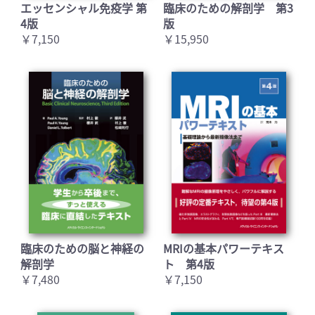
エッセンシャル免疫学 第
臨床のための解剖学 第3
4版
版
￥7,150
￥15,950
臨床のための脳と神経の
MRIの基本パワーテキス
解剖学
ト 第4版
￥7,480
￥7,150