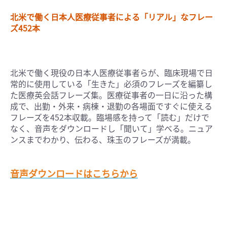
北米で働く日本人医療従事者による「リアル」なフレー
ズ452本
北米で働く現役の日本人医療従事者らが、臨床現場で日
常的に使用している「生きた」必須のフレーズを編纂し
た医療英会話フレーズ集。医療従事者の一日に沿った構
成で、出勤・外来・病棟・退勤の各場面ですぐに使える
フレーズを452本収載。臨場感を持って「読む」だけで
なく、音声をダウンロードし「聞いて」学べる。ニュア
ンスまでわかり、伝わる、珠玉のフレーズが満載。
音声ダウンロードはこちらから