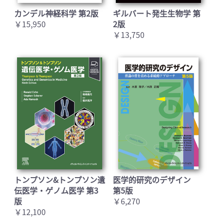
カンデル神経科学 第2版
ギルバート発生生物学 第
￥15,950
2版
￥13,750
トンプソン&トンプソン遺
医学的研究のデザイン
伝医学・ゲノム医学 第3
第5版
版
￥6,270
￥12,100