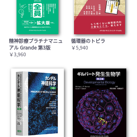
精神診療プラチナマニュ
循環器のトビラ
アル Grande 第3版
￥5,940
￥3,960