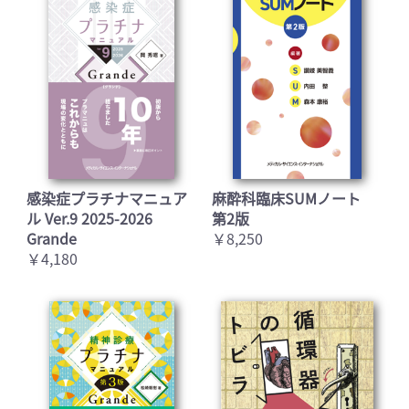
感染症プラチナマニュア
麻酔科臨床SUMノート
ル Ver.9 2025-2026
第2版
Grande
￥8,250
￥4,180