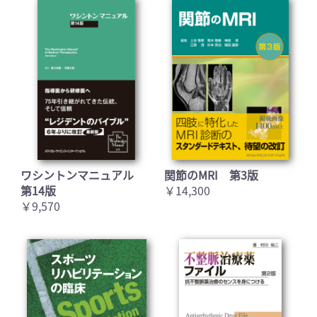
ワシントンマニュアル
関節のMRI 第3版
第14版
￥14,300
￥9,570