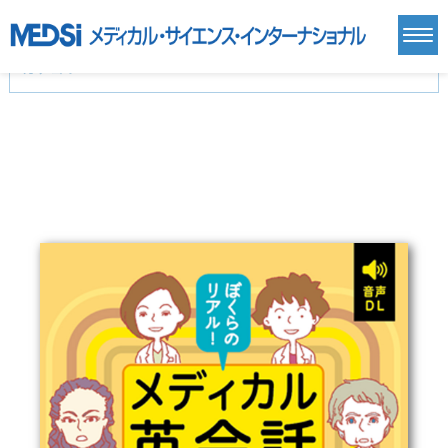
カテゴリー
新刊(直近6ヶ月)(23)
麻酔・集中治療・救急(284)
画像診断・放射線医学(98)
内科総合(27)
マニュアル(39)
医学生・研修医(258)
医学雑誌(585)
生命科学・関連書籍(38)
臨床医学:一般(359)
臨床医学:内科系(407)
臨床医学:外科系(249)
基礎医学(93)
基礎医学関連科学(80)
自然科学(25)
看護学(21)
医療技術(16)
歯科学(3)
栄養学(0)
薬学(7)
保健・体育(1)
衛生・公衆衛生学(14)
医学一般(91)
マルチメディア(0)