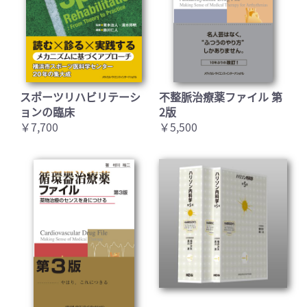
スポーツリハビリテーシ
不整脈治療薬ファイル 第
ョンの臨床
2版
￥7,700
￥5,500