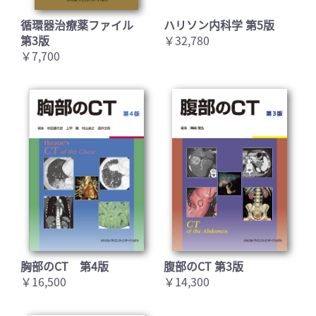
循環器治療薬ファイル
ハリソン内科学 第5版
第3版
￥32,780
￥7,700
胸部のCT 第4版
腹部のCT 第3版
￥16,500
￥14,300