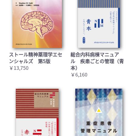
お買い物を続ける
カートへ進む
ストール精神薬理学エセ
総合内科病棟マニュア
ンシャルズ 第5版
ル 疾患ごとの管理（青
￥13,750
本）
￥6,160