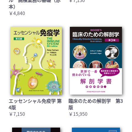
本）
￥4,840
エッセンシャル免疫学 第
臨床のための解剖学 第3
4版
版
￥7,150
￥15,950