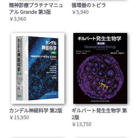
精神診療プラチナマニュ
循環器のトビラ
アル Grande 第3版
￥5,940
￥3,960
カンデル神経科学 第2版
ギルバート発生生物学 第
￥15,950
2版
￥13,750