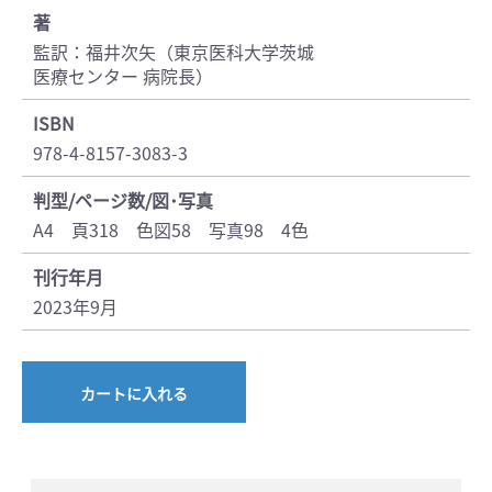
著
監訳：福井次矢（東京医科大学茨城
医療センター 病院長）
ISBN
978-4-8157-3083-3
判型/ページ数/図･写真
A4 頁318 色図58 写真98 4色
刊行年月
2023年9月
カートに入れる