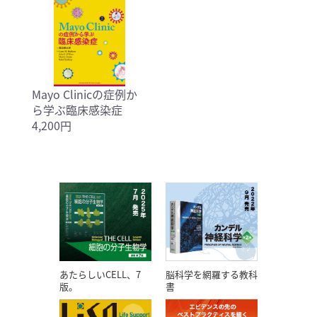
Mayo Clinicの症例か
ら学ぶ臨床感染症
4,200円
あたらしいCELL、7
脳科学を網羅する教科
版。
書