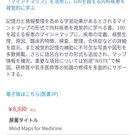
「マインドマップ」を活用し、100を超える内科疾患を
視覚的に学ぶ
記憶力と情報整理を高める学習効果があるとされるマイ
ンドマップの形式で内科疾患を視覚的に学べる書。100
を超える疾患のマインドマップに、疾患の定義、病態生
理、原因、臨床的特徴、検査、管理、合併症などの詳細
を提示。また視覚的記憶の補助に不可欠な写真や図形を
多数掲載。さらに語呂合わせの形式も追加され、マップ
情報を補完。重要な項目については別途“NOTE”で解
説。研修医や若手医師等の知識の修得を多面的にサポー
トする。
電子版はこちら(医書JP)
￥6,930
税込
原著タイトル
Mind Maps for Medicine