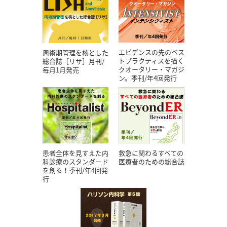
エビデンスの先のベス
周術期管理を核とした
トプラクティスを描く
総合誌［リサ］月刊/
クオータリー・マガジ
毎月1月発売
ン。季刊/年4回発行
患者全体を見すえた内
救急に関わるすべての
科診療のスタンダード
医療者のための総合誌
を創る！季刊/年4回発
行