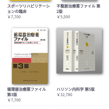
スポーツリハビリテーシ
不整脈治療薬ファイル 第
ョンの臨床
2版
￥7,700
￥5,500
循環器治療薬ファイル
ハリソン内科学 第5版
第3版
￥32,780
￥7,700