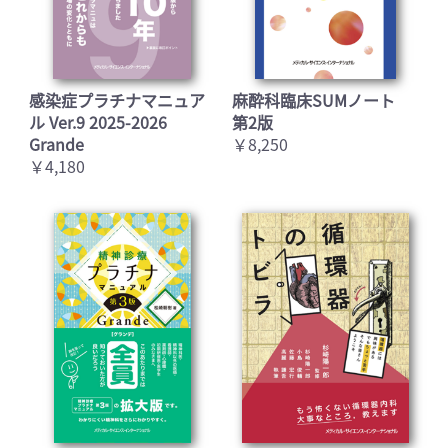
感染症プラチナマニュア
麻酔科臨床SUMノート
ル Ver.9 2025-2026
第2版
Grande
￥8,250
￥4,180