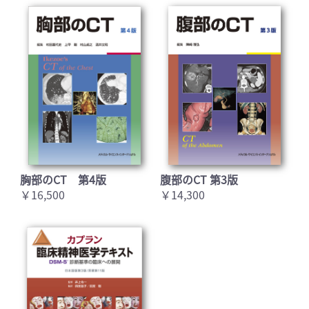
胸部のCT 第4版
腹部のCT 第3版
￥16,500
￥14,300