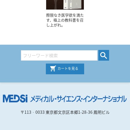
際限なき医学欲を満た
す、極上の教科書を召
し上がれ。
カートを見る
〒113‐0033 東京都文京区本郷1-28-36 鳳明ビル