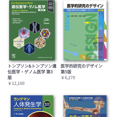
トンプソン&トンプソン遺
医学的研究のデザイン
伝医学・ゲノム医学 第3
第5版
版
￥6,270
￥12,100