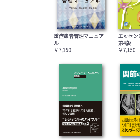
重症患者管理マニュア
エッセン
ル
第4版
￥7,150
￥7,150