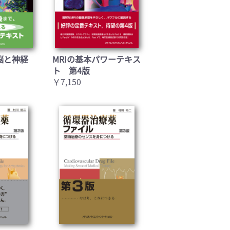
脳と神経
MRIの基本パワーテキス
ト 第4版
￥7,150