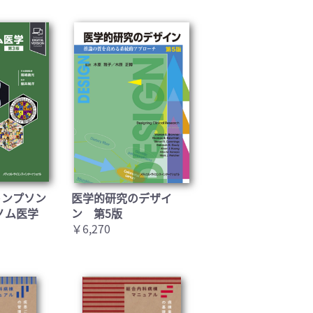
トンプソン
医学的研究のデザイ
ノム医学
ン 第5版
￥6,270