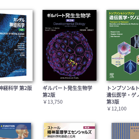
お買い物を続ける
カートへ進む
神経科学 第2版
ギルバート発生生物学
トンプソン&
第2版
遺伝医学・ゲ
￥13,750
第3版
￥12,100