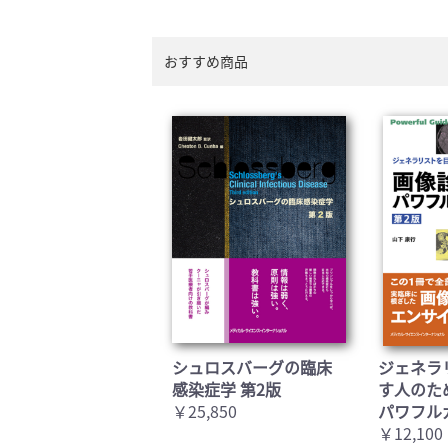
おすすめ商品
シュロスバーグの臨床
ジェネラ
感染症学 第2版
す人のた
￥25,850
パワフル
￥12,100