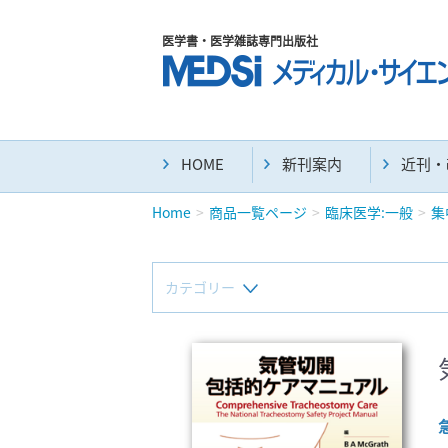
医学書・医学雑誌専門出版社
HOME
新刊案内
近刊・
Home
商品一覧ページ
臨床医学:一般
集
カテゴリー
新刊(直近6ヶ月)(24)
マニュアル(39)