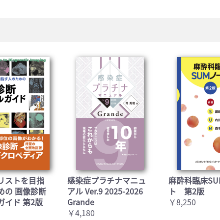
リストを目指
感染症プラチナマニュ
麻酔科臨床SU
めの 画像診断
アル Ver.9 2025-2026
ト 第2版
ガイド 第2版
Grande
￥8,250
￥4,180