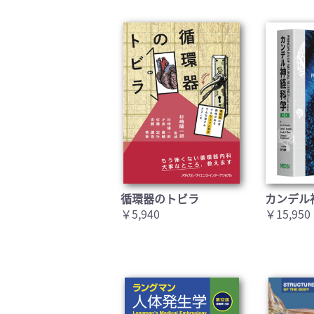
循環器のトビラ
カンデル
￥5,940
￥15,950