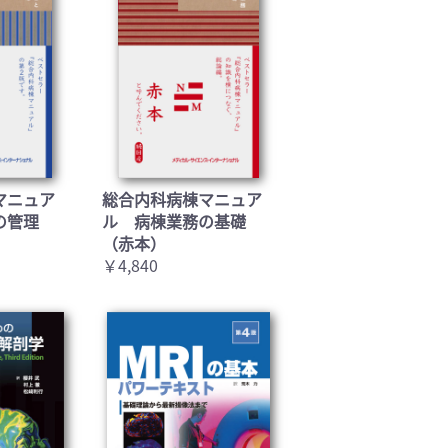
マニュア
総合内科病棟マニュア
の管理
ル 病棟業務の基礎
（赤本）
￥4,840