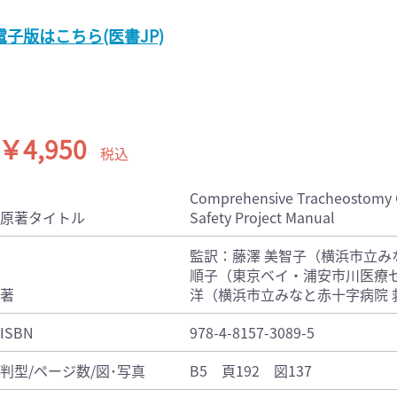
電子版はこちら(医書JP)
￥4,950
税込
Comprehensive Tracheostomy 
原著タイトル
Safety Project Manual
監訳：藤澤 美智子（横浜市立み
順子（東京ベイ・浦安市川医療セ
著
洋（横浜市立みなと赤十字病院 
ISBN
978-4-8157-3089-5
判型/ページ数/図･写真
B5 頁192 図137