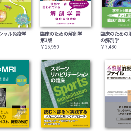
シャル免疫学
臨床のための解剖学
臨床のための
第3版
の解剖学
￥15,950
￥7,480