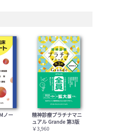
Mノー
精神診療プラチナマニ
ュアル Grande 第3版
￥3,960