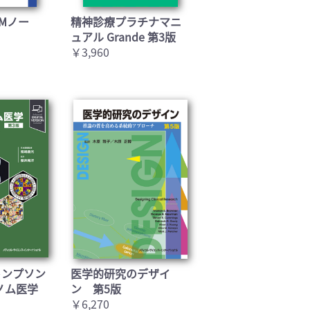
Mノー
精神診療プラチナマニ
ュアル Grande 第3版
￥3,960
トンプソン
医学的研究のデザイ
ノム医学
ン 第5版
￥6,270