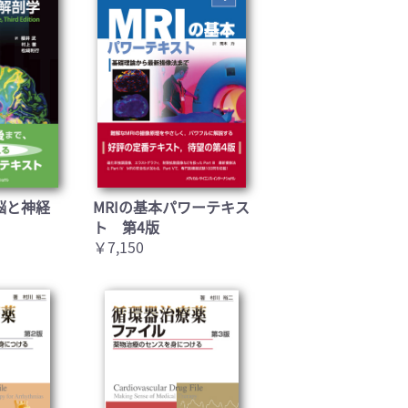
脳と神経
MRIの基本パワーテキス
ト 第4版
￥7,150