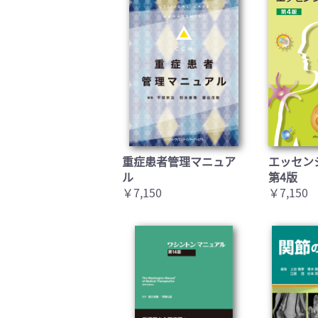
重症患者管理マニュア
エッセン
ル
第4版
￥7,150
￥7,150