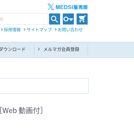
採用情報
サイトマップ
お問い合わせ
ダウンロード
メルマガ会員登録
内科総合(27)
［Web 動画付］
生命科学・関連書籍(38)