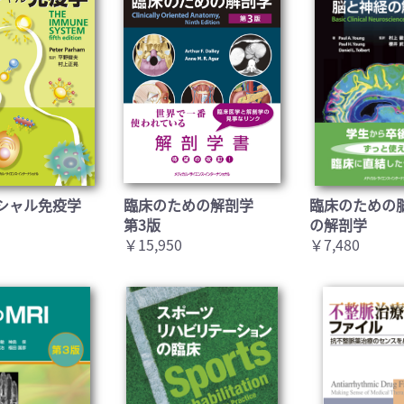
シャル免疫学
臨床のための解剖学
臨床のための
第3版
の解剖学
￥15,950
￥7,480