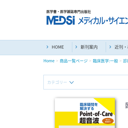
医学書・医学雑誌専門出版社
HOME
新刊案内
近刊・
Home
商品一覧ページ
臨床医学:一般
診
カテゴリー
新刊(直近6ヶ月)(24)
マニュアル(39)