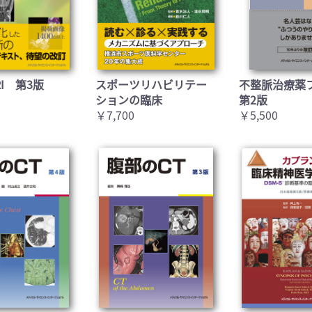
I 第3版
スポーツリハビリテー
不整脈治療薬
ションの臨床
第2版
￥7,700
￥5,500