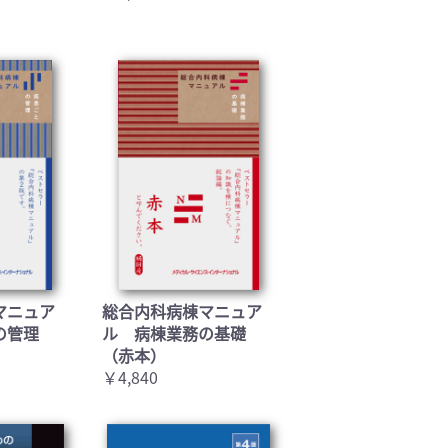
マニュア
総合内科病棟マニュア
の管理
ル 病棟業務の基礎
（赤本）
￥4,840