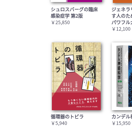
シュロスバーグの臨床
ジェネラ
感染症学 第2版
す人のた
￥25,850
パワフル
￥12,100
循環器のトビラ
カンデル
￥5,940
￥15,950