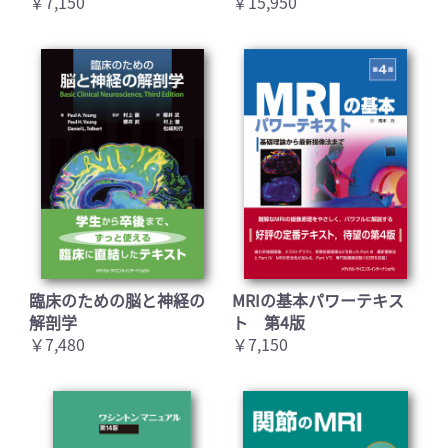
￥7,150
￥15,950
臨床のための脳と神経の
MRIの基本パワーテキス
解剖学
ト 第4版
￥7,480
￥7,150