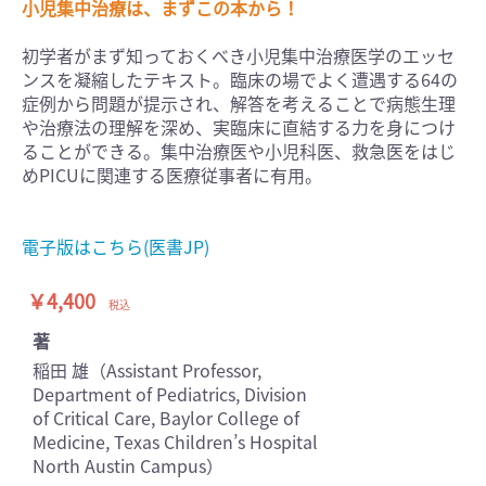
小児集中治療は、まずこの本から！
初学者がまず知っておくべき小児集中治療医学のエッセ
ンスを凝縮したテキスト。臨床の場でよく遭遇する64の
症例から問題が提示され、解答を考えることで病態生理
や治療法の理解を深め、実臨床に直結する力を身につけ
ることができる。集中治療医や小児科医、救急医をはじ
めPICUに関連する医療従事者に有用。
電子版はこちら(医書JP)
￥4,400
税込
著
稲田 雄（Assistant Professor,
Department of Pediatrics, Division
of Critical Care, Baylor College of
Medicine, Texas Children’s Hospital
North Austin Campus）