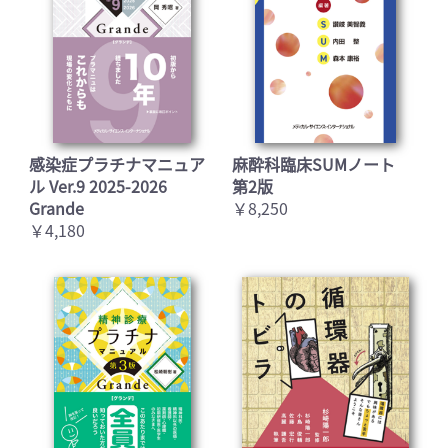
感染症プラチナマニュア
麻酔科臨床SUMノート
ル Ver.9 2025-2026
第2版
Grande
￥8,250
￥4,180