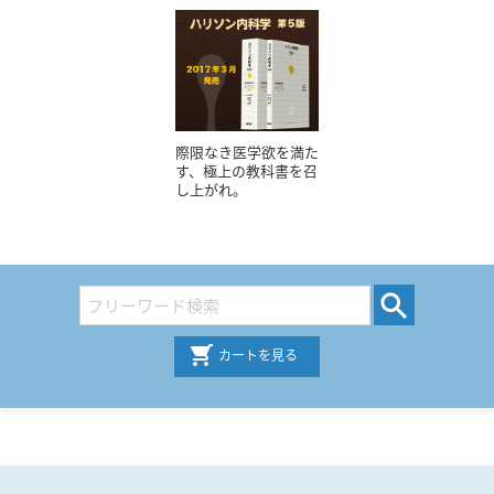
際限なき医学欲を満た
す、極上の教科書を召
し上がれ。
カートを見る