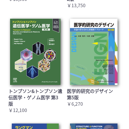
￥13,750
トンプソン&トンプソン遺
医学的研究のデザイン
伝医学・ゲノム医学 第3
第5版
版
￥6,270
￥12,100