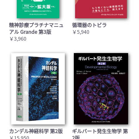
精神診療プラチナマニュ
循環器のトビラ
アル Grande 第3版
￥5,940
￥3,960
カンデル神経科学 第2版
ギルバート発生生物学 第
￥15,950
2版