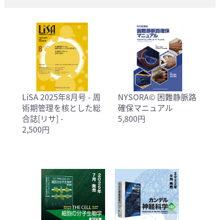
LiSA 2025年8月号 - 周
NYSORA© 困難静脈路
術期管理を核とした総
確保マニュアル
合誌[リサ] -
5,800円
2,500円