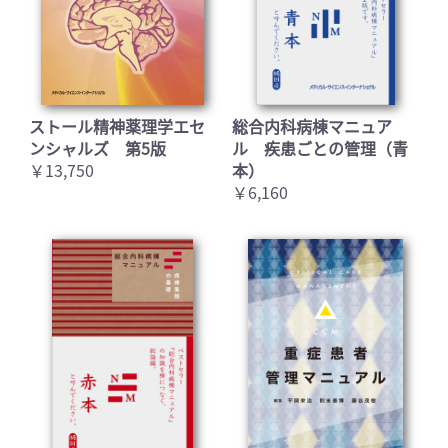
ストール精神薬理学エセ
総合内科病棟マニュア
ンシャルズ 第5版
ル 疾患ごとの管理（青
￥13,750
本）
お買い物を続ける
カートへ進む
￥6,160