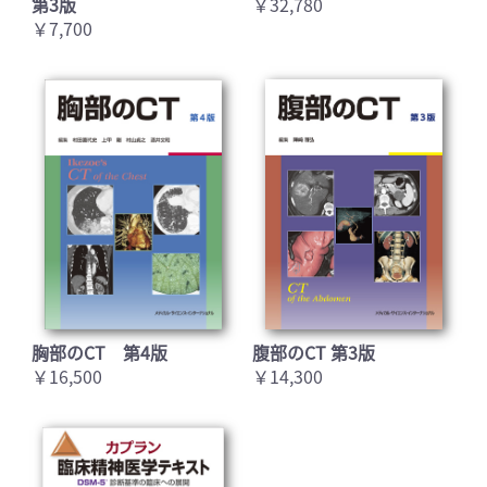
第3版
￥32,780
￥7,700
胸部のCT 第4版
腹部のCT 第3版
￥16,500
￥14,300