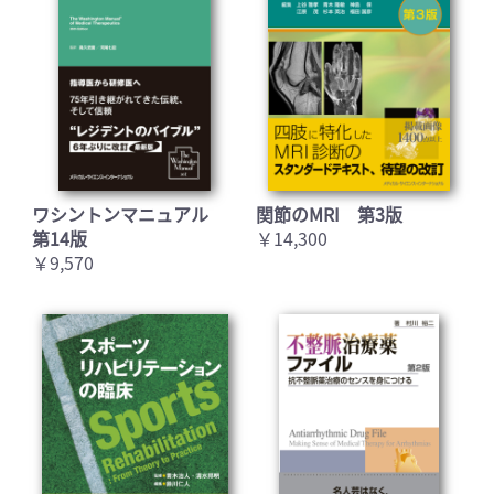
ワシントンマニュアル
関節のMRI 第3版
第14版
￥14,300
￥9,570