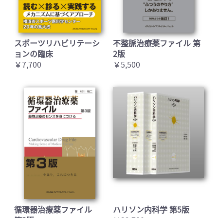
スポーツリハビリテーシ
不整脈治療薬ファイル 第
ョンの臨床
2版
￥7,700
￥5,500
循環器治療薬ファイル
ハリソン内科学 第5版