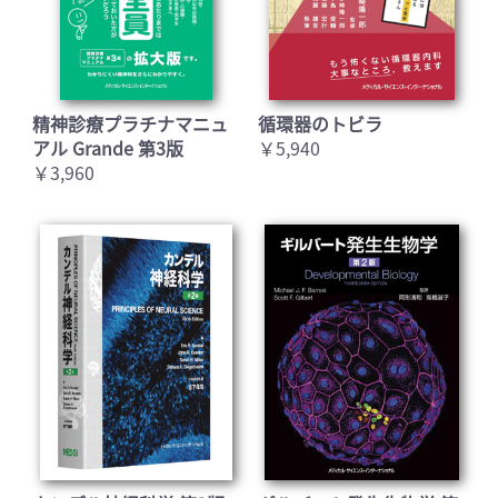
精神診療プラチナマニュ
循環器のトビラ
アル Grande 第3版
￥5,940
￥3,960