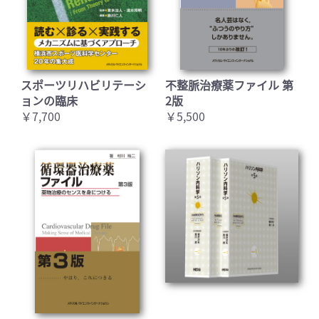
スポーツリハビリテーシ
不整脈治療薬ファイル 第
ョンの臨床
2版
￥7,700
￥5,500