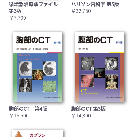
循環器治療薬ファイル
ハリソン内科学 第5版
第3版
￥32,780
￥7,700
胸部のCT 第4版
腹部のCT 第3版
￥16,500
￥14,300