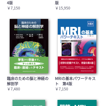
4版
版
￥7,150
￥15,950
臨床のための脳と神経の
MRIの基本パワーテキス
解剖学
ト 第4版
￥7,480
￥7,150