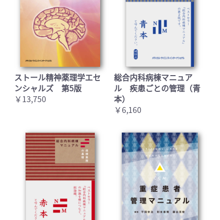
ストール精神薬理学エセ
総合内科病棟マニュア
ンシャルズ 第5版
ル 疾患ごとの管理（青
￥13,750
本）
￥6,160
お買い物を続ける
カートへ進む