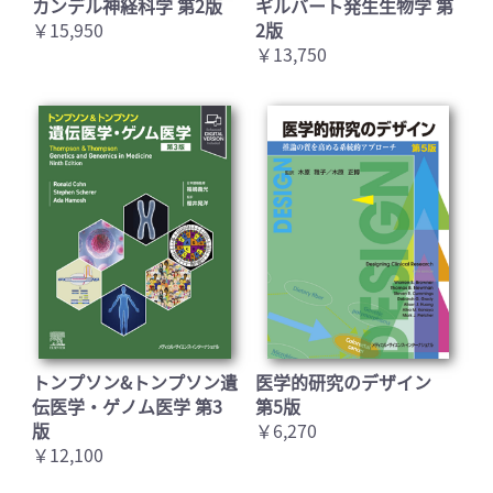
カンデル神経科学 第2版
ギルバート発生生物学 第
￥15,950
2版
￥13,750
トンプソン&トンプソン遺
医学的研究のデザイン
伝医学・ゲノム医学 第3
第5版
版
￥6,270
￥12,100