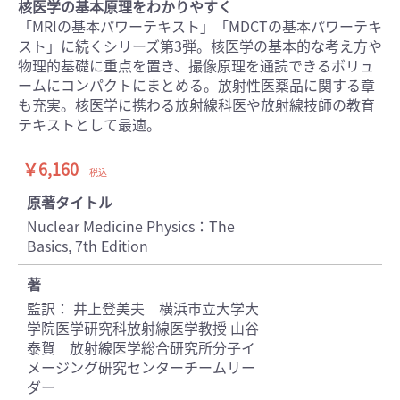
核医学の基本原理をわかりやすく
「MRIの基本パワーテキスト」「MDCTの基本パワーテキ
スト」に続くシリーズ第3弾。核医学の基本的な考え方や
物理的基礎に重点を置き、撮像原理を通読できるボリュ
ームにコンパクトにまとめる。放射性医薬品に関する章
も充実。核医学に携わる放射線科医や放射線技師の教育
テキストとして最適。
￥6,160
税込
原著タイトル
Nuclear Medicine Physics：The
Basics, 7th Edition
著
監訳： 井上登美夫 横浜市立大学大
学院医学研究科放射線医学教授 山谷
泰賀 放射線医学総合研究所分子イ
メージング研究センターチームリー
ダー