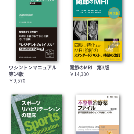
ワシントンマニュアル
関節のMRI 第3版
第14版
￥14,300
￥9,570