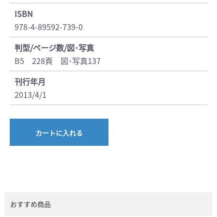
ISBN
978-4-89592-739-0
判型/ページ数/図･写真
B5 228頁 図･写真137
刊行年月
2013/4/1
カートに入れる
おすすめ商品