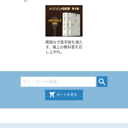
際限なき医学欲を満た
す、極上の教科書を召
し上がれ。
カートを見る