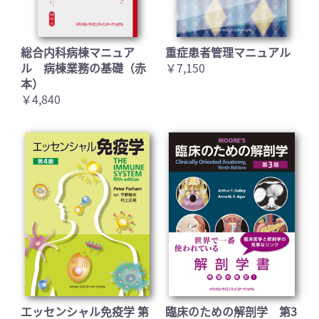
総合内科病棟マニュア
重症患者管理マニュアル
ル 病棟業務の基礎（赤
￥7,150
本）
￥4,840
エッセンシャル免疫学 第
臨床のための解剖学 第3