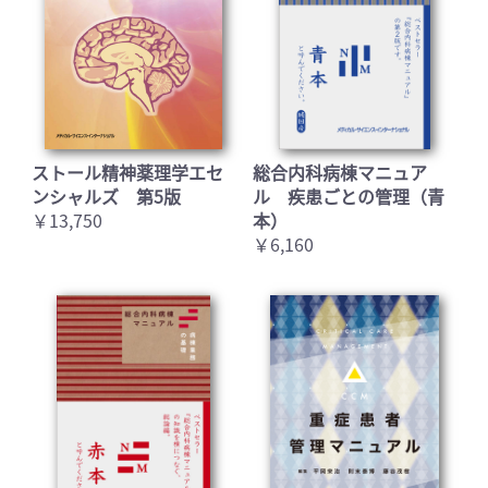
お買い物を続ける
カートへ進む
ストール精神薬理学エセ
総合内科病棟マニュア
ンシャルズ 第5版
ル 疾患ごとの管理（青
￥13,750
本）
￥6,160