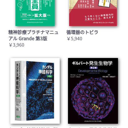
精神診療プラチナマニュ
循環器のトビラ
アル Grande 第3版
￥5,940
￥3,960