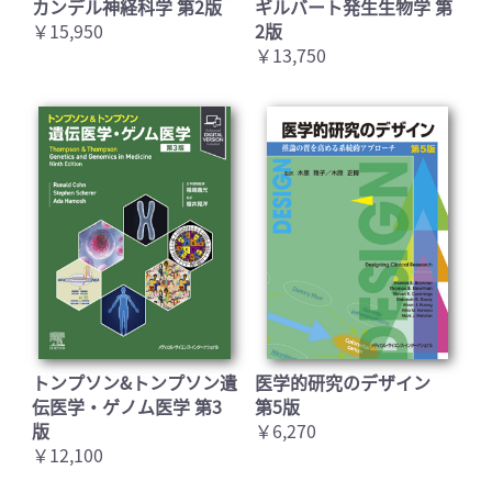
カンデル神経科学 第2版
ギルバート発生生物学 第
￥15,950
2版
￥13,750
トンプソン&トンプソン遺
医学的研究のデザイン
伝医学・ゲノム医学 第3
第5版
版
￥6,270
￥12,100