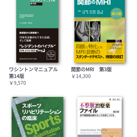
ワシントンマニュアル
関節のMRI 第3版
第14版
￥14,300
￥9,570