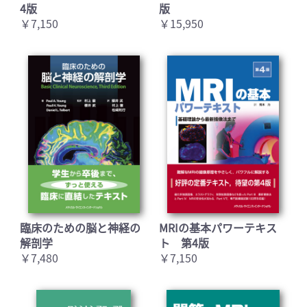
4版
版
￥7,150
￥15,950
臨床のための脳と神経の
MRIの基本パワーテキス
解剖学
ト 第4版
￥7,480
￥7,150