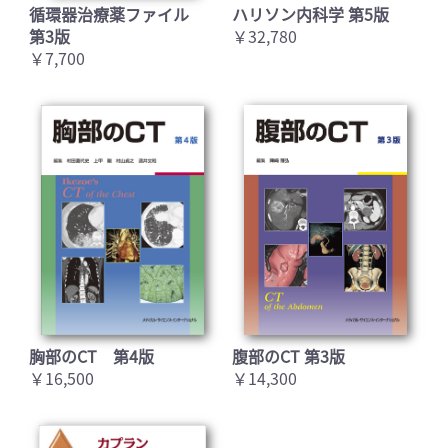
循環器治療薬ファイル
ハリソン内科学 第5版
第3版
￥32,780
￥7,700
胸部のCT 第4版
腹部のCT 第3版
￥16,500
￥14,300