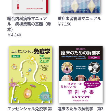
総合内科病棟マニュア
重症患者管理マニュアル
ル 病棟業務の基礎（赤
￥7,150
本）
￥4,840
エッセンシャル免疫学 第
臨床のための解剖学 第3