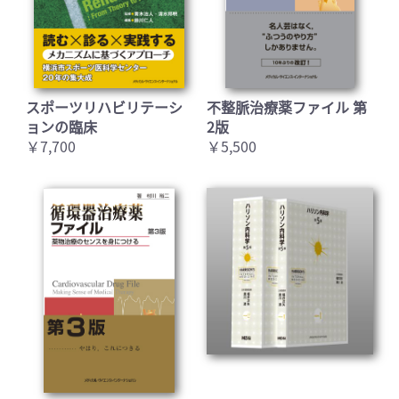
スポーツリハビリテーシ
不整脈治療薬ファイル 第
ョンの臨床
2版
￥7,700
￥5,500