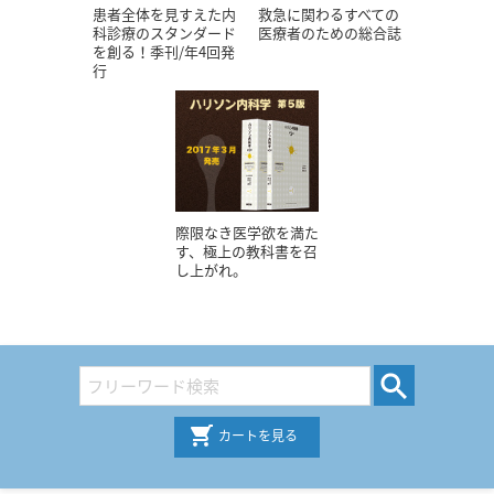
患者全体を見すえた内
救急に関わるすべての
科診療のスタンダード
医療者のための総合誌
を創る！季刊/年4回発
行
際限なき医学欲を満た
す、極上の教科書を召
し上がれ。
カートを見る