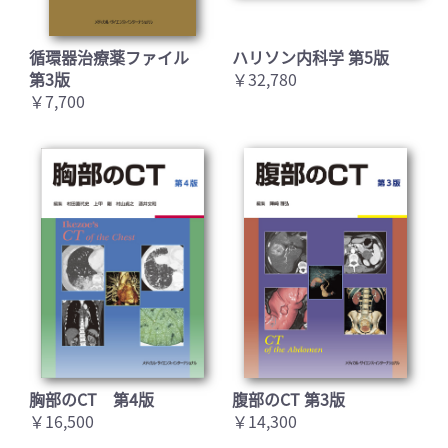
循環器治療薬ファイル
ハリソン内科学 第5版
第3版
￥32,780
￥7,700
胸部のCT 第4版
腹部のCT 第3版
￥16,500
￥14,300