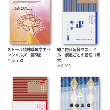
ストール精神薬理学エセ
総合内科病棟マニュア
ンシャルズ 第5版
ル 疾患ごとの管理（青
￥13,750
本）
お買い物を続ける
カートへ進む
￥6,160