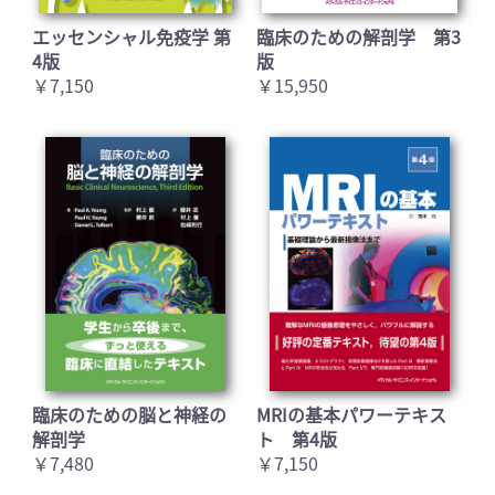
エッセンシャル免疫学 第
臨床のための解剖学 第3
4版
版
￥7,150
￥15,950
臨床のための脳と神経の
MRIの基本パワーテキス
解剖学
ト 第4版
￥7,480
￥7,150