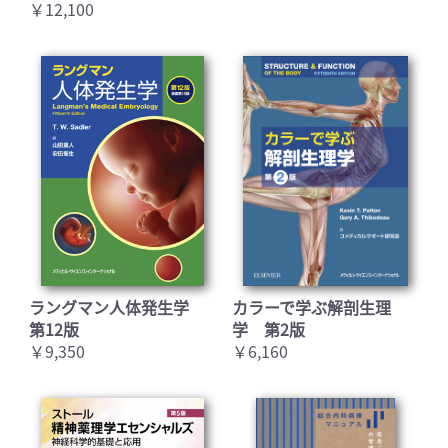
￥12,100
ラングマン人体発生学
カラーで学ぶ解剖生理
第12版
学 第2版
￥9,350
￥6,160