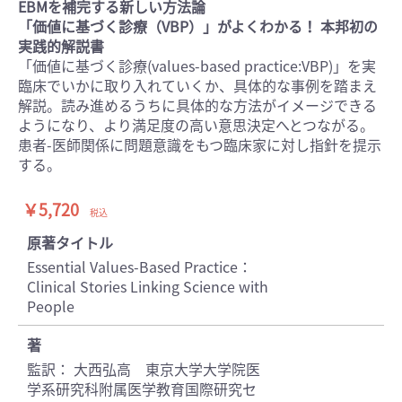
EBMを補完する新しい方法論
「価値に基づく診療（VBP）」がよくわかる！ 本邦初の
実践的解説書
「価値に基づく診療(values-based practice:VBP)」を実
臨床でいかに取り入れていくか、具体的な事例を踏まえ
解説。読み進めるうちに具体的な方法がイメージできる
ようになり、より満足度の高い意思決定へとつながる。
患者-医師関係に問題意識をもつ臨床家に対し指針を提示
する。
￥5,720
税込
原著タイトル
Essential Values-Based Practice：
Clinical Stories Linking Science with
People
著
監訳： 大西弘高 東京大学大学院医
学系研究科附属医学教育国際研究セ