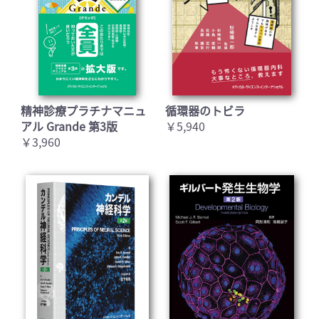
精神診療プラチナマニュ
循環器のトビラ
アル Grande 第3版
￥5,940
￥3,960