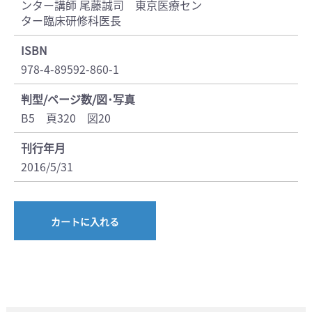
ンター講師 尾藤誠司 東京医療セン
ター臨床研修科医長
ISBN
978-4-89592-860-1
判型/ページ数/図･写真
B5 頁320 図20
刊行年月
2016/5/31
カートに入れる