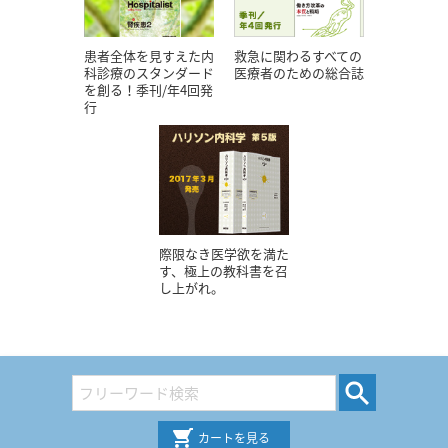
患者全体を見すえた内
救急に関わるすべての
科診療のスタンダード
医療者のための総合誌
を創る！季刊/年4回発
行
際限なき医学欲を満た
す、極上の教科書を召
し上がれ。
カートを見る