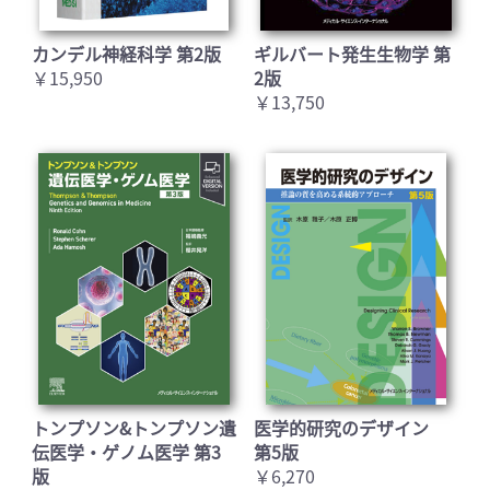
カンデル神経科学 第2版
ギルバート発生生物学 第
￥15,950
2版
￥13,750
トンプソン&トンプソン遺
医学的研究のデザイン
伝医学・ゲノム医学 第3
第5版
版
￥6,270