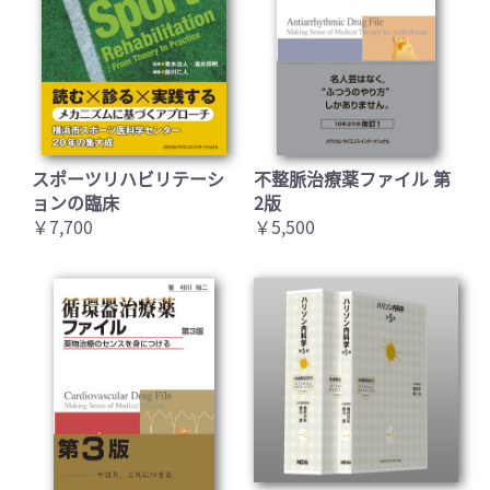
スポーツリハビリテーシ
不整脈治療薬ファイル 第
ョンの臨床
2版
￥7,700
￥5,500