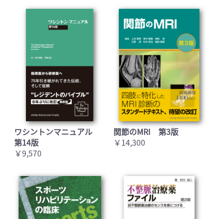
ワシントンマニュアル
関節のMRI 第3版
第14版
￥14,300
￥9,570