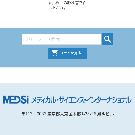
す、極上の教科書を召
し上がれ。
カートを見る
〒113‐0033 東京都文京区本郷1-28-36 鳳明ビル