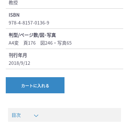
教授
ISBN
978-4-8157-0136-9
判型/ページ数/図･写真
A4変 頁176 図246・写真65
刊行年月
2018/9/12
カートに入れる
目次