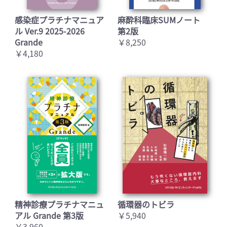
感染症プラチナマニュア
麻酔科臨床SUMノート
ル Ver.9 2025-2026
第2版
Grande
￥8,250
￥4,180
精神診療プラチナマニュ
循環器のトビラ
アル Grande 第3版
￥5,940
￥3,960