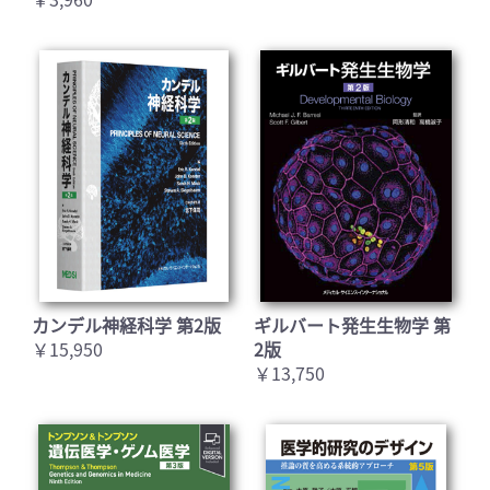
カンデル神経科学 第2版
ギルバート発生生物学 第
￥15,950
2版
￥13,750