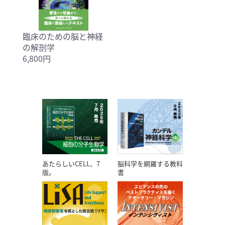
臨床のための脳と神経
の解剖学
6,800円
あたらしいCELL、7
脳科学を網羅する教科
版。
書