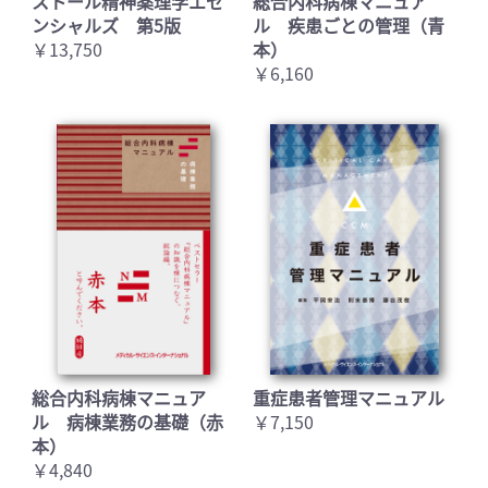
ストール精神薬理学エセ
総合内科病棟マニュア
ンシャルズ 第5版
ル 疾患ごとの管理（青
￥13,750
本）
￥6,160
お買い物を続ける
カートへ進む
総合内科病棟マニュア
重症患者管理マニュアル
ル 病棟業務の基礎（赤
￥7,150
本）
￥4,840