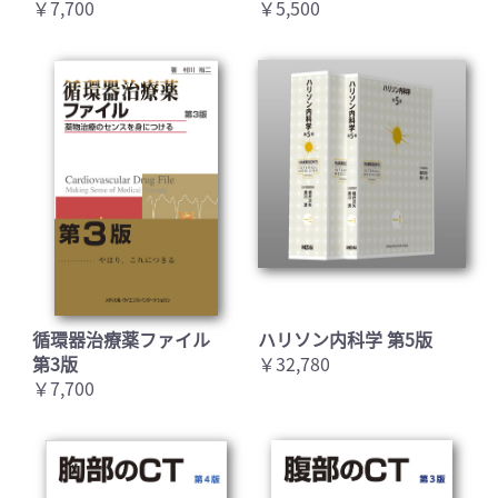
￥7,700
￥5,500
循環器治療薬ファイル
ハリソン内科学 第5版
第3版
￥32,780
￥7,700