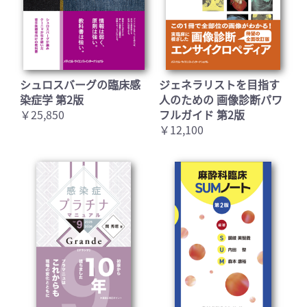
シュロスバーグの臨床感
ジェネラリストを目指す
染症学 第2版
人のための 画像診断パワ
￥25,850
フルガイド 第2版
￥12,100