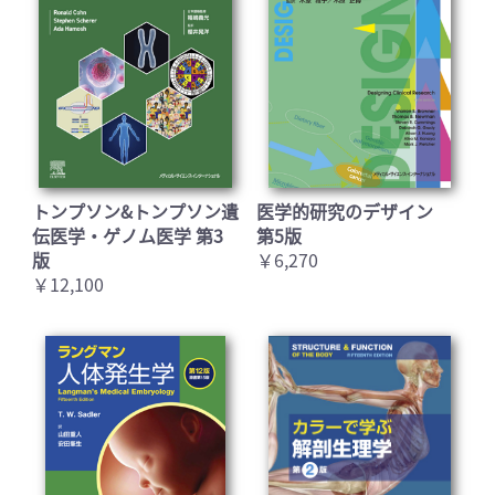
トンプソン&トンプソン遺
医学的研究のデザイン
伝医学・ゲノム医学 第3
第5版
版
￥6,270
￥12,100