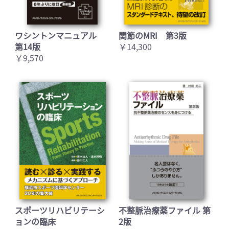
ワシントンマニュアル
関節のMRI 第3版
第14版
￥14,300
￥9,570
スポーツリハビリテーシ
不整脈治療薬ファイル 第
ョンの臨床
2版