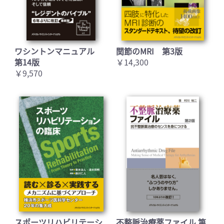
ワシントンマニュアル
関節のMRI 第3版
第14版
￥14,300
￥9,570
スポーツリハビリテーシ
不整脈治療薬ファイル 第