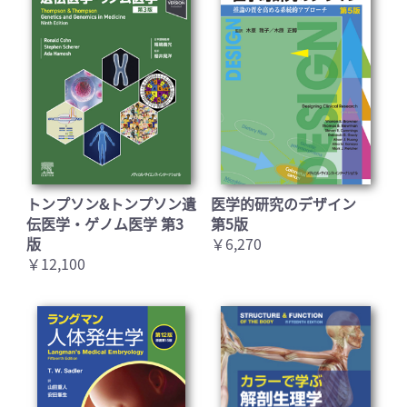
トンプソン&トンプソン遺
医学的研究のデザイン
伝医学・ゲノム医学 第3
第5版
版
￥6,270
￥12,100
お買い物を続ける
カートへ進む