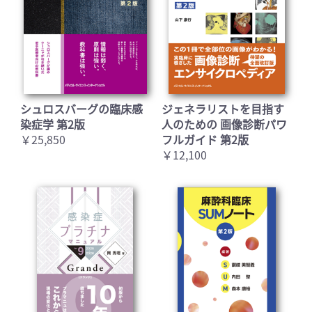
シュロスバーグの臨床感
ジェネラリストを目指す
染症学 第2版
人のための 画像診断パワ
￥25,850
フルガイド 第2版
￥12,100