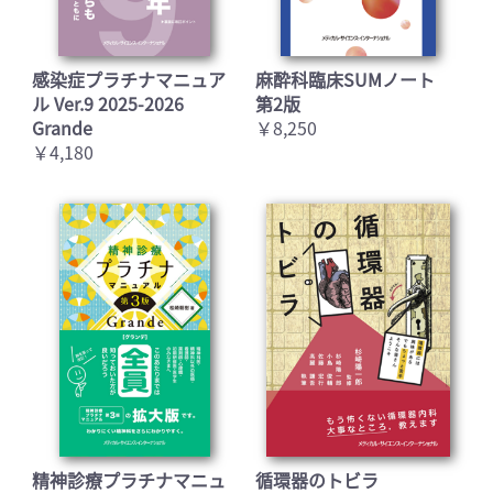
感染症プラチナマニュア
麻酔科臨床SUMノート
ル Ver.9 2025-2026
第2版
Grande
￥8,250
￥4,180
精神診療プラチナマニュ
循環器のトビラ