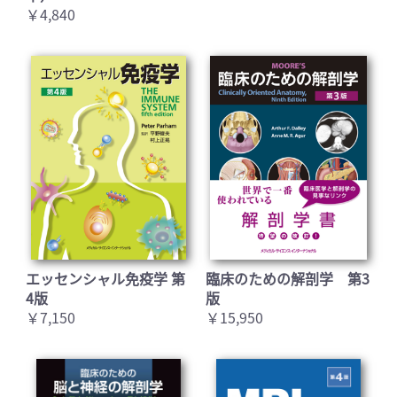
￥4,840
エッセンシャル免疫学 第
臨床のための解剖学 第3
4版
版
￥7,150
￥15,950