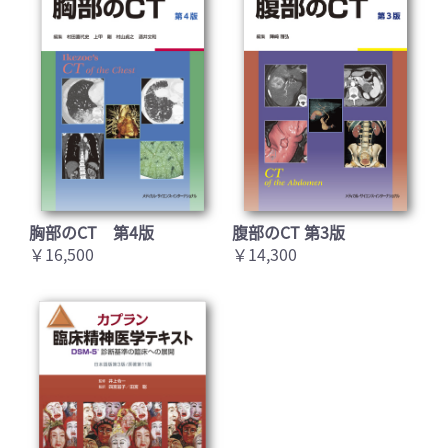
胸部のCT 第4版
腹部のCT 第3版
￥16,500
￥14,300