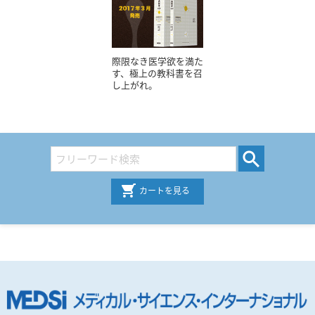
際限なき医学欲を満た
す、極上の教科書を召
し上がれ。
カートを見る