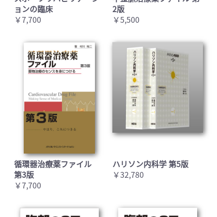
ョンの臨床
2版
￥7,700
￥5,500
循環器治療薬ファイル
ハリソン内科学 第5版
第3版
￥32,780
￥7,700