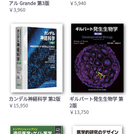
アル Grande 第3版
￥5,940
￥3,960
カンデル神経科学 第2版
ギルバート発生生物学 第
￥15,950
2版
￥13,750