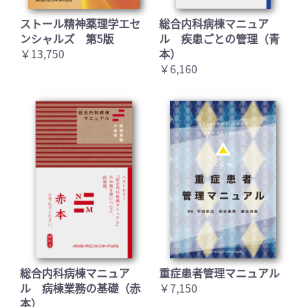
ストール精神薬理学エセ
総合内科病棟マニュア
ンシャルズ 第5版
ル 疾患ごとの管理（青
￥13,750
本）
￥6,160
総合内科病棟マニュア
重症患者管理マニュアル
ル 病棟業務の基礎（赤
￥7,150
本）