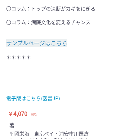
〇コラム：トップの決断がカギをにぎる
〇コラム：病院文化を変えるチャンス
サンプルページはこちら
＊＊＊＊＊
電子版はこちら(医書JP)
￥4,070
税込
著
平岡栄治 東京ベイ・浦安市川医療