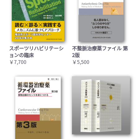
スポーツリハビリテーシ
不整脈治療薬ファイル 第
ョンの臨床
2版
￥7,700
￥5,500