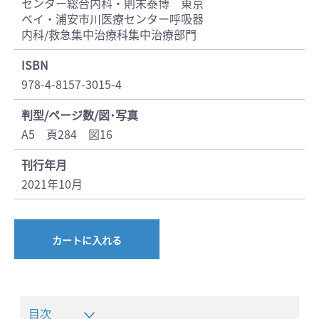
センター総合内科・則末泰博 東京
ベイ・浦安市川医療センター呼吸器
内科/救急集中治療科集中治療部門
ISBN
978-4-8157-3015-4
判型/ページ数/図･写真
A5 頁284 図16
刊行年月
2021年10月
カートに入れる
目次