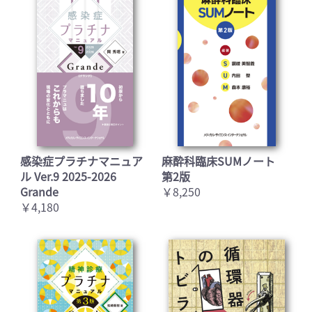
感染症プラチナマニュア
麻酔科臨床SUMノート
ル Ver.9 2025-2026
第2版
Grande
￥8,250
￥4,180