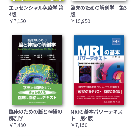
エッセンシャル免疫学 第
臨床のための解剖学 第3
4版
版
￥7,150
￥15,950
臨床のための脳と神経の
MRIの基本パワーテキス
解剖学
ト 第4版
￥7,480
￥7,150