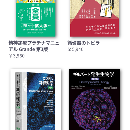
精神診療プラチナマニュ
循環器のトビラ
アル Grande 第3版
￥5,940
￥3,960