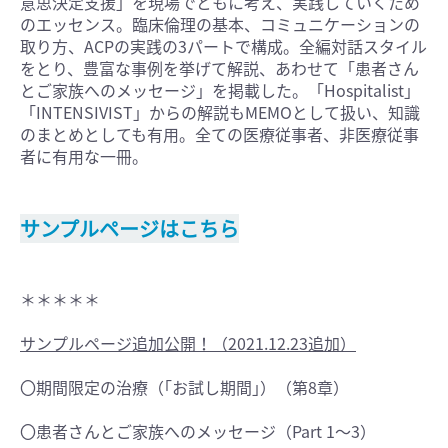
意思決定支援」を現場でともに考え、実践していくため
のエッセンス。臨床倫理の基本、コミュニケーションの
取り方、ACPの実践の3パートで構成。全編対話スタイル
をとり、豊富な事例を挙げて解説、あわせて「患者さん
とご家族へのメッセージ」を掲載した。「Hospitalist」
「INTENSIVIST」からの解説もMEMOとして扱い、知識
のまとめとしても有用。全ての医療従事者、非医療従事
者に有用な一冊。
サンプルページはこちら
＊＊＊＊＊
サンプルページ追加公開！（2021.12.23追加）
〇期間限定の治療（｢お試し期間｣）（第8章）
〇患者さんとご家族へのメッセージ（Part 1〜3）