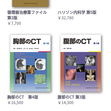
循環器治療薬ファイル
ハリソン内科学 第5版
第3版
￥32,780
￥7,700
胸部のCT 第4版
腹部のCT 第3版
￥16,500
￥14,300