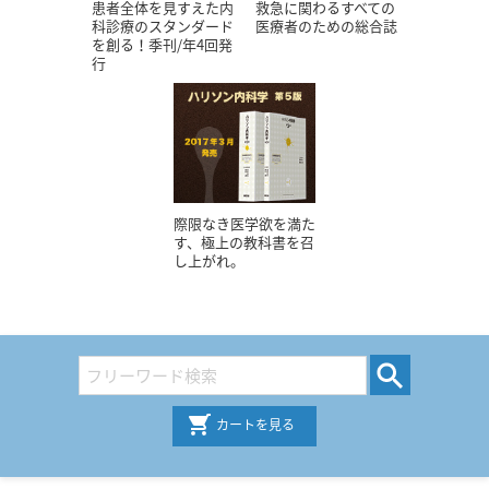
患者全体を見すえた内
救急に関わるすべての
科診療のスタンダード
医療者のための総合誌
を創る！季刊/年4回発
行
際限なき医学欲を満た
す、極上の教科書を召
し上がれ。
カートを見る