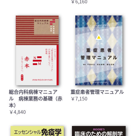
￥6,160
総合内科病棟マニュア
重症患者管理マニュアル
ル 病棟業務の基礎（赤
￥7,150
本）
￥4,840