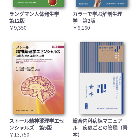
ラングマン人体発生学
カラーで学ぶ解剖生理
第12版
学 第2版
￥9,350
￥6,160
ストール精神薬理学エセ
総合内科病棟マニュア
ンシャルズ 第5版
ル 疾患ごとの管理（青
￥13,750
本）