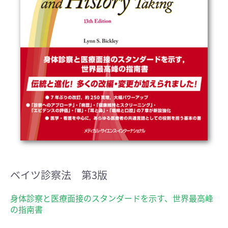
ベイツ診察法 第3版
身体診察と医療面接のスタンダードを示す、世界最高峰
の指南書