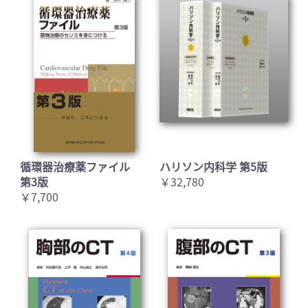
循環器治療薬ファイル
ハリソン内科学 第5版
第3版
￥32,780
￥7,700