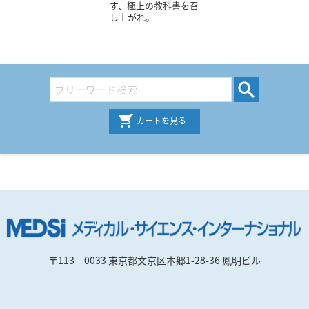
す、極上の教科書を召
し上がれ。
カートを見る
〒113‐0033 東京都文京区本郷1-28-36 鳳明ビル