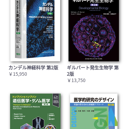
カンデル神経科学 第2版
ギルバート発生生物学 第
￥15,950
2版
￥13,750
お買い物を続ける
カートへ進む