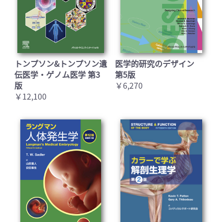
トンプソン&トンプソン遺
医学的研究のデザイン
伝医学・ゲノム医学 第3
第5版
版
￥6,270
￥12,100