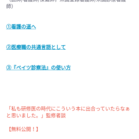
師）
①看護の道へ
②医療職の共通言語として
③『ベイツ診察法』の使い方
「私も研修医の時代にこういう本に出合っていたらなぁ
と思いました。」監修者談
【無料公開！】