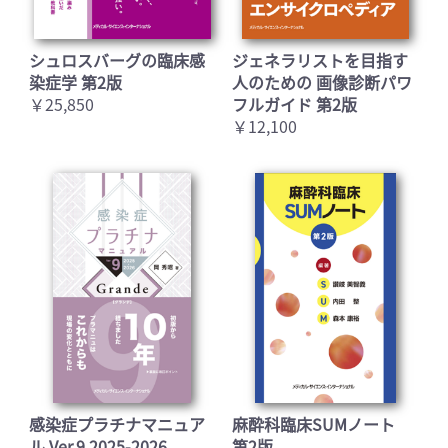
シュロスバーグの臨床感
ジェネラリストを目指す
染症学 第2版
人のための 画像診断パワ
￥25,850
フルガイド 第2版
￥12,100
感染症プラチナマニュア
麻酔科臨床SUMノート
ル Ver.9 2025-2026
第2版