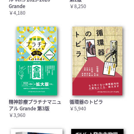
Grande
￥8,250
￥4,180
精神診療プラチナマニュ
循環器のトビラ
アル Grande 第3版
￥5,940
￥3,960