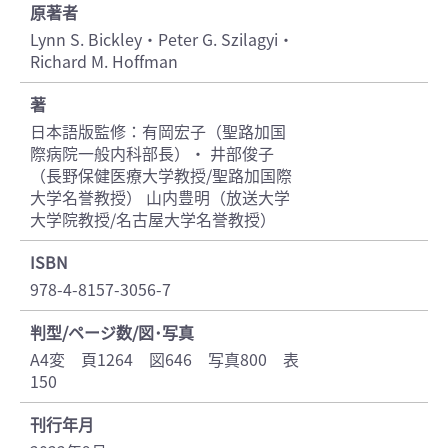
原著者
Lynn S. Bickley・Peter G. Szilagyi・
Richard M. Hoffman
著
日本語版監修：有岡宏子（聖路加国
際病院一般内科部長）・ 井部俊子
（長野保健医療大学教授/聖路加国際
大学名誉教授） 山内豊明（放送大学
大学院教授/名古屋大学名誉教授）
ISBN
978-4-8157-3056-7
判型/ページ数/図･写真
A4変 頁1264 図646 写真800 表
150
刊行年月