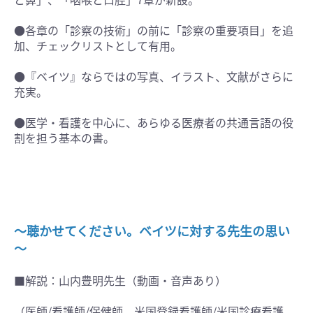
●各章の「診察の技術」の前に「診察の重要項目」を追
加、チェックリストとして有用。
●『ベイツ』ならではの写真、イラスト、文献がさらに
充実。
●医学・看護を中心に、あらゆる医療者の共通言語の役
割を担う基本の書。
～聴かせてください。ベイツに対する先生の思い
～
■解説：山内豊明先生（動画・音声あり）
（医師/看護師/保健師，米国登録看護師/米国診療看護