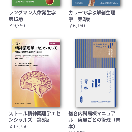
ラングマン人体発生学
カラーで学ぶ解剖生理
第12版
学 第2版
￥9,350
￥6,160
お買い物を続ける
カートへ進む
ストール精神薬理学エセ
総合内科病棟マニュア
ンシャルズ 第5版
ル 疾患ごとの管理（青
￥13,750
本）