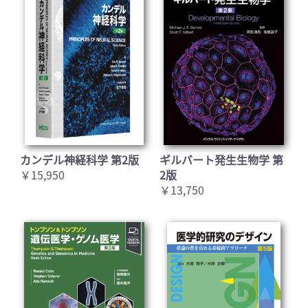
カンデル神経科学 第2版
ギルバート発生生物学 第
￥15,950
2版
￥13,750