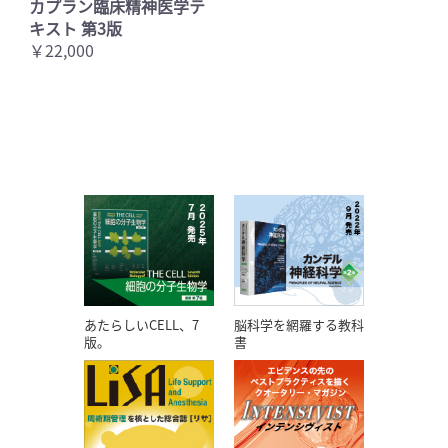
カプラン臨床精神医学テ
キスト 第3版
￥22,000
あたらしいCELL、7
脳科学を網羅する教科
版。
書