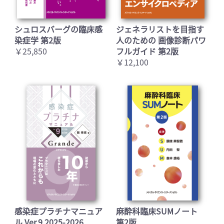
シュロスバーグの臨床感
ジェネラリストを目指す
染症学 第2版
人のための 画像診断パワ
￥25,850
フルガイド 第2版
￥12,100
感染症プラチナマニュア
麻酔科臨床SUMノート
ル Ver.9 2025-2026
第2版