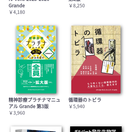
Grande
￥8,250
￥4,180
精神診療プラチナマニュ
循環器のトビラ
アル Grande 第3版
￥5,940
￥3,960