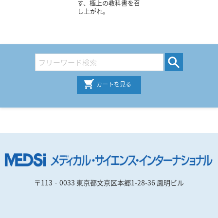
す、極上の教科書を召
し上がれ。
カートを見る
〒113‐0033 東京都文京区本郷1-28-36 鳳明ビル