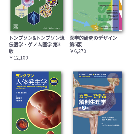
トンプソン&トンプソン遺
医学的研究のデザイン
伝医学・ゲノム医学 第3
第5版
版
￥6,270
￥12,100