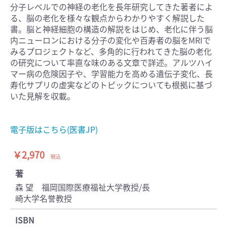
分子レベルでの神経の老化を長年研究してきた著者によ
る、脳の老化を様々な観点からわかりやすく解説した
書。脳と神経細胞の構造の解説をはじめ、老化に伴う脳
内ニューロンにおける分子の変化や百寿者の脳をMRIで
みるプロジェクトなど、多角的に行われてきた脳の老化
の研究について率直な味のある文章で詳述。アルツハイ
マー病の危険因子や、学習能力を高める遺伝子変化、長
寿化サプリの虚実などのトピックについても根拠に基づ
いた見解を収載。
電子版はこちら(医書JP)
￥2,970
税込
著
森 望 福岡国際医療福祉大学教授/長
崎大学名誉教授
ISBN