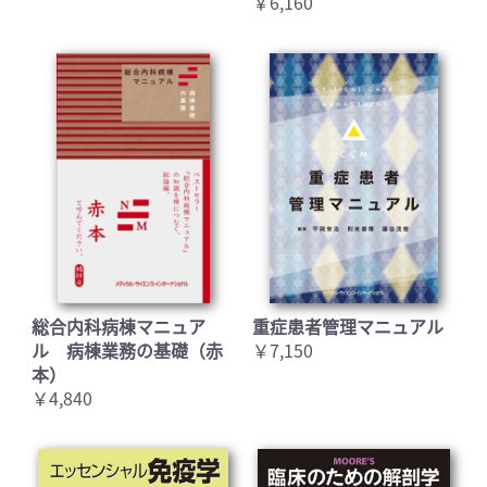
￥6,160
総合内科病棟マニュア
重症患者管理マニュアル
ル 病棟業務の基礎（赤
￥7,150
本）
￥4,840