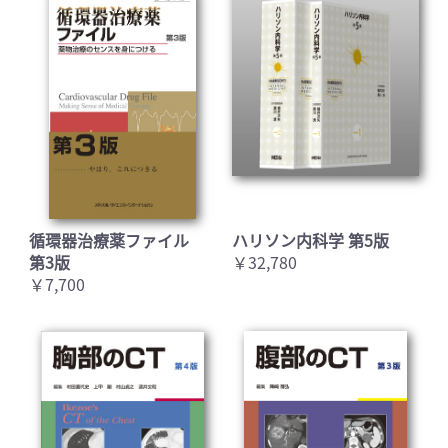
循環器治療薬ファイル
ハリソン内科学 第5版
第3版
￥32,780
￥7,700