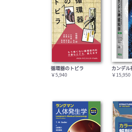
循環器のトビラ
カンデル
￥5,940
￥15,950