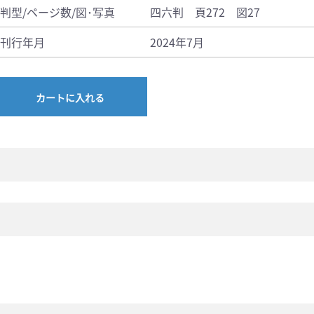
判型/ページ数/図･写真
四六判 頁272 図27
刊行年月
2024年7月
カートに入れる