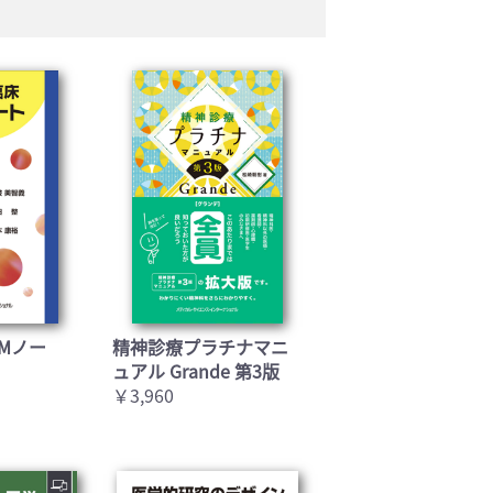
Mノー
精神診療プラチナマニ
ュアル Grande 第3版
￥3,960