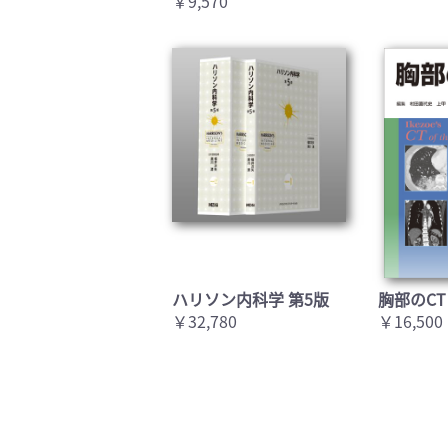
￥9,570
ハリソン内科学 第5版
胸部のCT
￥32,780
￥16,500