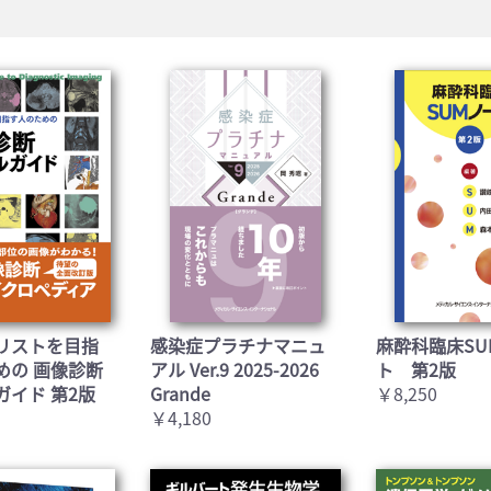
リストを目指
感染症プラチナマニュ
麻酔科臨床SU
めの 画像診断
アル Ver.9 2025-2026
ト 第2版
ガイド 第2版
Grande
￥8,250
￥4,180