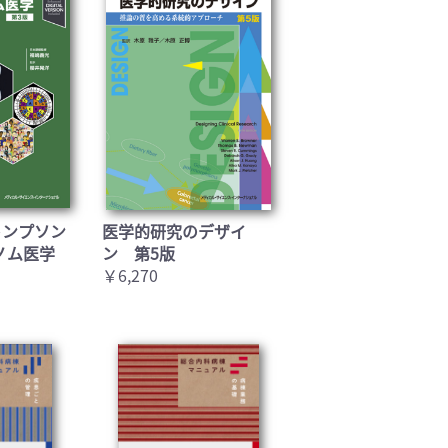
トンプソン
医学的研究のデザイ
ノム医学
ン 第5版
￥6,270