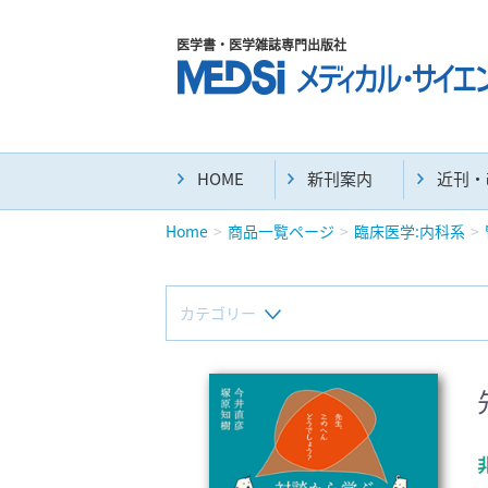
医学書・医学雑誌専門出版社
HOME
新刊案内
近刊・
Home
商品一覧ページ
臨床医学:内科系
カテゴリー
新刊(直近6ヶ月)(23)
マニュアル(39)