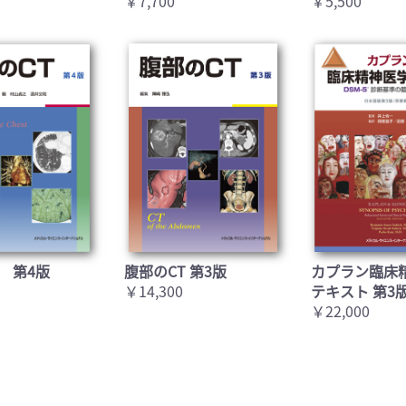
￥7,700
￥5,500
 第4版
腹部のCT 第3版
カプラン臨床
￥14,300
テキスト 第3
￥22,000