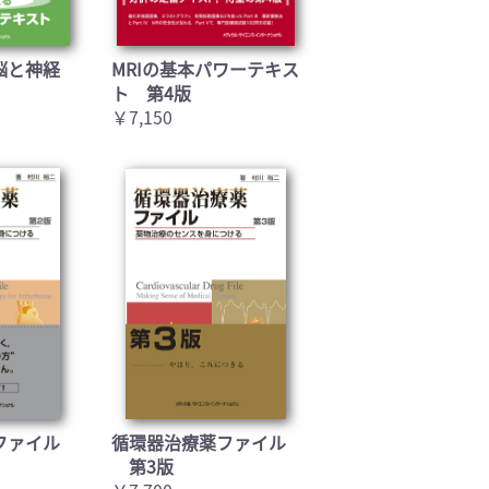
脳と神経
MRIの基本パワーテキス
ト 第4版
￥7,150
ファイル
循環器治療薬ファイル
第3版