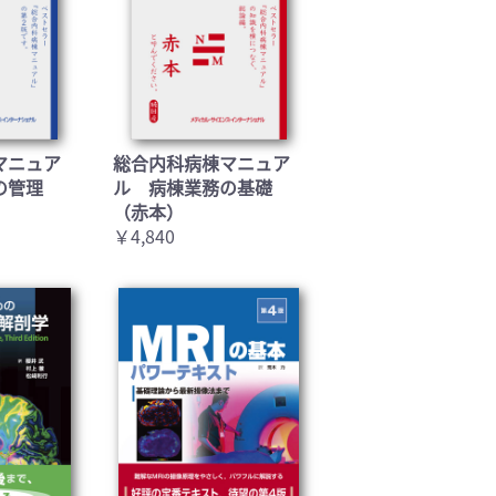
マニュア
総合内科病棟マニュア
の管理
ル 病棟業務の基礎
（赤本）
￥4,840