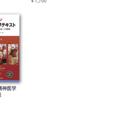
￥7,700
精神医学
版