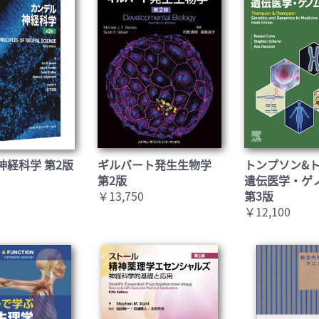
神経科学 第2版
ギルバート発生生物学
トンプソン&
第2版
遺伝医学・ゲ
￥13,750
第3版
￥12,100