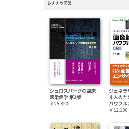
おすすめ商品
シュロスバーグの臨床
ジェネラ
感染症学 第2版
す人のた
￥25,850
パワフル
￥12,100