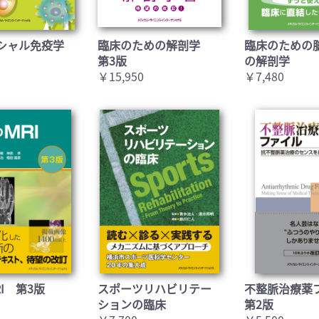
シャル免疫学
臨床のための解剖学
臨床のための
第3版
の解剖学
￥15,950
￥7,480
I 第3版
スポーツリハビリテー
不整脈治療薬
ションの臨床
第2版