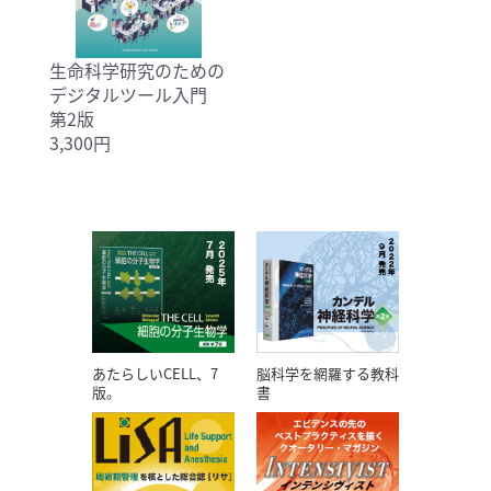
生命科学研究のための
デジタルツール入門
第2版
3,300円
あたらしいCELL、7
脳科学を網羅する教科
版。
書