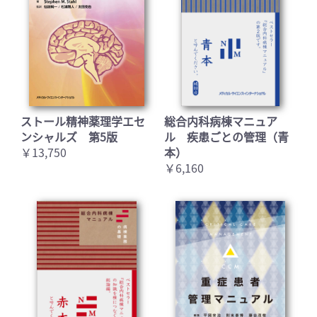
ストール精神薬理学エセ
総合内科病棟マニュア
ンシャルズ 第5版
ル 疾患ごとの管理（青
￥13,750
本）
￥6,160
お買い物を続ける
カートへ進む