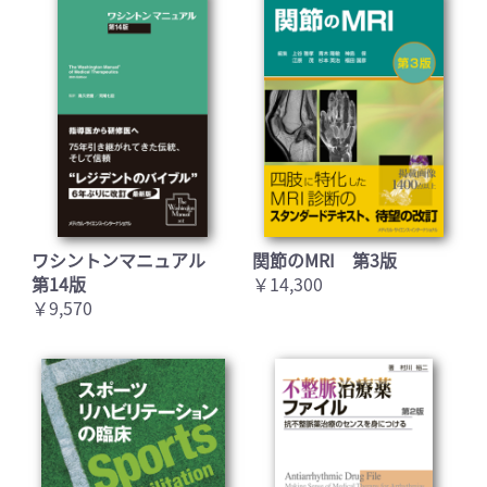
ワシントンマニュアル
関節のMRI 第3版
第14版
￥14,300
￥9,570