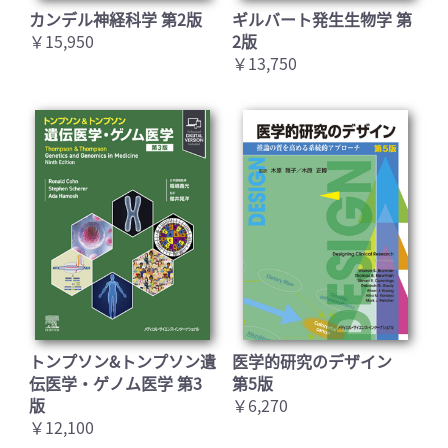
カンデル神経科学 第2版
ギルバート発生生物学 第
￥15,950
2版
￥13,750
トンプソン&トンプソン遺
医学的研究のデザイン
伝医学・ゲノム医学 第3
第5版
版
￥6,270
￥12,100