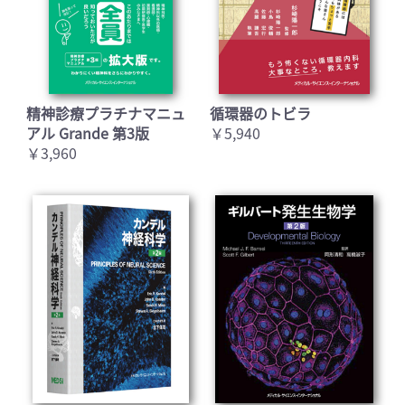
精神診療プラチナマニュ
循環器のトビラ
アル Grande 第3版
￥5,940
￥3,960