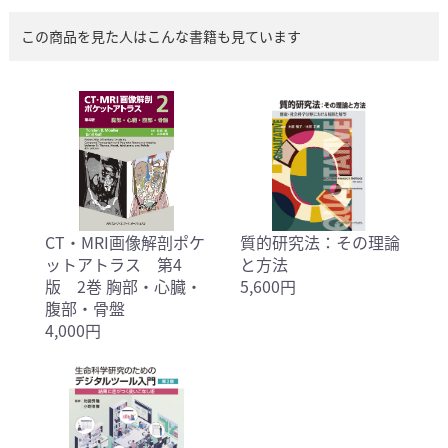
この商品を見た人はこんな書籍も見ています
CT・MRI画像解剖ポケ
質的研究法：その理論
ットアトラス 第4
と方法
版 2巻 胸部・心臓・
5,600円
腹部・骨盤
4,000円