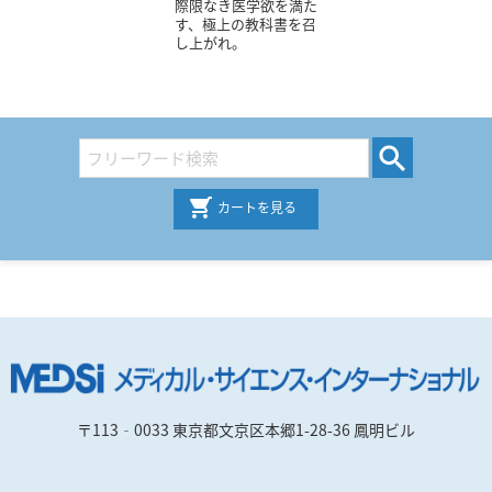
際限なき医学欲を満た
す、極上の教科書を召
し上がれ。
カートを見る
〒113‐0033 東京都文京区本郷1-28-36 鳳明ビル