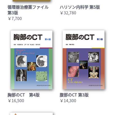
循環器治療薬ファイル
ハリソン内科学 第5版
第3版
￥32,780
￥7,700
胸部のCT 第4版
腹部のCT 第3版
￥16,500
￥14,300