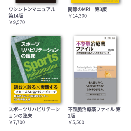
ワシントンマニュアル
関節のMRI 第3版
第14版
￥14,300
￥9,570
スポーツリハビリテーシ
不整脈治療薬ファイル 第
ョンの臨床
2版
￥7,700
￥5,500