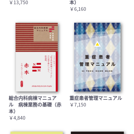
￥13,750
本）
￥6,160
お買い物を続ける
カートへ進む
総合内科病棟マニュア
重症患者管理マニュアル
ル 病棟業務の基礎（赤
￥7,150
本）
￥4,840