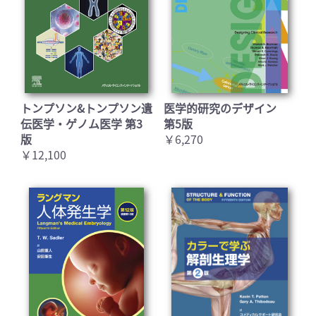
トンプソン&トンプソン遺
医学的研究のデザイン
伝医学・ゲノム医学 第3
第5版
版
￥6,270
￥12,100