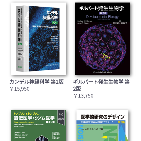
カンデル神経科学 第2版
ギルバート発生生物学 第
￥15,950
2版
￥13,750