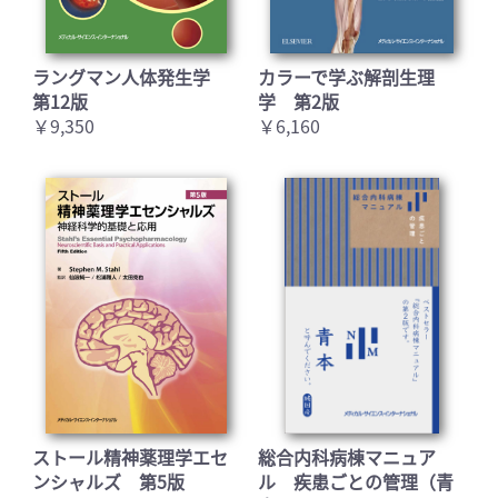
ラングマン人体発生学
カラーで学ぶ解剖生理
第12版
学 第2版
￥9,350
￥6,160
ストール精神薬理学エセ
総合内科病棟マニュア
ンシャルズ 第5版
ル 疾患ごとの管理（青