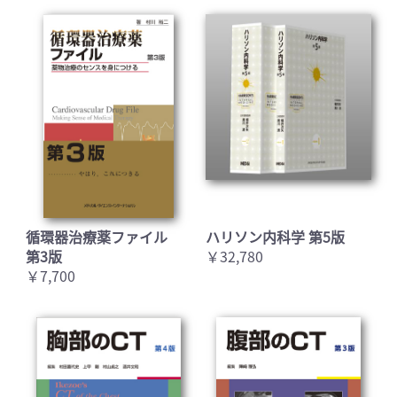
循環器治療薬ファイル
ハリソン内科学 第5版
第3版
￥32,780
￥7,700