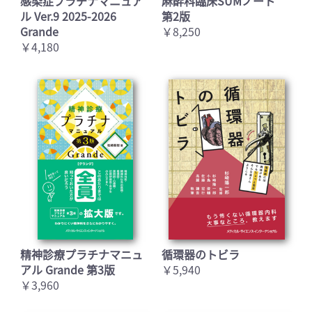
感染症プラチナマニュア
麻酔科臨床SUMノート
ル Ver.9 2025-2026
第2版
Grande
￥8,250
￥4,180
精神診療プラチナマニュ
循環器のトビラ
アル Grande 第3版
￥5,940
￥3,960