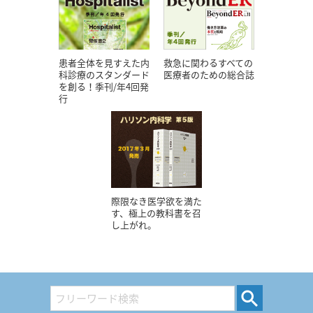
患者全体を見すえた内
救急に関わるすべての
科診療のスタンダード
医療者のための総合誌
を創る！季刊/年4回発
行
際限なき医学欲を満た
す、極上の教科書を召
し上がれ。