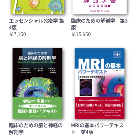
エッセンシャル免疫学 第
臨床のための解剖学 第3
4版
版
￥7,150
￥15,950
臨床のための脳と神経の
MRIの基本パワーテキス
解剖学
ト 第4版