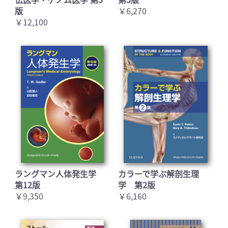
版
￥6,270
￥12,100
ラングマン人体発生学
カラーで学ぶ解剖生理
第12版
学 第2版
￥9,350
￥6,160