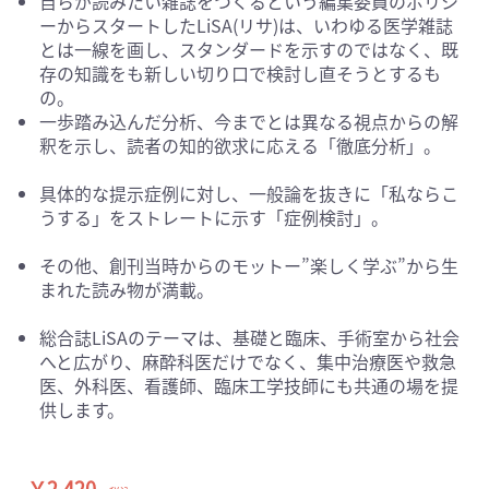
自らが読みたい雑誌をつくるという編集委員のポリシ
ーからスタートしたLiSA(リサ)は、いわゆる医学雑誌
とは一線を画し、スタンダードを示すのではなく、既
存の知識をも新しい切り口で検討し直そうとするも
の。
一歩踏み込んだ分析、今までとは異なる視点からの解
釈を示し、読者の知的欲求に応える「徹底分析」。
具体的な提示症例に対し、一般論を抜きに「私ならこ
うする」をストレートに示す「症例検討」。
その他、創刊当時からのモットー”楽しく学ぶ”から生
まれた読み物が満載。
総合誌LiSAのテーマは、基礎と臨床、手術室から社会
へと広がり、麻酔科医だけでなく、集中治療医や救急
医、外科医、看護師、臨床工学技師にも共通の場を提
供します。
￥2,420