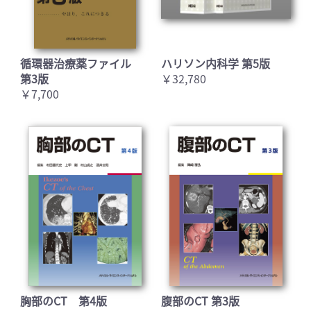
循環器治療薬ファイル
ハリソン内科学 第5版
第3版
￥32,780
￥7,700
胸部のCT 第4版
腹部のCT 第3版