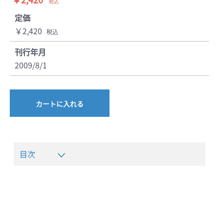
税込
定価
￥2,420
税込
刊行年月
2009/8/1
カートに入れる
目次