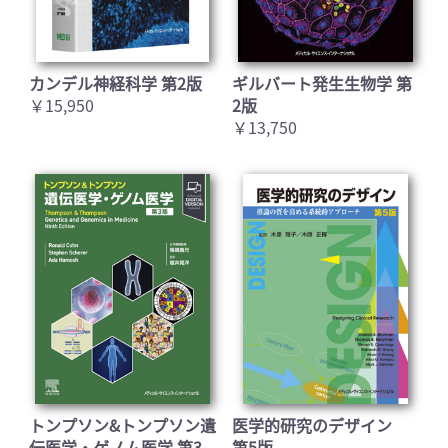
カンデル神経科学 第2版
ギルバート発生生物学 第
￥15,950
2版
￥13,750
トンプソン&トンプソン遺
医学的研究のデザイン
伝医学・ゲノム医学 第3
第5版