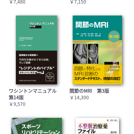
￥7,480
￥7,150
ワシントンマニュアル
関節のMRI 第3版
第14版
￥14,300
￥9,570