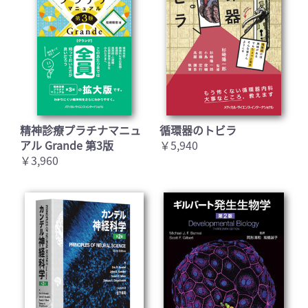
精神診療プラチナマニュ
循環器のトビラ
アル Grande 第3版
￥5,940
￥3,960