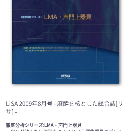
LiSA 2009年8月号
- 麻酔を核とした総合誌[リ
サ] -
徹底分析シリーズ:LMA・声門上器具