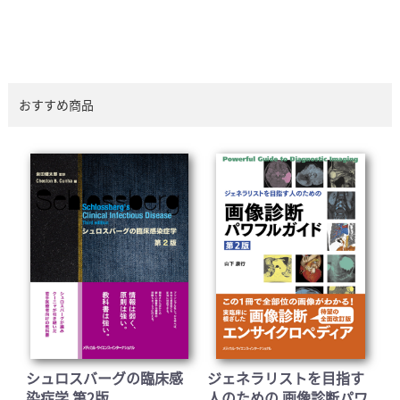
おすすめ商品
シュロスバーグの臨床感
ジェネラリストを目指す
染症学 第2版
人のための 画像診断パワ