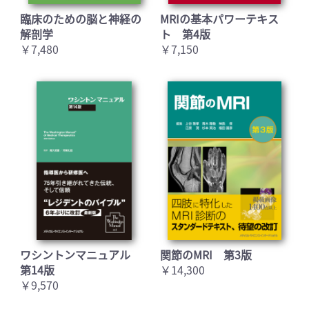
臨床のための脳と神経の
MRIの基本パワーテキス
解剖学
ト 第4版
￥7,480
￥7,150
ワシントンマニュアル
関節のMRI 第3版
第14版
￥14,300
￥9,570