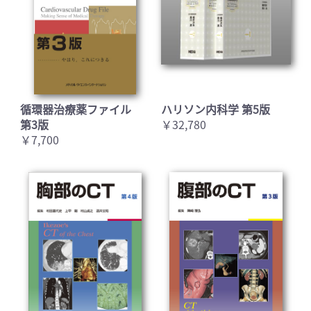
循環器治療薬ファイル
ハリソン内科学 第5版
第3版
￥32,780
￥7,700