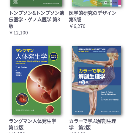
トンプソン&トンプソン遺
医学的研究のデザイン
伝医学・ゲノム医学 第3
第5版
版
￥6,270
￥12,100
ラングマン人体発生学
カラーで学ぶ解剖生理
第12版
学 第2版