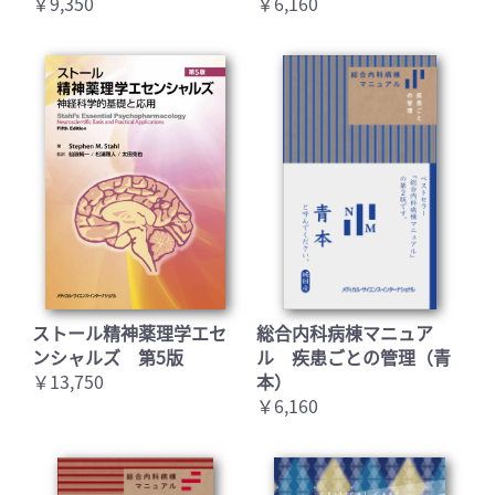
￥9,350
￥6,160
お買い物を続ける
カートへ進む
ストール精神薬理学エセ
総合内科病棟マニュア
ンシャルズ 第5版
ル 疾患ごとの管理（青
￥13,750
本）
￥6,160