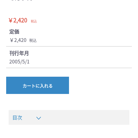
￥2,420
税込
定価
￥2,420
税込
刊行年月
2005/5/1
カートに入れる
目次