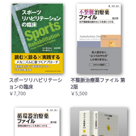
スポーツリハビリテーシ
不整脈治療薬ファイル 第
ョンの臨床
2版
￥7,700
￥5,500