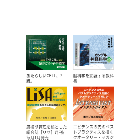
あたらしいCELL、7
脳科学を網羅する教科
版。
書
エビデンスの先のベス
周術期管理を核とした
トプラクティスを描く
総合誌［リサ］月刊/
クオータリー・マガジ
毎月1月発売