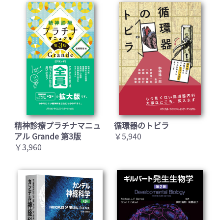
精神診療プラチナマニュ
循環器のトビラ
アル Grande 第3版
￥5,940
￥3,960