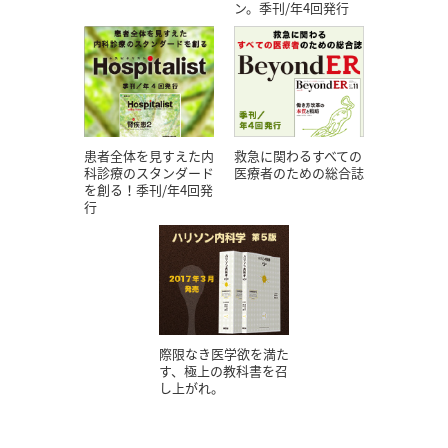
ン。季刊/年4回発行
患者全体を見すえた内
救急に関わるすべての
科診療のスタンダード
医療者のための総合誌
を創る！季刊/年4回発
行
際限なき医学欲を満た
す、極上の教科書を召
し上がれ。