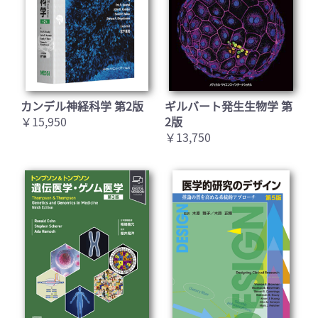
カンデル神経科学 第2版
ギルバート発生生物学 第
￥15,950
2版
￥13,750