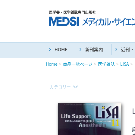
医学書・医学雑誌専門出版社
HOME
新刊案内
近刊・
Home
商品一覧ページ
医学雑誌
LiSA
カテゴリー
新刊(直近6ヶ月)(24)
マニュアル(39)