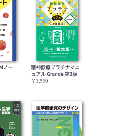
Mノー
精神診療プラチナマニ
ュアル Grande 第3版
￥3,960