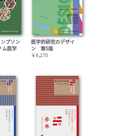
トンプソン
医学的研究のデザイ
ノム医学
ン 第5版
￥6,270