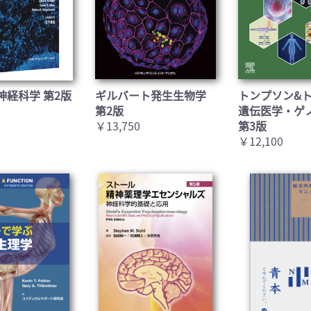
神経科学 第2版
ギルバート発生生物学
トンプソン&
第2版
遺伝医学・ゲ
￥13,750
第3版
￥12,100