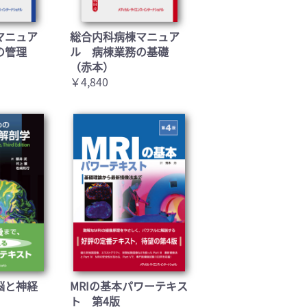
マニュア
総合内科病棟マニュア
の管理
ル 病棟業務の基礎
（赤本）
￥4,840
脳と神経
MRIの基本パワーテキス
ト 第4版