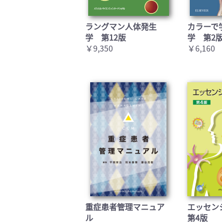
ラングマン人体発生
カラーで
学 第12版
学 第2
￥9,350
￥6,160
重症患者管理マニュア
エッセン
ル
第4版