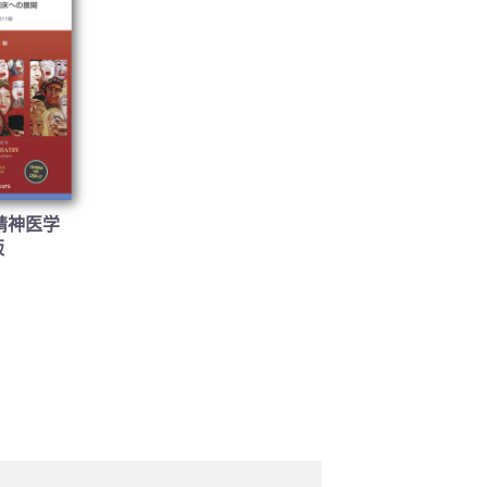
精神医学
版