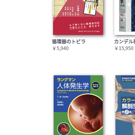
循環器のトビラ
カンデル
￥5,940
￥15,950