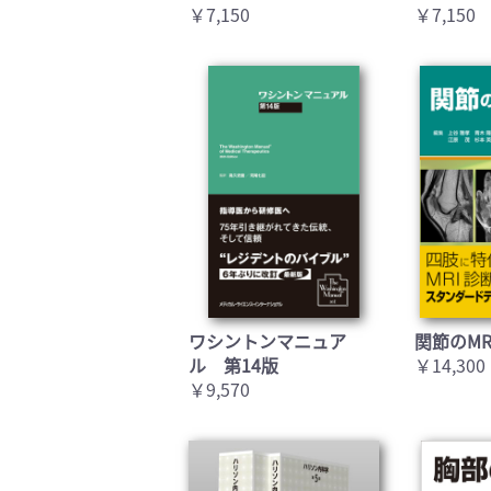
￥7,150
￥7,150
ワシントンマニュア
関節のMR
ル 第14版
￥14,300
￥9,570