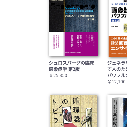
シュロスバーグの臨床
ジェネラ
感染症学 第2版
す人のた
￥25,850
パワフル
￥12,100