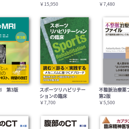
￥15,950
￥7,480
I 第3版
スポーツリハビリテー
不整脈治療薬
ションの臨床
第2版
￥7,700
￥5,500