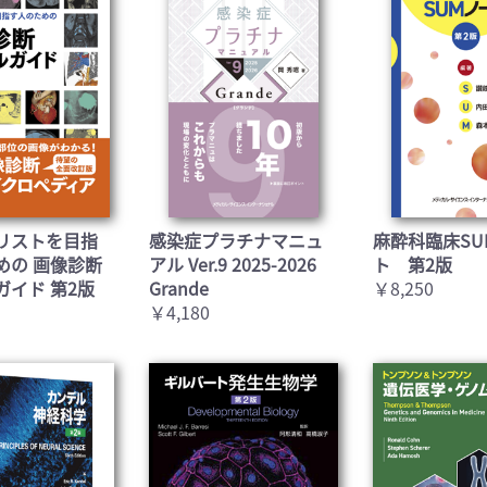
リストを目指
感染症プラチナマニュ
麻酔科臨床SU
めの 画像診断
アル Ver.9 2025-2026
ト 第2版
ガイド 第2版
Grande
￥8,250
￥4,180