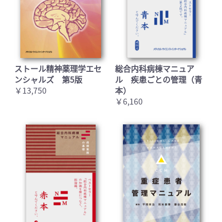
ストール精神薬理学エセ
総合内科病棟マニュア
ンシャルズ 第5版
ル 疾患ごとの管理（青
￥13,750
本）
お買い物を続ける
カートへ進む
￥6,160