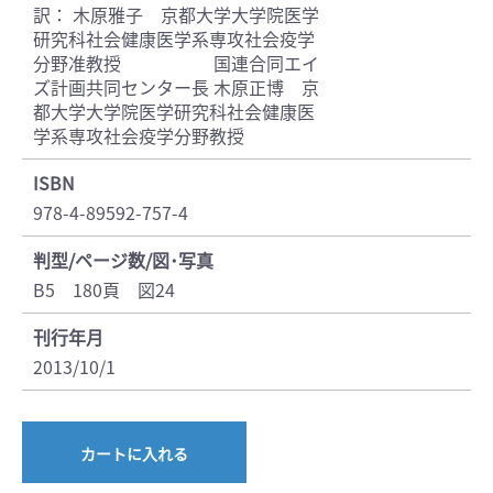
訳： 木原雅子 京都大学大学院医学
研究科社会健康医学系専攻社会疫学
分野准教授 国連合同エイ
ズ計画共同センター長 木原正博 京
都大学大学院医学研究科社会健康医
学系専攻社会疫学分野教授
ISBN
978-4-89592-757-4
判型/ページ数/図･写真
B5 180頁 図24
刊行年月
2013/10/1
カートに入れる