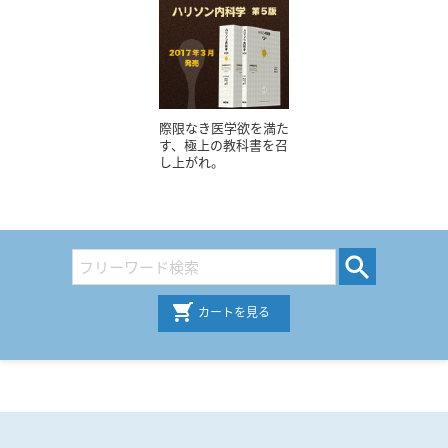
際限なき医学欲を満た
す、極上の教科書を召
し上がれ。
カートを見る