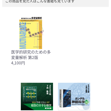
この商品を見た人はこんな書籍も見ています
医学的研究のための多
変量解析 第2版
4,100円