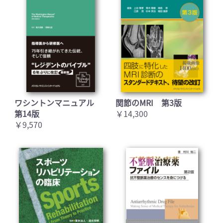
ワシントンマニュアル
関節のMRI 第3版
第14版
￥14,300
￥9,570