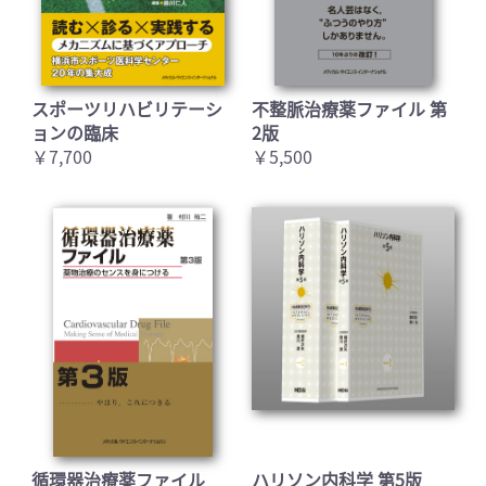
スポーツリハビリテーシ
不整脈治療薬ファイル 第
ョンの臨床
2版
￥7,700
￥5,500
循環器治療薬ファイル
ハリソン内科学 第5版