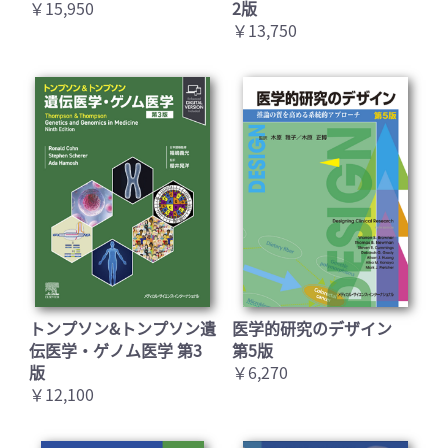
￥15,950
2版
￥13,750
トンプソン&トンプソン遺
医学的研究のデザイン
伝医学・ゲノム医学 第3
第5版
版
￥6,270
￥12,100