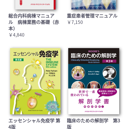
総合内科病棟マニュア
重症患者管理マニュアル
ル 病棟業務の基礎（赤
￥7,150
本）
￥4,840
エッセンシャル免疫学 第
臨床のための解剖学 第3
4版
版