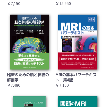
￥7,150
￥15,950
臨床のための脳と神経の
MRIの基本パワーテキス
解剖学
ト 第4版
￥7,480
￥7,150