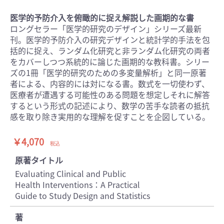
医学的予防介入を俯瞰的に捉え解説した画期的な書
ロングセラー「医学的研究のデザイン」シリーズ最新
刊。医学的予防介入の研究デザインと統計学的手法を包
括的に捉え、ランダム化研究と非ランダム化研究の両者
をカバーしつつ系統的に論じた画期的な教科書。シリー
ズの1冊「医学的研究のための多変量解析」と同一原著
者による、内容的には対になる書。数式を一切使わず、
医療者が遭遇する可能性のある問題を想定しそれに解答
するという形式の記述により、数学の苦手な読者の抵抗
感を取り除き実用的な理解を促すことを企図している。
￥4,070
税込
原著タイトル
Evaluating Clinical and Public
Health Interventions：A Practical
Guide to Study Design and Statistics
著