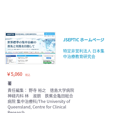
JSEPTIC ホームページ
特定非営利法人 日本集
中治療教育研究会
￥5,060
税込
著
責任編集： 野寺 裕之 徳島大学病院
神経内科 林 淑朗 鉄蕉会亀田総合
病院 集中治療科/The University of
Queensland, Centre for Clinical
Research