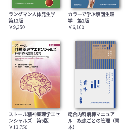
ラングマン人体発生学
カラーで学ぶ解剖生理
第12版
学 第2版
￥9,350
￥6,160
お買い物を続ける
カートへ進む
ストール精神薬理学エセ
総合内科病棟マニュア
ンシャルズ 第5版
ル 疾患ごとの管理（青
￥13,750
本）