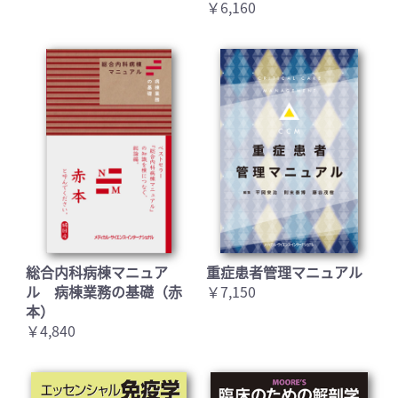
￥6,160
総合内科病棟マニュア
重症患者管理マニュアル
ル 病棟業務の基礎（赤
￥7,150
本）
￥4,840