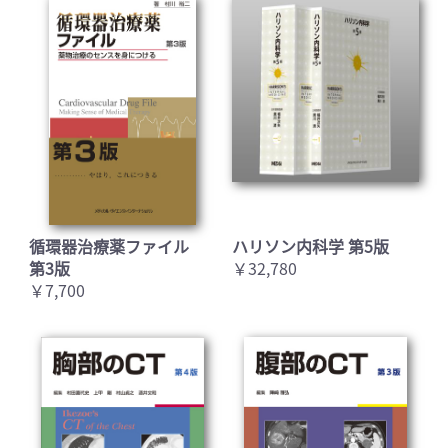
循環器治療薬ファイル
ハリソン内科学 第5版
第3版
￥32,780
￥7,700