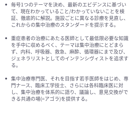
毎号1つのテーマを決め、最新のエビデンスに基づい
て、現在わかっていること/わかっていないことを検
証、徹底的に解説。施設ごとに異なる診療を見直し、
これからの集中治療のスタンダードを提示する。
重症患者の治療にあたる医師として最低限必要な知識
を手中に収めるべく、テーマは集中治療にとどまら
ず、内科、呼吸器、救急、麻酔、循環器にまで及び、
ジェネラリストとしてのインテンシヴィストを追求す
る。
集中治療専門医、それを目指す若手医師をはじめ、専
門ナース、臨床工学技士、さらには各科臨床医に対
し、集中治療を体系的に語り、議論し、意見交換がで
きる共通の場(=アゴラ)を提供する。