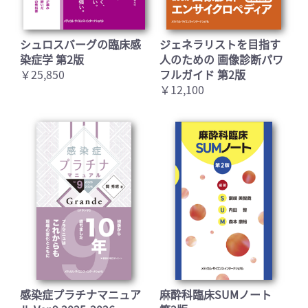
シュロスバーグの臨床感
ジェネラリストを目指す
染症学 第2版
人のための 画像診断パワ
￥25,850
フルガイド 第2版
￥12,100
感染症プラチナマニュア
麻酔科臨床SUMノート