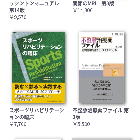
ワシントンマニュアル
関節のMRI 第3版
第14版
￥14,300
￥9,570
スポーツリハビリテーシ
不整脈治療薬ファイル 第
ョンの臨床
2版
￥7,700
￥5,500