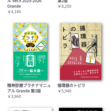
ル Ver.9 2025-2026
第2版
Grande
￥8,250
￥4,180
精神診療プラチナマニュ
循環器のトビラ
アル Grande 第3版
￥5,940
￥3,960