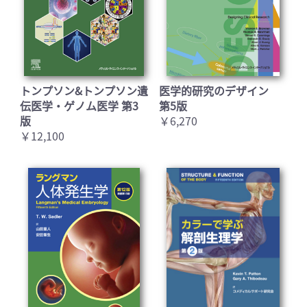
トンプソン&トンプソン遺
医学的研究のデザイン
伝医学・ゲノム医学 第3
第5版
版
￥6,270
￥12,100