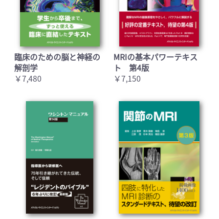
臨床のための脳と神経の
MRIの基本パワーテキス
解剖学
ト 第4版
￥7,480
￥7,150