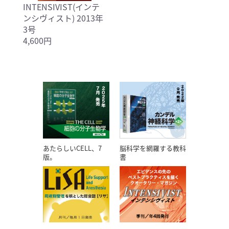
INTENSIVIST(インテ
ンシヴィスト) 2013年
3号
4,600円
あたらしいCELL、7
脳科学を網羅する教科
版。
書