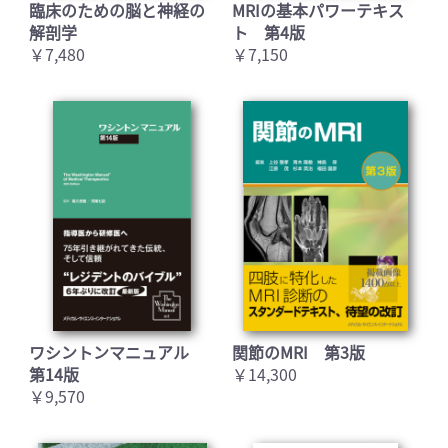
臨床のための脳と神経の
MRIの基本パワーテキス
解剖学
ト 第4版
￥7,480
￥7,150
ワシントンマニュアル
関節のMRI 第3版
第14版
￥14,300
￥9,570