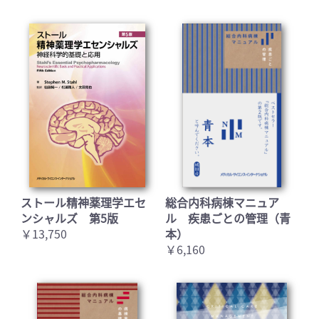
お買い物を続ける
カートへ進む
ストール精神薬理学エセ
総合内科病棟マニュア
ンシャルズ 第5版
ル 疾患ごとの管理（青
￥13,750
本）
￥6,160