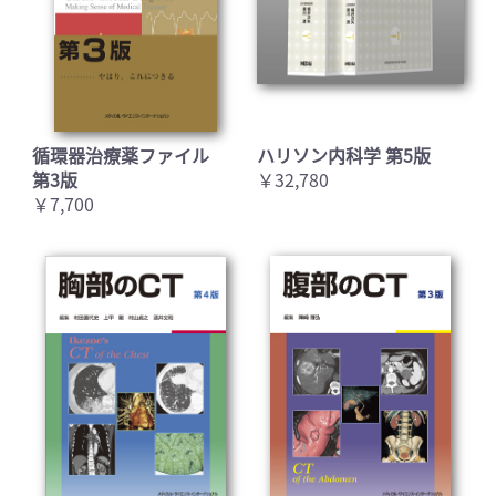
循環器治療薬ファイル
ハリソン内科学 第5版
第3版
￥32,780
￥7,700