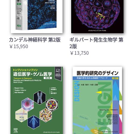
カンデル神経科学 第2版
ギルバート発生生物学 第
￥15,950
2版
￥13,750