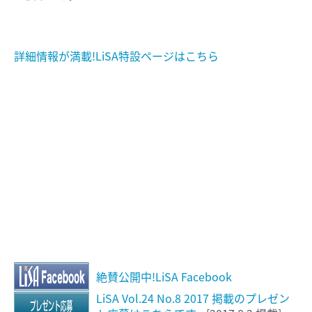
詳細情報が満載!LiSA特設ページはこちら
絶賛公開中!LiSA Facebook
LiSA Vol.24 No.8 2017 掲載のプレゼン