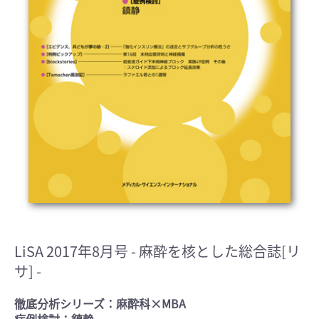
LiSA 2017年8月号
- 麻酔を核とした総合誌[リ
サ] -
徹底分析シリーズ：麻酔科×MBA