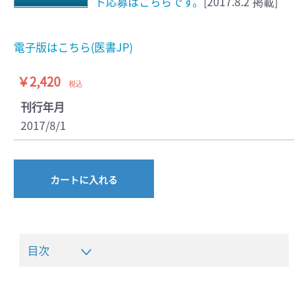
ト応募はこちらです。
[2017.8.2 掲載]
電子版はこちら(医書JP)
￥2,420
税込
刊行年月
2017/8/1
カートに入れる
目次