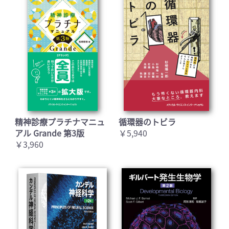
精神診療プラチナマニュ
循環器のトビラ
アル Grande 第3版
￥5,940
￥3,960