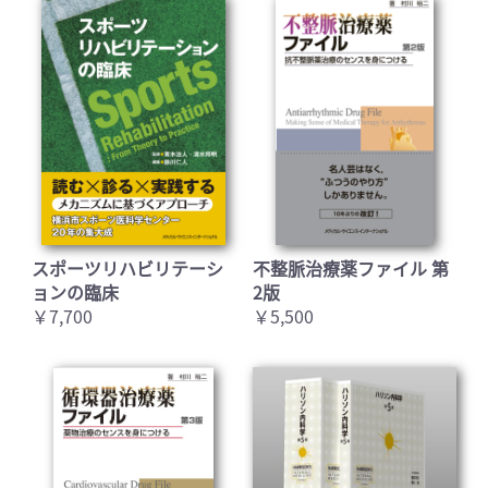
スポーツリハビリテーシ
不整脈治療薬ファイル 第
ョンの臨床
2版
￥7,700
￥5,500