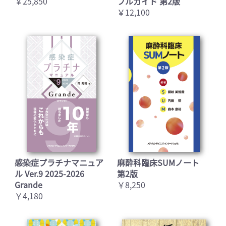
￥25,850
フルガイド 第2版
￥12,100
感染症プラチナマニュア
麻酔科臨床SUMノート
ル Ver.9 2025-2026
第2版
Grande
￥8,250
￥4,180