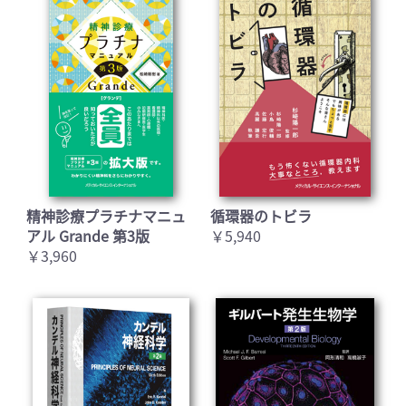
精神診療プラチナマニュ
循環器のトビラ
アル Grande 第3版
￥5,940
￥3,960