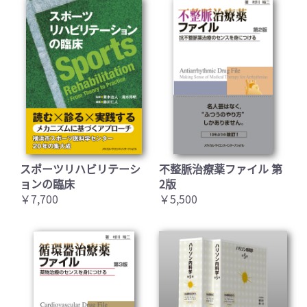
スポーツリハビリテーシ
不整脈治療薬ファイル 第
ョンの臨床
2版
￥7,700
￥5,500