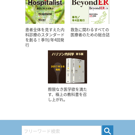
患者全体を見すえた内
救急に関わるすべての
科診療のスタンダード
医療者のための総合誌
を創る！季刊/年4回発
行
際限なき医学欲を満た
す、極上の教科書を召
し上がれ。