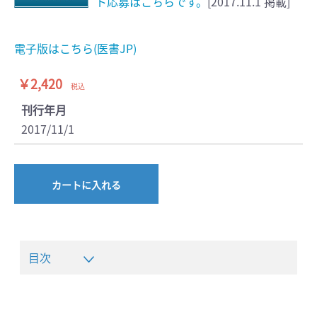
ト応募はこちらです。
[2017.11.1 掲載]
電子版はこちら(医書JP)
￥2,420
税込
刊行年月
2017/11/1
カートに入れる
目次