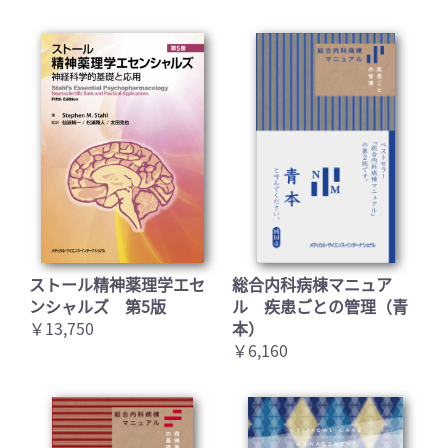
お買い物を続ける
カートへ進む
ストール精神薬理学エセ
総合内科病棟マニュア
ンシャルズ 第5版
ル 疾患ごとの管理（青
￥13,750
本）
￥6,160