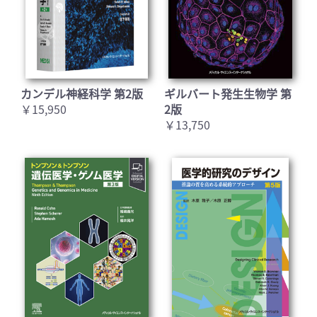
カンデル神経科学 第2版
ギルバート発生生物学 第
￥15,950
2版
￥13,750