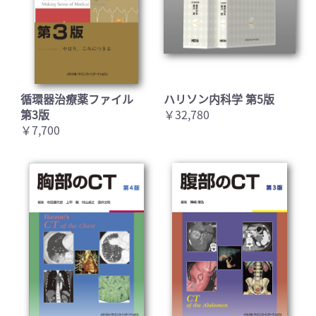
循環器治療薬ファイル
ハリソン内科学 第5版
第3版
￥32,780
￥7,700