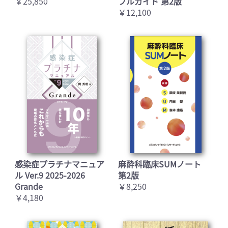
￥25,850
フルガイド 第2版
￥12,100
感染症プラチナマニュア
麻酔科臨床SUMノート
ル Ver.9 2025-2026
第2版
Grande
￥8,250
￥4,180