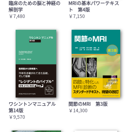
臨床のための脳と神経の
MRIの基本パワーテキス
解剖学
ト 第4版
￥7,480
￥7,150
ワシントンマニュアル
関節のMRI 第3版
第14版
￥14,300
￥9,570