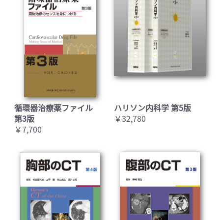
循環器治療薬ファイル
ハリソン内科学 第5版
第3版
￥32,780
￥7,700