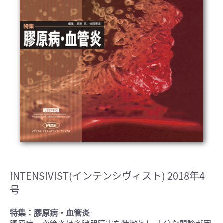
INTENSIVIST(インテンシヴィスト) 2018年4
号
特集：膠原病・血管炎