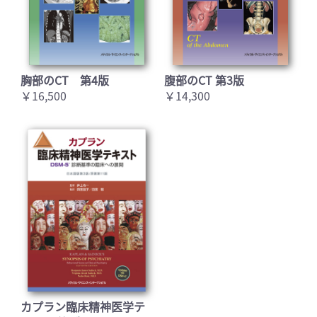
胸部のCT 第4版
腹部のCT 第3版
￥16,500
￥14,300
カプラン臨床精神医学テ