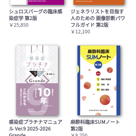
シュロスバーグの臨床感
ジェネラリストを目指す
染症学 第2版
人のための 画像診断パワ
￥25,850
フルガイド 第2版
￥12,100
感染症プラチナマニュア
麻酔科臨床SUMノート
ル Ver.9 2025-2026
第2版
Grande
￥8,250