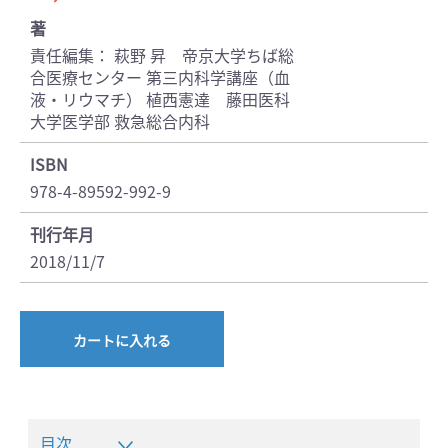
著
責任編集： 萩野 昇 帝京大学ちば総
合医療センター 第三内科学講座（血
液・リウマチ） 植西憲達 藤田医科
大学医学部 救急総合内科
ISBN
978-4-89592-992-9
刊行年月
2018/11/7
カートに入れる
目次