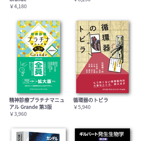
￥4,180
精神診療プラチナマニュ
循環器のトビラ
アル Grande 第3版
￥5,940
￥3,960