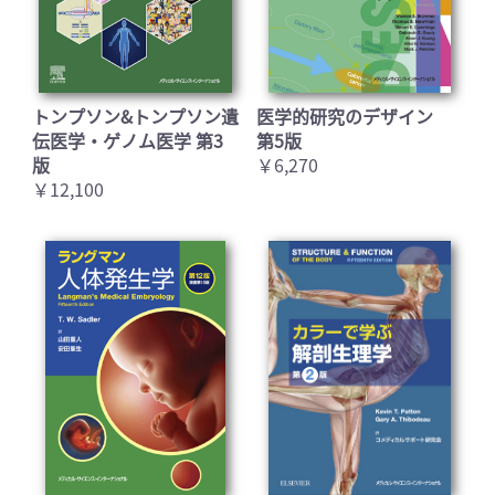
トンプソン&トンプソン遺
医学的研究のデザイン
お買い物を続ける
カートへ進む
伝医学・ゲノム医学 第3
第5版
版
￥6,270
￥12,100