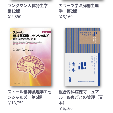
ラングマン人体発生学
カラーで学ぶ解剖生理
第12版
学 第2版
￥9,350
￥6,160
ストール精神薬理学エセ
総合内科病棟マニュア
ンシャルズ 第5版
ル 疾患ごとの管理（青
￥13,750
本）
￥6,160