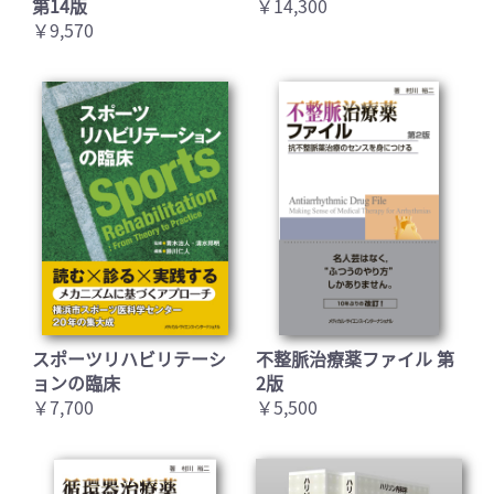
第14版
￥14,300
￥9,570
スポーツリハビリテーシ
不整脈治療薬ファイル 第
ョンの臨床
2版
￥7,700
￥5,500