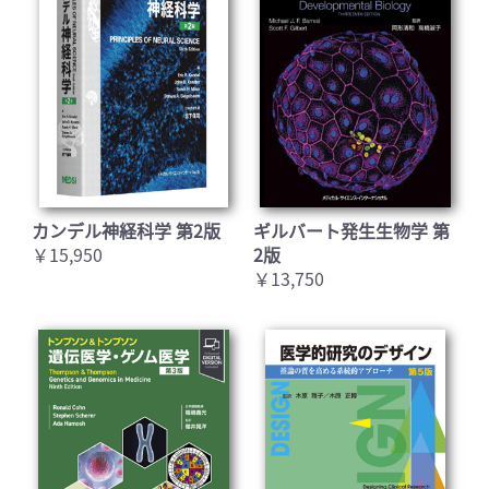
カンデル神経科学 第2版
ギルバート発生生物学 第
￥15,950
2版
￥13,750