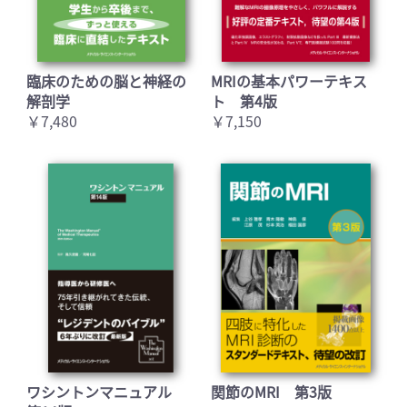
臨床のための脳と神経の
MRIの基本パワーテキス
解剖学
ト 第4版
￥7,480
￥7,150
ワシントンマニュアル
関節のMRI 第3版