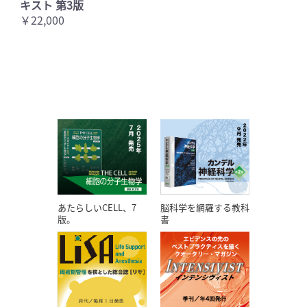
キスト 第3版
￥22,000
あたらしいCELL、7
脳科学を網羅する教科
版。
書