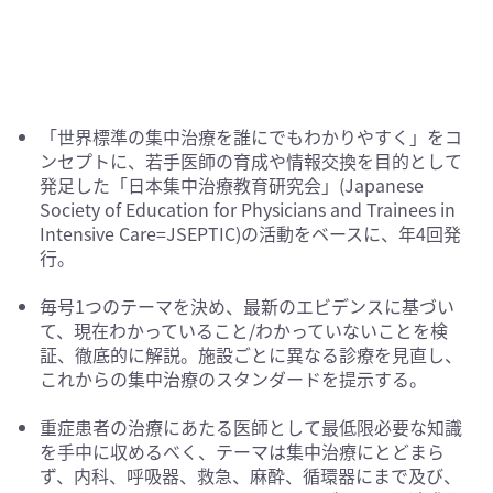
「世界標準の集中治療を誰にでもわかりやすく」をコ
ンセプトに、若手医師の育成や情報交換を目的として
発足した「日本集中治療教育研究会」(Japanese
Society of Education for Physicians and Trainees in
Intensive Care=JSEPTIC)の活動をベースに、年4回発
行。
毎号1つのテーマを決め、最新のエビデンスに基づい
て、現在わかっていること/わかっていないことを検
証、徹底的に解説。施設ごとに異なる診療を見直し、
これからの集中治療のスタンダードを提示する。
重症患者の治療にあたる医師として最低限必要な知識
を手中に収めるべく、テーマは集中治療にとどまら
ず、内科、呼吸器、救急、麻酔、循環器にまで及び、