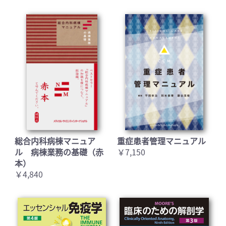
総合内科病棟マニュア
重症患者管理マニュアル
ル 病棟業務の基礎（赤
￥7,150
本）
￥4,840