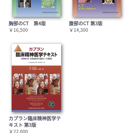
胸部のCT 第4版
腹部のCT 第3版
￥16,500
￥14,300
カプラン臨床精神医学テ
キスト 第3版
￥22,000