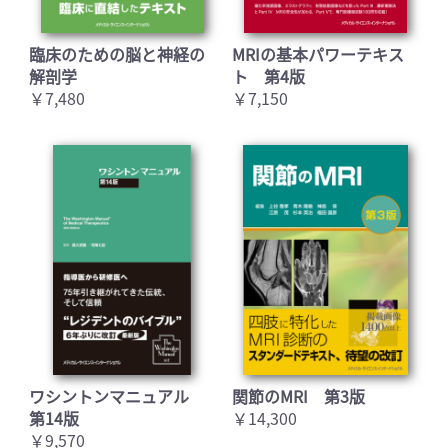
臨床のための脳と神経の
MRIの基本パワーテキス
解剖学
ト 第4版
￥7,480
￥7,150
ワシントンマニュアル
関節のMRI 第3版
第14版
￥14,300
￥9,570