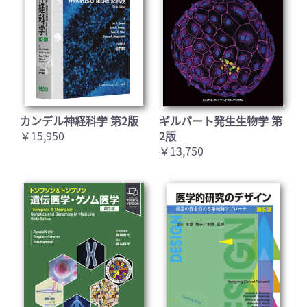
カンデル神経科学 第2版
ギルバート発生生物学 第
￥15,950
2版
￥13,750