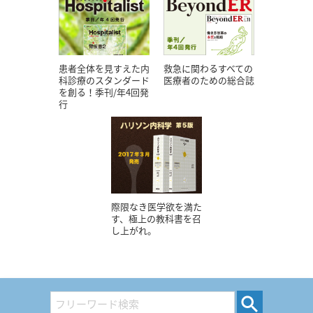
患者全体を見すえた内
救急に関わるすべての
科診療のスタンダード
医療者のための総合誌
を創る！季刊/年4回発
行
際限なき医学欲を満た
す、極上の教科書を召
し上がれ。