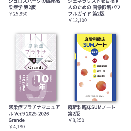
シュロスバーグの臨床感
ジェネラリストを目指す
染症学 第2版
人のための 画像診断パワ
￥25,850
フルガイド 第2版
￥12,100
感染症プラチナマニュア
麻酔科臨床SUMノート
ル Ver.9 2025-2026
第2版
Grande
￥8,250
￥4,180