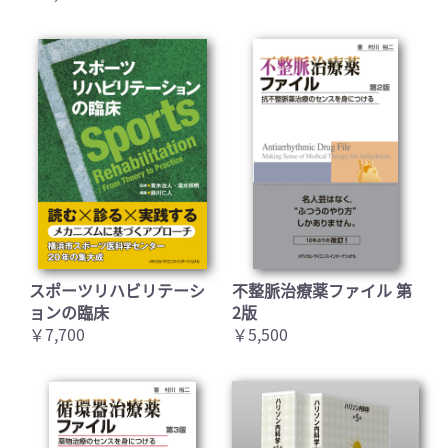
スポーツリハビリテーシ
不整脈治療薬ファイル 第
ョンの臨床
2版
￥7,700
￥5,500