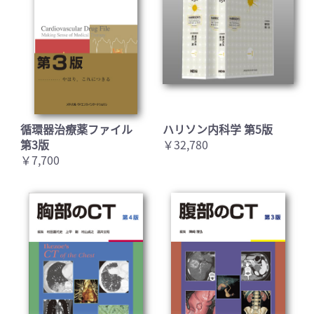
循環器治療薬ファイル
ハリソン内科学 第5版
第3版
￥32,780
￥7,700