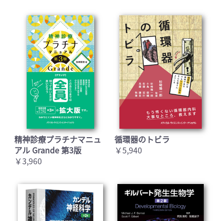
精神診療プラチナマニュ
循環器のトビラ
アル Grande 第3版
￥5,940
￥3,960