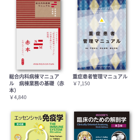
総合内科病棟マニュア
重症患者管理マニュアル
ル 病棟業務の基礎（赤
￥7,150
本）
￥4,840