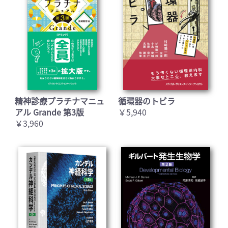
精神診療プラチナマニュ
循環器のトビラ
アル Grande 第3版
￥5,940
￥3,960