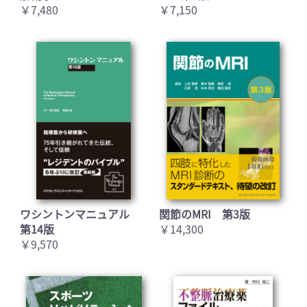
￥7,480
￥7,150
ワシントンマニュアル
関節のMRI 第3版
第14版
￥14,300
￥9,570