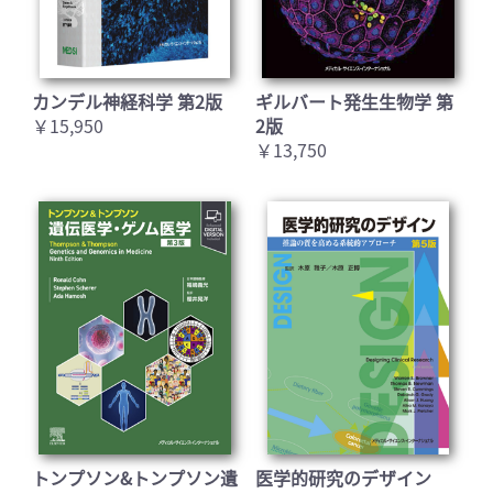
カンデル神経科学 第2版
ギルバート発生生物学 第
￥15,950
2版
￥13,750
トンプソン&トンプソン遺
医学的研究のデザイン