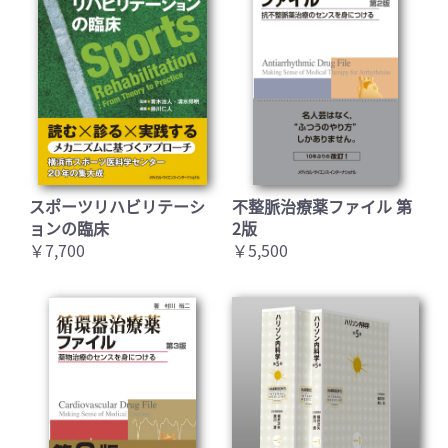
スポーツリハビリテーシ
不整脈治療薬ファイル 第
ョンの臨床
2版
￥7,700
￥5,500