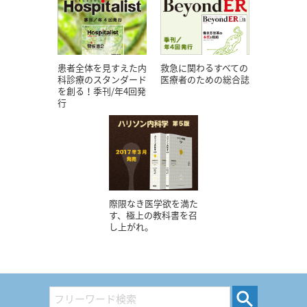
患者全体を見すえた内
救急に関わるすべての
科診療のスタンダード
医療者のための総合誌
を創る！季刊/年4回発
行
際限なき医学欲を満た
す、極上の教科書を召
し上がれ。