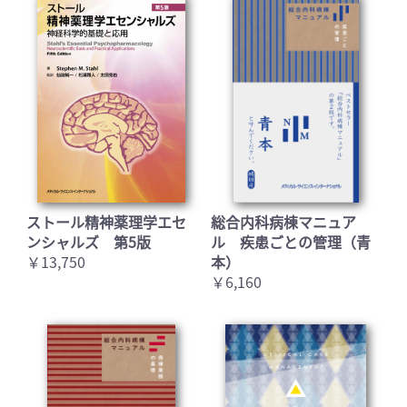
お買い物を続ける
カートへ進む
ストール精神薬理学エセ
総合内科病棟マニュア
ンシャルズ 第5版
ル 疾患ごとの管理（青
￥13,750
本）
￥6,160