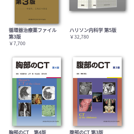
循環器治療薬ファイル
ハリソン内科学 第5版
第3版
￥32,780
￥7,700
胸部のCT 第4版
腹部のCT 第3版