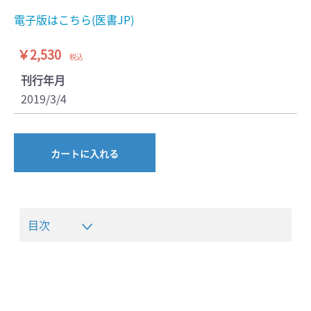
電子版はこちら(医書JP)
￥2,530
税込
刊行年月
2019/3/4
カートに入れる
目次