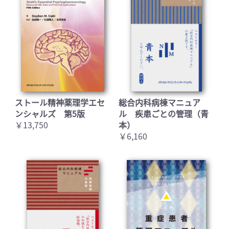
ストール精神薬理学エセ
総合内科病棟マニュア
お買い物を続ける
カートへ進む
ンシャルズ 第5版
ル 疾患ごとの管理（青
￥13,750
本）
￥6,160