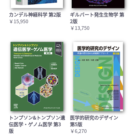
カンデル神経科学 第2版
ギルバート発生生物学 第
￥15,950
2版
￥13,750
トンプソン&トンプソン遺
医学的研究のデザイン
伝医学・ゲノム医学 第3
第5版
版
￥6,270