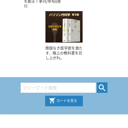
を創る！季刊/年4回発
行
際限なき医学欲を満た
す、極上の教科書を召
し上がれ。
カートを見る