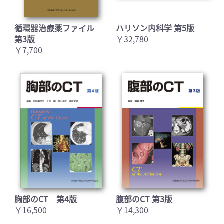
循環器治療薬ファイル
ハリソン内科学 第5版
第3版
￥32,780
￥7,700
胸部のCT 第4版
腹部のCT 第3版
￥16,500
￥14,300