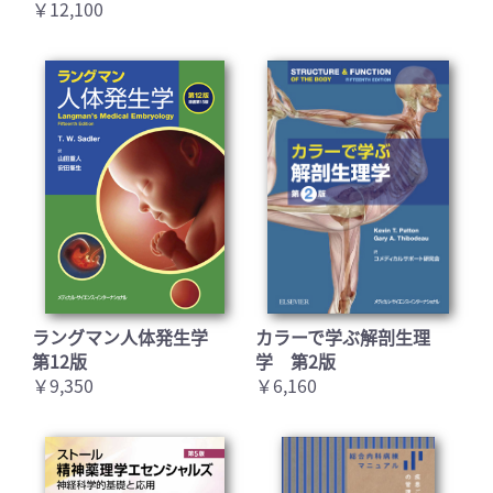
￥12,100
ラングマン人体発生学
カラーで学ぶ解剖生理
第12版
学 第2版
￥9,350
￥6,160