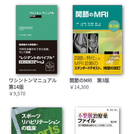
ワシントンマニュアル
関節のMRI 第3版
第14版
￥14,300
￥9,570