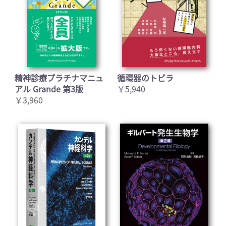
精神診療プラチナマニュ
循環器のトビラ
アル Grande 第3版
￥5,940
￥3,960