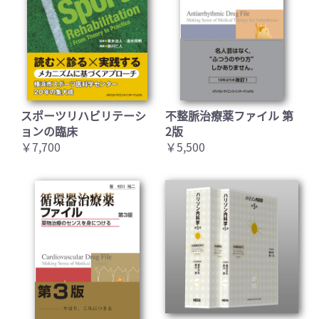
スポーツリハビリテーシ
不整脈治療薬ファイル 第
ョンの臨床
2版
￥7,700
￥5,500