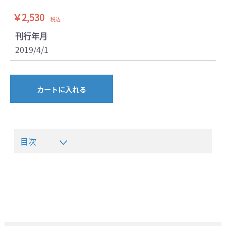
￥2,530
税込
刊行年月
2019/4/1
カートに入れる
目次