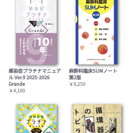
感染症プラチナマニュア
麻酔科臨床SUMノート
ル Ver.9 2025-2026
第2版
Grande
￥8,250
￥4,180