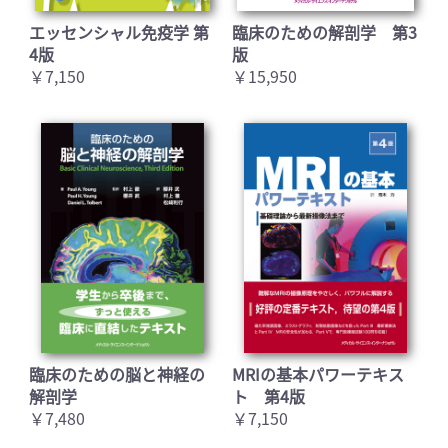
エッセンシャル免疫学 第
臨床のための解剖学 第3
4版
版
￥7,150
￥15,950
臨床のための脳と神経の
MRIの基本パワーテキス
解剖学
ト 第4版
￥7,480
￥7,150