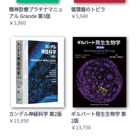
精神診療プラチナマニュ
循環器のトビラ
アル Grande 第3版
￥5,940
￥3,960
カンデル神経科学 第2版
ギルバート発生生物学 第
￥15,950
2版
￥13,750