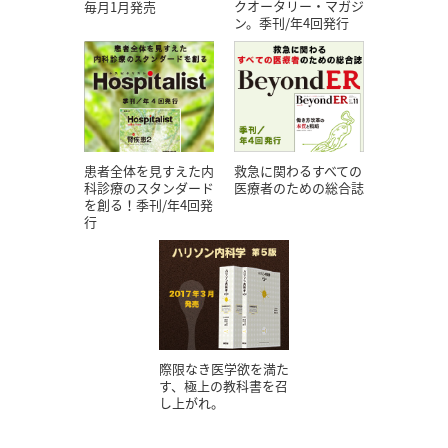
クオータリー・マガジ
毎月1月発売
ン。季刊/年4回発行
患者全体を見すえた内
救急に関わるすべての
科診療のスタンダード
医療者のための総合誌
を創る！季刊/年4回発
行
際限なき医学欲を満た
す、極上の教科書を召
し上がれ。