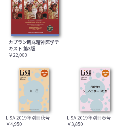
カプラン臨床精神医学テ
キスト 第3版
￥22,000
LiSA 2019年別冊秋号
LiSA 2019年別冊春号
￥4,950
￥3,850