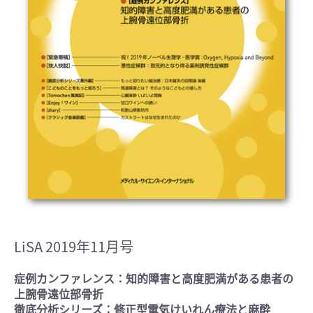
LiSA 2019年11月号
症例カンファレンス：知的障害と高度肥満がある患者の
上腕骨遠位部骨折
徹底分析シリーズ：修正型電気けいれん療法と麻酔