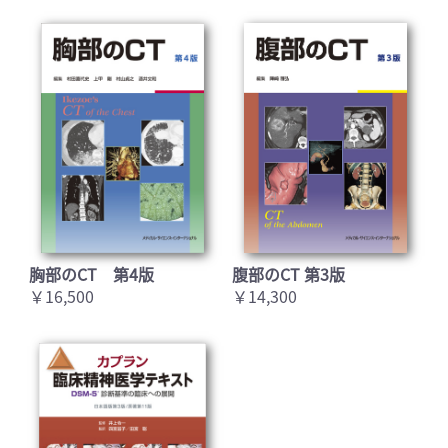
胸部のCT 第4版
腹部のCT 第3版
￥16,500
￥14,300