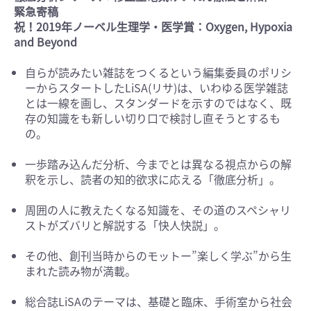
緊急寄稿
祝！2019年ノーベル生理学・医学賞：Oxygen, Hypoxia
and Beyond
自らが読みたい雑誌をつくるという編集委員のポリシ
ーからスタートしたLiSA(リサ)は、いわゆる医学雑誌
とは一線を画し、スタンダードを示すのではなく、既
存の知識をも新しい切り口で検討し直そうとするも
の。
一歩踏み込んだ分析、今までとは異なる視点からの解
釈を示し、読者の知的欲求に応える「徹底分析」。
周囲の人に教えたくなる知識を、その道のスペシャリ
ストがズバリと解説する「快人快説」。
その他、創刊当時からのモットー”楽しく学ぶ”から生
まれた読み物が満載。
総合誌LiSAのテーマは、基礎と臨床、手術室から社会