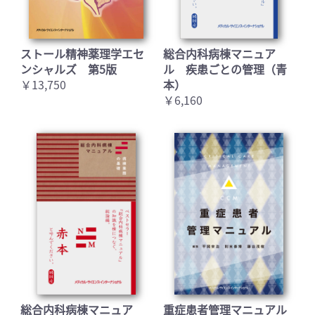
ストール精神薬理学エセ
総合内科病棟マニュア
お買い物を続ける
カートへ進む
ンシャルズ 第5版
ル 疾患ごとの管理（青
￥13,750
本）
￥6,160
総合内科病棟マニュア
重症患者管理マニュアル