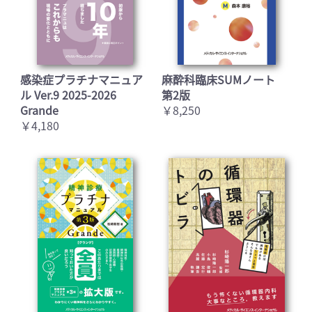
感染症プラチナマニュア
麻酔科臨床SUMノート
ル Ver.9 2025-2026
第2版
Grande
￥8,250
￥4,180