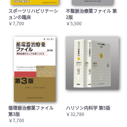
スポーツリハビリテーシ
不整脈治療薬ファイル 第
ョンの臨床
2版
￥7,700
￥5,500
循環器治療薬ファイル
ハリソン内科学 第5版
第3版
￥32,780
￥7,700