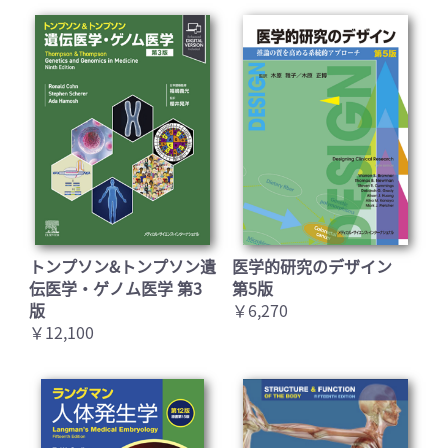
トンプソン&トンプソン遺
医学的研究のデザイン
伝医学・ゲノム医学 第3
第5版
版
￥6,270
￥12,100