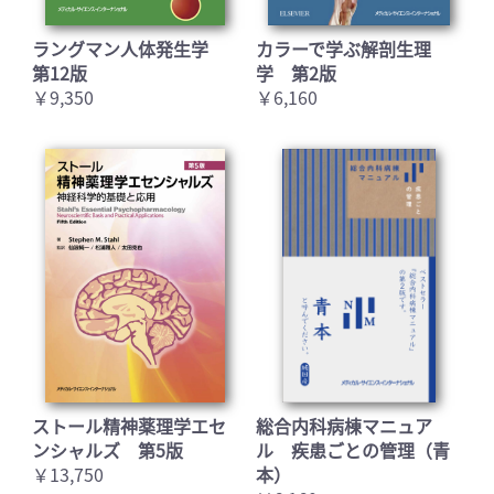
ラングマン人体発生学
カラーで学ぶ解剖生理
第12版
学 第2版
￥9,350
￥6,160
お買い物を続ける
カートへ進む
ストール精神薬理学エセ
総合内科病棟マニュア
ンシャルズ 第5版
ル 疾患ごとの管理（青
￥13,750
本）