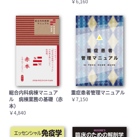
￥6,160
総合内科病棟マニュア
重症患者管理マニュアル
ル 病棟業務の基礎（赤
￥7,150
本）
￥4,840