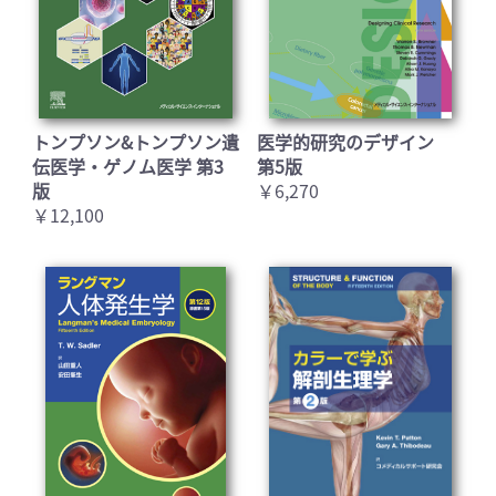
トンプソン&トンプソン遺
医学的研究のデザイン
伝医学・ゲノム医学 第3
第5版
版
￥6,270
￥12,100