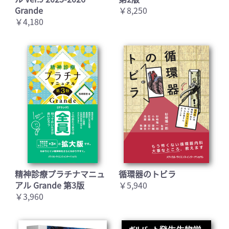
Grande
￥8,250
￥4,180
精神診療プラチナマニュ
循環器のトビラ
アル Grande 第3版
￥5,940
￥3,960