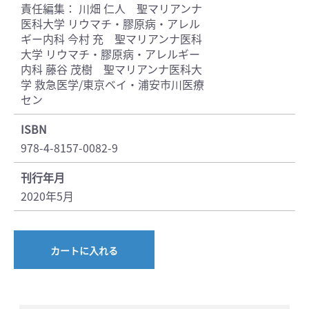
責任編集： 川畑 仁人 聖マリアンナ
医科大学 リウマチ・膠原病・アレル
ギー内科 今村 充 聖マリアンナ医科
大学 リウマチ・膠原病・アレルギー
内科 藤谷 茂樹 聖マリアンナ医科大
学 救急医学/東京ベイ・浦安市川医療
セン
ISBN
978-4-8157-0082-9
刊行年月
2020年5月
カートに入れる