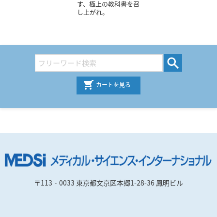
す、極上の教科書を召
し上がれ。
カートを見る
〒113‐0033 東京都文京区本郷1-28-36 鳳明ビル