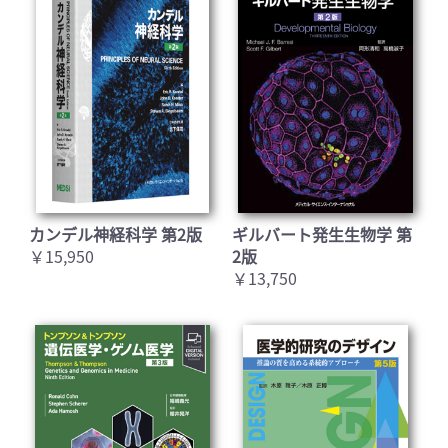
カンデル神経科学 第2版
ギルバート発生生物学 第
￥15,950
2版
￥13,750