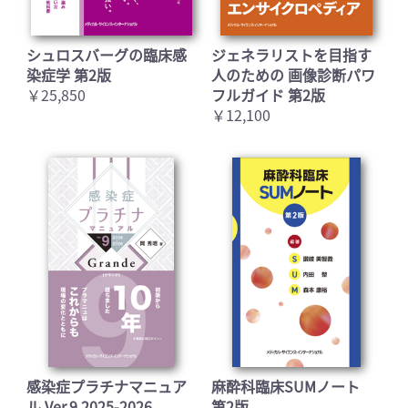
シュロスバーグの臨床感
ジェネラリストを目指す
染症学 第2版
人のための 画像診断パワ
￥25,850
フルガイド 第2版
￥12,100
感染症プラチナマニュア
麻酔科臨床SUMノート
ル Ver.9 2025-2026
第2版