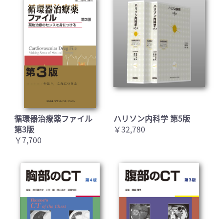
循環器治療薬ファイル
ハリソン内科学 第5版
第3版
￥32,780
￥7,700