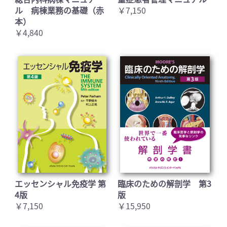
ル 病棟業務の基礎（赤
￥7,150
本）
￥4,840
エッセンシャル免疫学 第
臨床のための解剖学 第3
4版
版
￥7,150
￥15,950