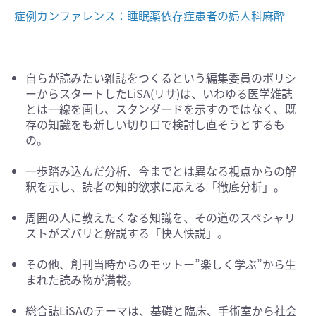
症例カンファレンス：睡眠薬依存症患者の婦人科麻酔
自らが読みたい雑誌をつくるという編集委員のポリシ
ーからスタートしたLiSA(リサ)は、いわゆる医学雑誌
とは一線を画し、スタンダードを示すのではなく、既
存の知識をも新しい切り口で検討し直そうとするも
の。
一歩踏み込んだ分析、今までとは異なる視点からの解
釈を示し、読者の知的欲求に応える「徹底分析」。
周囲の人に教えたくなる知識を、その道のスペシャリ
ストがズバリと解説する「快人快説」。
その他、創刊当時からのモットー”楽しく学ぶ”から生
まれた読み物が満載。
総合誌LiSAのテーマは、基礎と臨床、手術室から社会