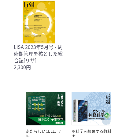
LiSA 2023年5月号 - 周
術期管理を核とした総
合誌[リサ] -
2,300円
あたらしいCELL、7
脳科学を網羅する教科
版。
書