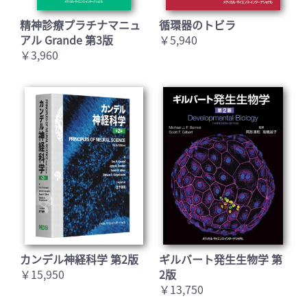
精神診療プラチナマニュ
循環器のトビラ
アル Grande 第3版
￥5,940
￥3,960
カンデル神経科学 第2版
ギルバート発生生物学 第
￥15,950
2版
￥13,750