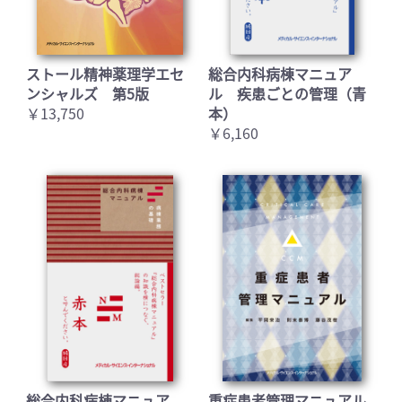
ストール精神薬理学エセ
総合内科病棟マニュア
ンシャルズ 第5版
ル 疾患ごとの管理（青
￥13,750
本）
￥6,160
お買い物を続ける
カートへ進む
総合内科病棟マニュア
重症患者管理マニュアル