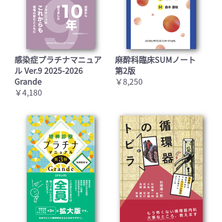
感染症プラチナマニュア
麻酔科臨床SUMノート
ル Ver.9 2025-2026
第2版
Grande
￥8,250
￥4,180