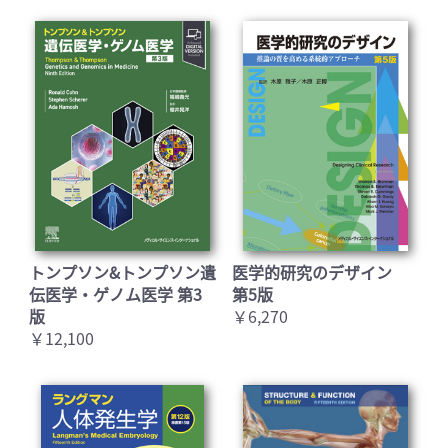
トンプソン&トンプソン遺
医学的研究のデザイン
伝医学・ゲノム医学 第3
第5版
版
￥6,270
￥12,100