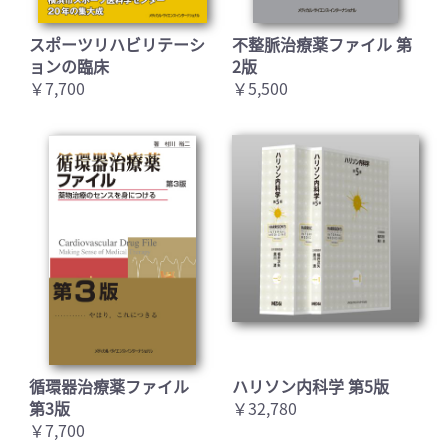
スポーツリハビリテーシ
不整脈治療薬ファイル 第
ョンの臨床
2版
￥7,700
￥5,500
循環器治療薬ファイル
ハリソン内科学 第5版
第3版
￥32,780
￥7,700