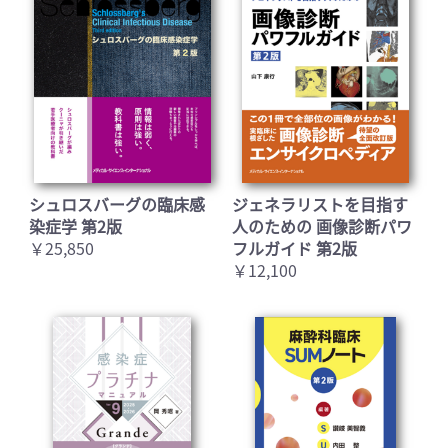
シュロスバーグの臨床感
ジェネラリストを目指す
染症学 第2版
人のための 画像診断パワ
￥25,850
フルガイド 第2版
￥12,100