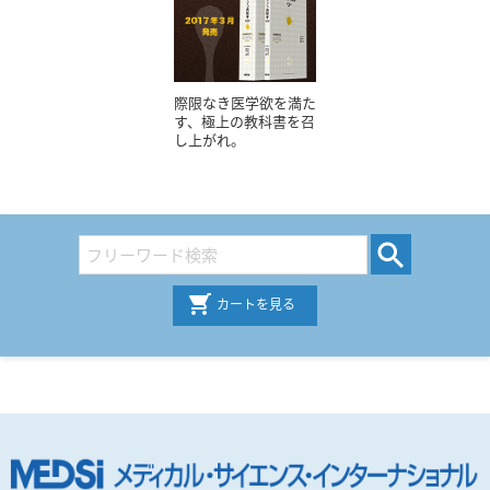
際限なき医学欲を満た
す、極上の教科書を召
し上がれ。
カートを見る