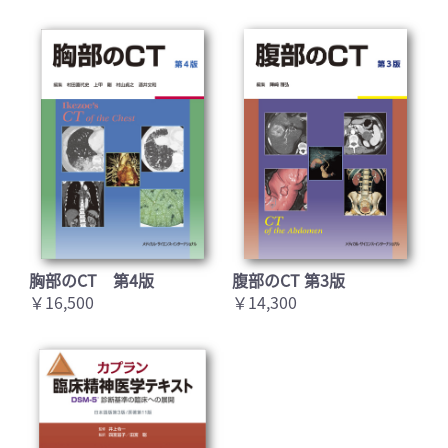
胸部のCT 第4版
腹部のCT 第3版
￥16,500
￥14,300