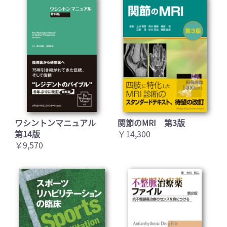
ワシントンマニュアル
関節のMRI 第3版
第14版
￥14,300
￥9,570