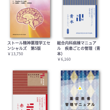
お買い物を続ける
カートへ進む
ストール精神薬理学エセ
総合内科病棟マニュア
ンシャルズ 第5版
ル 疾患ごとの管理（青
￥13,750
本）
￥6,160