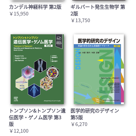
カンデル神経科学 第2版
ギルバート発生生物学 第
￥15,950
2版
￥13,750
トンプソン&トンプソン遺
医学的研究のデザイン
伝医学・ゲノム医学 第3
第5版
版
￥6,270
￥12,100