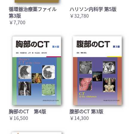
循環器治療薬ファイル
ハリソン内科学 第5版
第3版
￥32,780
￥7,700
胸部のCT 第4版
腹部のCT 第3版
￥16,500
￥14,300