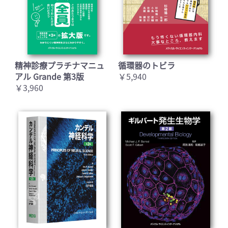
精神診療プラチナマニュ
循環器のトビラ
アル Grande 第3版
￥5,940
￥3,960