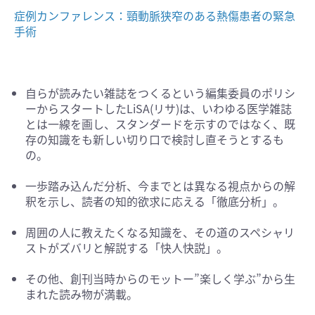
症例カンファレンス：頸動脈狭窄のある熱傷患者の緊急
手術
自らが読みたい雑誌をつくるという編集委員のポリシ
ーからスタートしたLiSA(リサ)は、いわゆる医学雑誌
とは一線を画し、スタンダードを示すのではなく、既
存の知識をも新しい切り口で検討し直そうとするも
の。
一歩踏み込んだ分析、今までとは異なる視点からの解
釈を示し、読者の知的欲求に応える「徹底分析」。
周囲の人に教えたくなる知識を、その道のスペシャリ
ストがズバリと解説する「快人快説」。
その他、創刊当時からのモットー”楽しく学ぶ”から生
まれた読み物が満載。