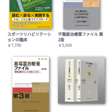
スポーツリハビリテーシ
不整脈治療薬ファイル 第
ョンの臨床
2版
￥7,700
￥5,500