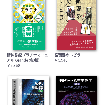
精神診療プラチナマニュ
循環器のトビラ
アル Grande 第3版
￥5,940
￥3,960