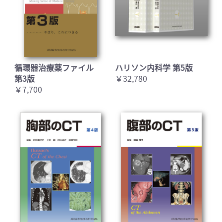
循環器治療薬ファイル
ハリソン内科学 第5版
第3版
￥32,780
￥7,700