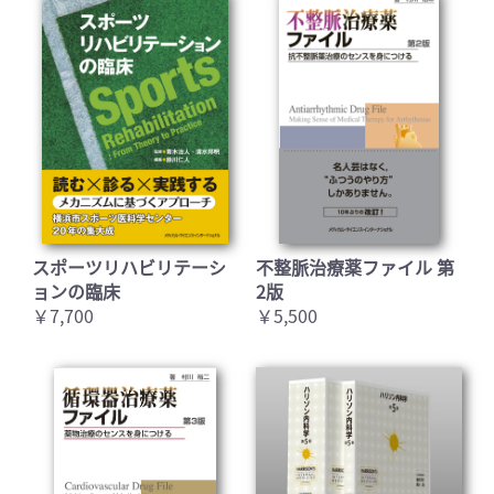
スポーツリハビリテーシ
不整脈治療薬ファイル 第
ョンの臨床
2版
￥7,700
￥5,500