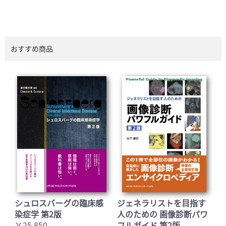
おすすめ商品
シュロスバーグの臨床感
ジェネラリストを目指す
染症学 第2版
人のための 画像診断パワ
￥25,850
フルガイド 第2版