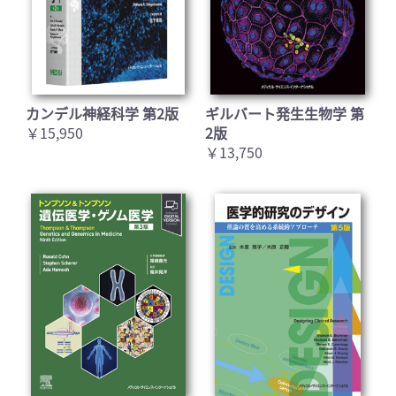
カンデル神経科学 第2版
ギルバート発生生物学 第
￥15,950
2版
￥13,750