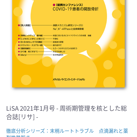
LiSA 2021年1月号 - 周術期管理を核とした総
合誌[リサ] -
徹底分析シリーズ：末梢ルートトラブル 点滴漏れと薬