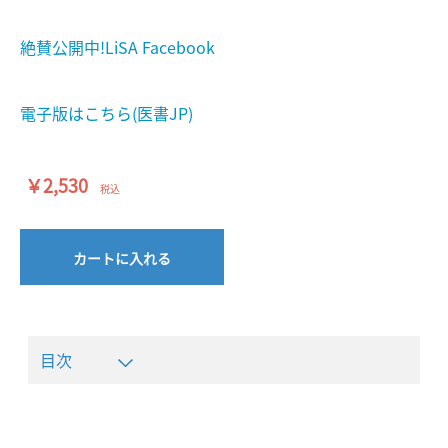
絶賛公開中!LiSA Facebook
電子版はこちら(医書JP)
￥2,530
税込
カートに入れる
目次