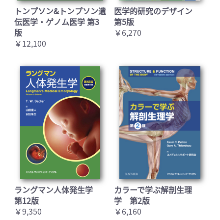
トンプソン&トンプソン遺
医学的研究のデザイン
伝医学・ゲノム医学 第3
第5版
版
￥6,270
￥12,100
ラングマン人体発生学
カラーで学ぶ解剖生理
第12版
学 第2版
￥9,350
￥6,160