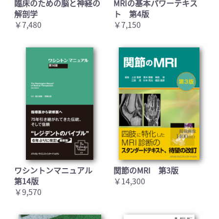
臨床のための脳と神経の
MRIの基本パワーテキス
解剖学
ト 第4版
￥7,480
￥7,150
ワシントンマニュアル
関節のMRI 第3版
第14版
￥14,300
￥9,570