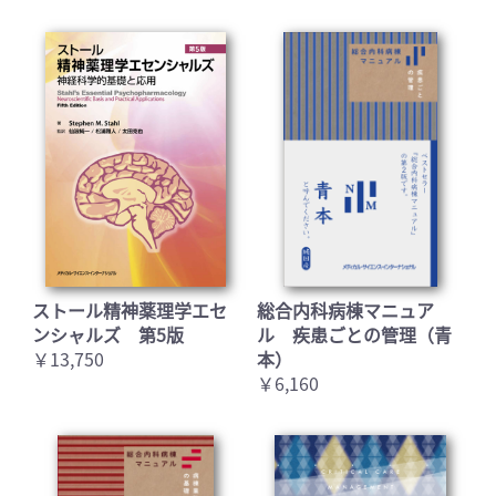
お買い物を続ける
カートへ進む
ストール精神薬理学エセ
総合内科病棟マニュア
ンシャルズ 第5版
ル 疾患ごとの管理（青
￥13,750
本）
￥6,160