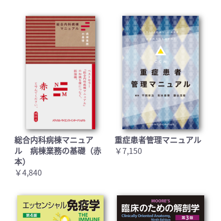
お買い物を続ける
カートへ進む
総合内科病棟マニュア
重症患者管理マニュアル
ル 病棟業務の基礎（赤
￥7,150
本）
￥4,840