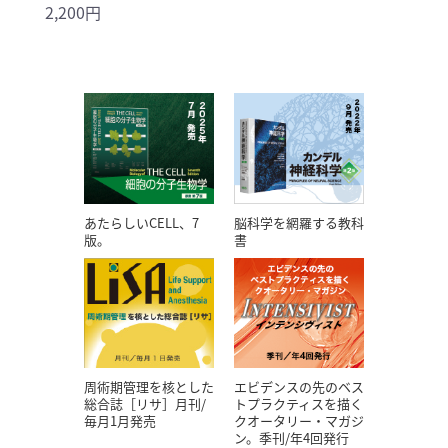
2,200円
あたらしいCELL、7
脳科学を網羅する教科
版。
書
エビデンスの先のベス
周術期管理を核とした
トプラクティスを描く
総合誌［リサ］月刊/
クオータリー・マガジ
毎月1月発売
ン。季刊/年4回発行