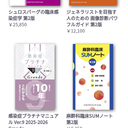
シュロスバーグの臨床感
ジェネラリストを目指す
染症学 第2版
人のための 画像診断パワ
￥25,850
フルガイド 第2版
￥12,100
感染症プラチナマニュア
麻酔科臨床SUMノート
ル Ver.9 2025-2026
第2版