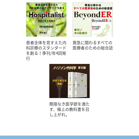
患者全体を見すえた内
救急に関わるすべての
科診療のスタンダード
医療者のための総合誌
を創る！季刊/年4回発
行
際限なき医学欲を満た
す、極上の教科書を召
し上がれ。