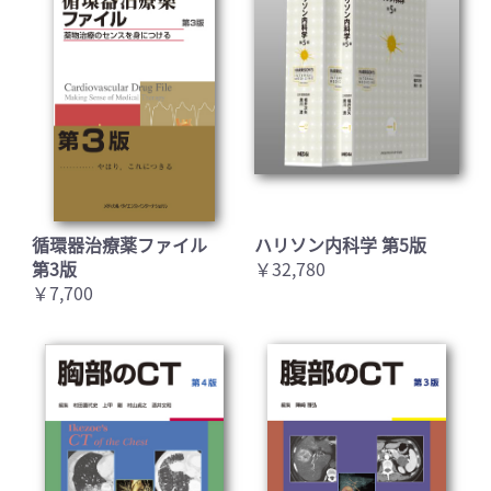
循環器治療薬ファイル
ハリソン内科学 第5版
第3版
￥32,780
￥7,700