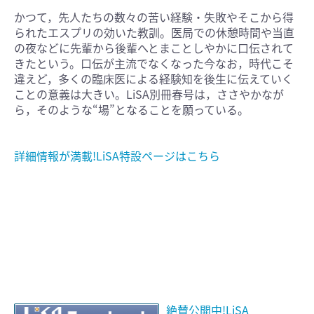
かつて，先人たちの数々の苦い経験・失敗やそこから得
られたエスプリの効いた教訓。医局での休憩時間や当直
の夜などに先輩から後輩へとまことしやかに口伝されて
きたという。口伝が主流でなくなった今なお，時代こそ
違えど，多くの臨床医による経験知を後生に伝えていく
ことの意義は大きい。LiSA別冊春号は，ささやかなが
ら，そのような“場”となることを願っている。
詳細情報が満載!LiSA特設ページはこちら
絶賛公開中!LiSA