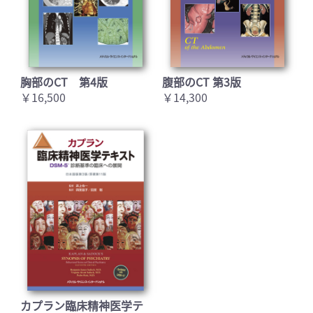
胸部のCT 第4版
腹部のCT 第3版
￥16,500
￥14,300
カプラン臨床精神医学テ