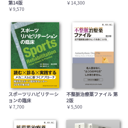
第14版
￥14,300
￥9,570
スポーツリハビリテーシ
不整脈治療薬ファイル 第
ョンの臨床
2版
￥7,700
￥5,500