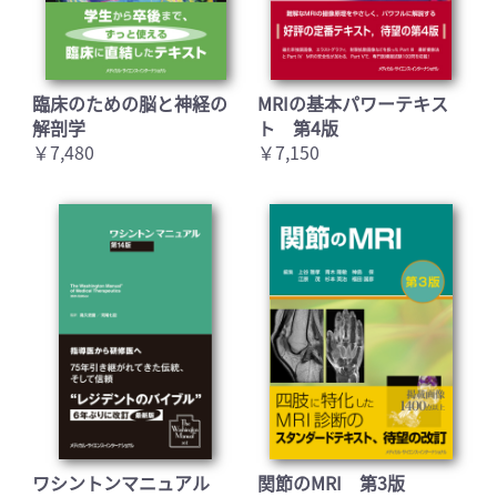
臨床のための脳と神経の
MRIの基本パワーテキス
解剖学
ト 第4版
￥7,480
￥7,150
ワシントンマニュアル
関節のMRI 第3版