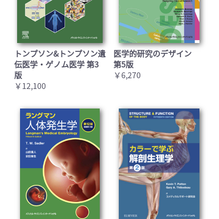
トンプソン&トンプソン遺
医学的研究のデザイン
伝医学・ゲノム医学 第3
第5版
版
￥6,270
￥12,100