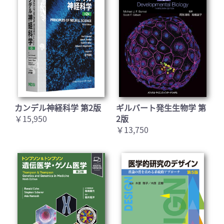
カンデル神経科学 第2版
ギルバート発生生物学 第
￥15,950
2版
￥13,750