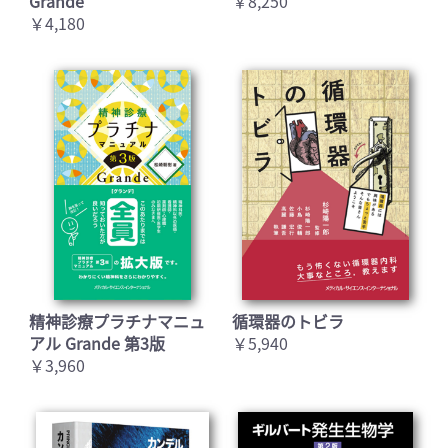
Grande
￥8,250
￥4,180
精神診療プラチナマニュ
循環器のトビラ
アル Grande 第3版
￥5,940
￥3,960