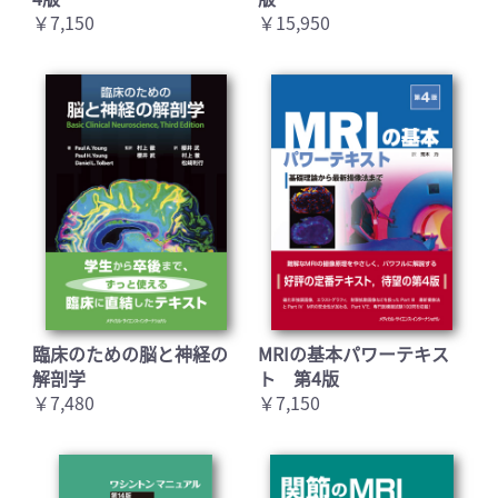
￥7,150
￥15,950
臨床のための脳と神経の
MRIの基本パワーテキス
解剖学
ト 第4版
￥7,480
￥7,150