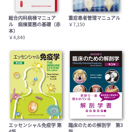
総合内科病棟マニュア
重症患者管理マニュアル
ル 病棟業務の基礎（赤
￥7,150
本）
￥4,840
エッセンシャル免疫学 第
臨床のための解剖学 第3
4版
版