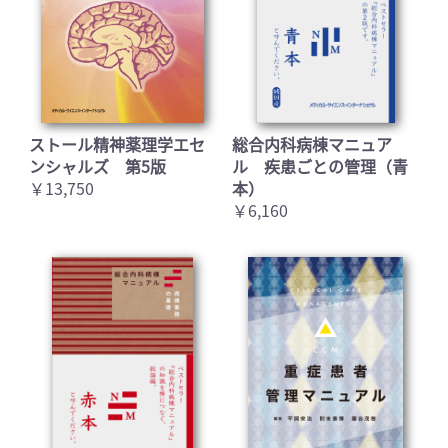
ストール精神薬理学エセ
総合内科病棟マニュア
ンシャルズ 第5版
ル 疾患ごとの管理（青
￥13,750
本）
￥6,160