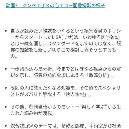
動画3 ジンベエザメの心エコー画像撮影の様子
自らが読みたい雑誌をつくるという編集委員のポリシ
ーからスタートしたLiSA(リサ)は、いわゆる医学雑誌
とは一線を画し、スタンダードを示すのではなく、既
存の知識をも新しい切り口で検討し直そうとするも
の。
一歩踏み込んだ分析、今までとは異なる視点からの解
釈を示し、読者の知的欲求に応える「徹底分析」。
周囲の人に教えたくなる知識を、その道のスペシャリ
ストがズバリと解説する「快人快説」。
その他、創刊当時からのモットー”楽しく学ぶ”から生
まれた読み物が満載。
総合誌LiSAのテーマは、基礎と臨床、手術室から社会