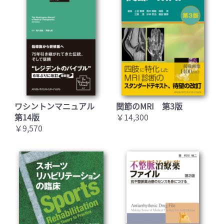
ワシントンマニュアル
関節のMRI 第3版
第14版
￥14,300
￥9,570