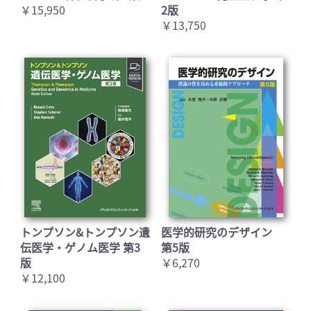
￥15,950
2版
￥13,750
トンプソン&トンプソン遺
医学的研究のデザイン
伝医学・ゲノム医学 第3
第5版
版
￥6,270
￥12,100