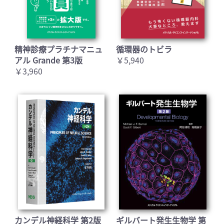
精神診療プラチナマニュ
循環器のトビラ
アル Grande 第3版
￥5,940
￥3,960
カンデル神経科学 第2版
ギルバート発生生物学 第