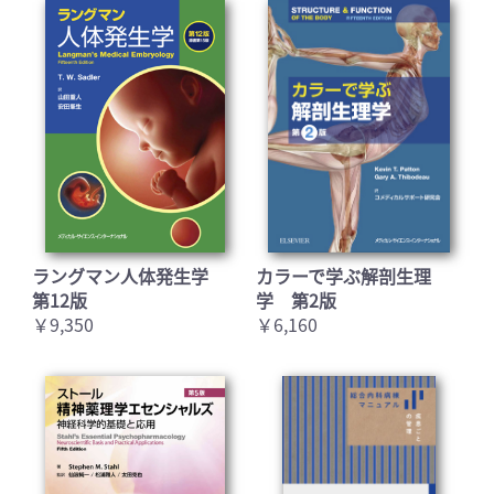
お買い物を続ける
カートへ進む
ラングマン人体発生学
カラーで学ぶ解剖生理
第12版
学 第2版
￥9,350
￥6,160