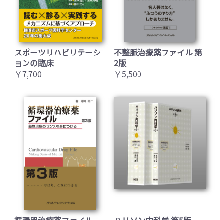
スポーツリハビリテーシ
不整脈治療薬ファイル 第
ョンの臨床
2版
￥7,700
￥5,500
循環器治療薬ファイル
ハリソン内科学 第5版