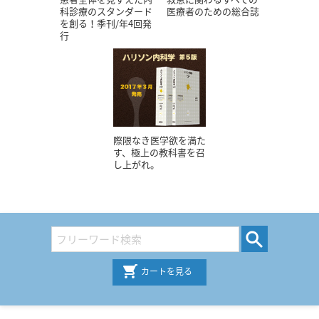
科診療のスタンダード
医療者のための総合誌
を創る！季刊/年4回発
行
際限なき医学欲を満た
す、極上の教科書を召
し上がれ。
カートを見る