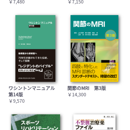
￥7,480
￥7,150
ワシントンマニュアル
関節のMRI 第3版
第14版
￥14,300
￥9,570