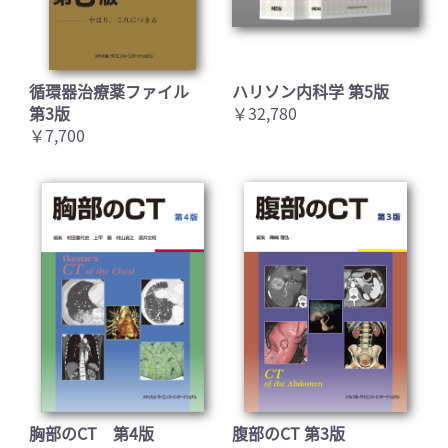
循環器治療薬ファイル
ハリソン内科学 第5版
第3版
￥32,780
￥7,700
胸部のCT 第4版
腹部のCT 第3版