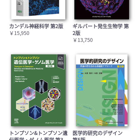
カンデル神経科学 第2版
ギルバート発生生物学 第
￥15,950
2版
￥13,750
トンプソン&トンプソン遺
医学的研究のデザイン
伝医学・ゲノム医学 第3
第5版