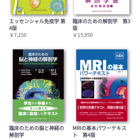
エッセンシャル免疫学 第
臨床のための解剖学 第3
4版
版
￥7,150
￥15,950
臨床のための脳と神経の
MRIの基本パワーテキス
解剖学
ト 第4版