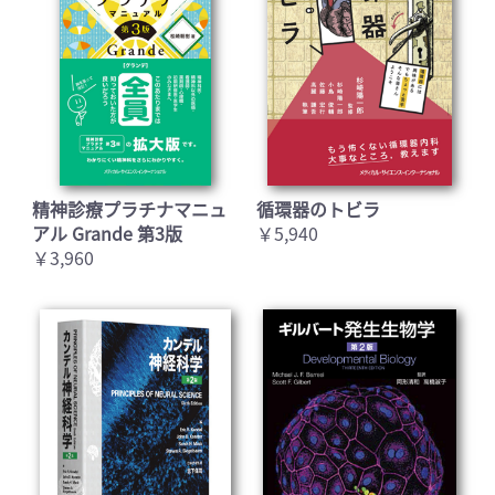
精神診療プラチナマニュ
循環器のトビラ
アル Grande 第3版
￥5,940
￥3,960