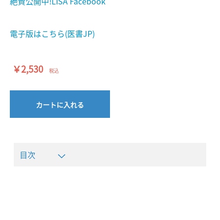
絶賛公開中!LiSA Facebook
電子版はこちら(医書JP)
￥2,530
税込
カートに入れる
目次