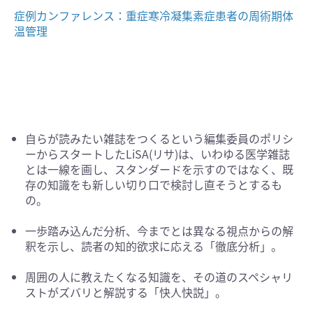
症例カンファレンス：重症寒冷凝集素症患者の周術期体
温管理
自らが読みたい雑誌をつくるという編集委員のポリシ
ーからスタートしたLiSA(リサ)は、いわゆる医学雑誌
とは一線を画し、スタンダードを示すのではなく、既
存の知識をも新しい切り口で検討し直そうとするも
の。
一歩踏み込んだ分析、今までとは異なる視点からの解
釈を示し、読者の知的欲求に応える「徹底分析」。
周囲の人に教えたくなる知識を、その道のスペシャリ
ストがズバリと解説する「快人快説」。