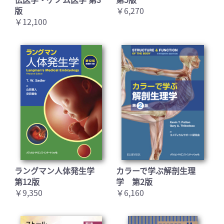
版
￥6,270
￥12,100
ラングマン人体発生学
カラーで学ぶ解剖生理
第12版
学 第2版
￥9,350
￥6,160