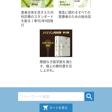
患者全体を見すえた内
救急に関わるすべての
科診療のスタンダード
医療者のための総合誌
を創る！季刊/年4回発
行
際限なき医学欲を満た
す、極上の教科書を召
し上がれ。
カートを見る