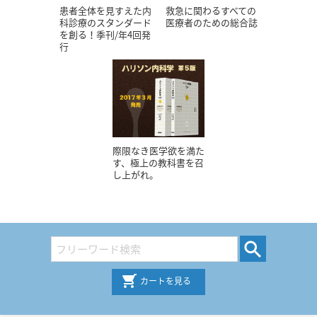
患者全体を見すえた内
救急に関わるすべての
科診療のスタンダード
医療者のための総合誌
を創る！季刊/年4回発
行
際限なき医学欲を満た
す、極上の教科書を召
し上がれ。
カートを見る