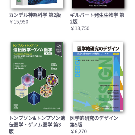
カンデル神経科学 第2版
ギルバート発生生物学 第
￥15,950
2版
￥13,750
トンプソン&トンプソン遺
医学的研究のデザイン
伝医学・ゲノム医学 第3
第5版
版
￥6,270