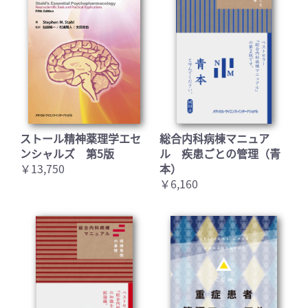
ストール精神薬理学エセ
総合内科病棟マニュア
ンシャルズ 第5版
ル 疾患ごとの管理（青
お買い物を続ける
カートへ進む
￥13,750
本）
￥6,160