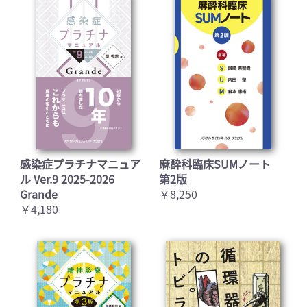
感染症プラチナマニュア
麻酔科臨床SUMノート
ル Ver.9 2025-2026
第2版
Grande
￥8,250
￥4,180