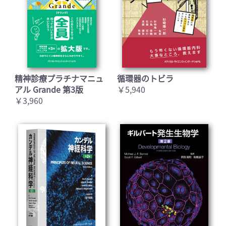
精神診療プラチナマニュ
循環器のトビラ
アル Grande 第3版
￥5,940
￥3,960