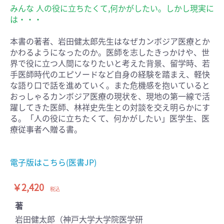
みんな 人の役に立ちたくて,何かがしたい。しかし現実に
は・・・
本書の著者、岩田健太郎先生はなぜカンボジア医療とか
かわるようになったのか。医師を志したきっかけや、世
界で役に立つ人間になりたいと考えた背景、留学時、若
手医師時代のエピソードなど自身の経験を踏まえ、軽快
な語り口で話を進めていく。また危機感を抱いていると
おっしゃるカンボジア医療の現状を、現地の第一線で活
躍してきた医師、林祥史先生との対談を交え明らかにす
る。「人の役に立ちたくて、何かがしたい」医学生、医
療従事者へ贈る書。
電子版はこちら(医書JP)
￥2,420
税込
著
岩田健太郎（神戸大学大学院医学研