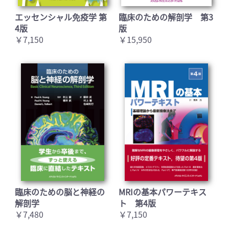
エッセンシャル免疫学 第
臨床のための解剖学 第3
4版
版
￥7,150
￥15,950
臨床のための脳と神経の
MRIの基本パワーテキス
解剖学
ト 第4版
￥7,480
￥7,150