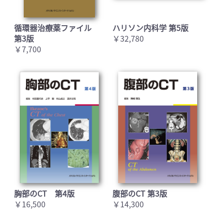
循環器治療薬ファイル
ハリソン内科学 第5版
第3版
￥32,780
￥7,700
胸部のCT 第4版
腹部のCT 第3版
￥16,500
￥14,300