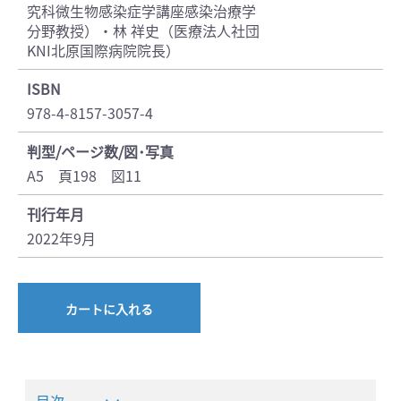
究科微生物感染症学講座感染治療学
分野教授）・林 祥史（医療法人社団
KNI北原国際病院院長）
ISBN
978-4-8157-3057-4
判型/ページ数/図･写真
A5 頁198 図11
刊行年月
2022年9月
カートに入れる
目次