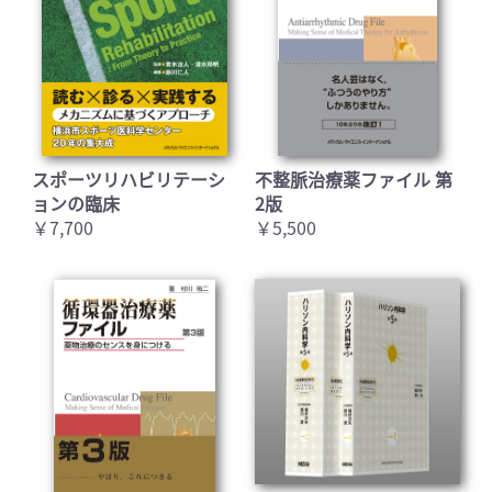
スポーツリハビリテーシ
不整脈治療薬ファイル 第
ョンの臨床
2版
￥7,700
￥5,500