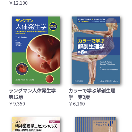
￥12,100
ラングマン人体発生学
カラーで学ぶ解剖生理
第12版
学 第2版
￥9,350
￥6,160