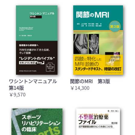
ワシントンマニュアル
関節のMRI 第3版
第14版
￥14,300
￥9,570