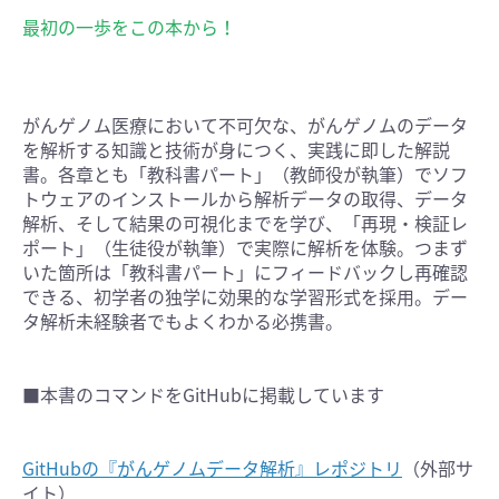
最初の一歩をこの本から！
がんゲノム医療において不可欠な、がんゲノムのデータ
を解析する知識と技術が身につく、実践に即した解説
書。各章とも「教科書パート」（教師役が執筆）でソフ
トウェアのインストールから解析データの取得、データ
解析、そして結果の可視化までを学び、「再現・検証レ
ポート」（生徒役が執筆）で実際に解析を体験。つまず
いた箇所は「教科書パート」にフィードバックし再確認
できる、初学者の独学に効果的な学習形式を採用。デー
タ解析未経験者でもよくわかる必携書。
■本書のコマンドをGitHubに掲載しています
GitHubの『がんゲノムデータ解析』レポジトリ
（外部サ
イト）