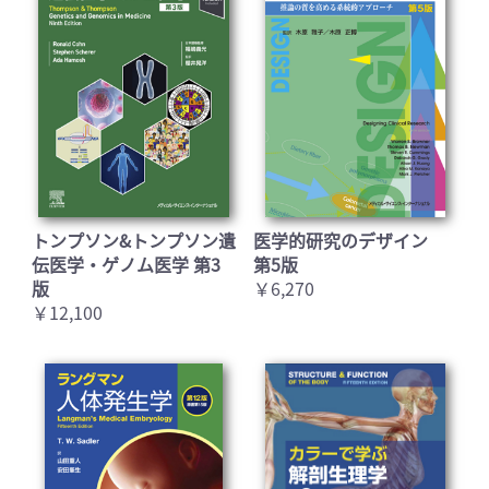
トンプソン&トンプソン遺
医学的研究のデザイン
伝医学・ゲノム医学 第3
第5版
版
￥6,270
￥12,100