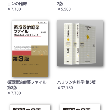
ョンの臨床
2版
￥7,700
￥5,500
循環器治療薬ファイル
ハリソン内科学 第5版
第3版
￥32,780
￥7,700