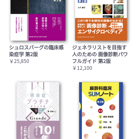
シュロスバーグの臨床感
ジェネラリストを目指す
染症学 第2版
人のための 画像診断パワ
￥25,850
フルガイド 第2版
￥12,100