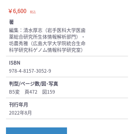
￥6,600
税込
著
編集：清水厚志（岩手医科大学医歯
薬総合研究所生体情報解析部門）・
坊農秀雅（広島大学大学院統合生命
科学研究科ゲノム情報科学研究室）
ISBN
978-4-8157-3052-9
判型/ページ数/図･写真
B5変 頁472 図159
刊行年月
2022年8月