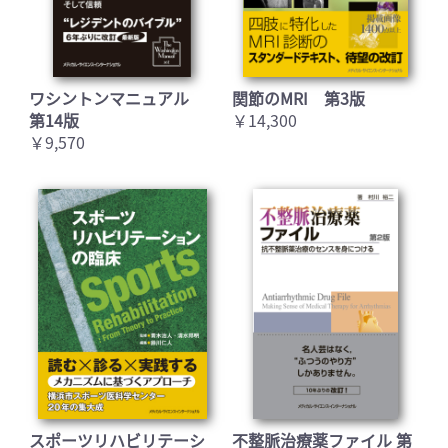
ワシントンマニュアル
関節のMRI 第3版
第14版
￥14,300
￥9,570
スポーツリハビリテーシ
不整脈治療薬ファイル 第