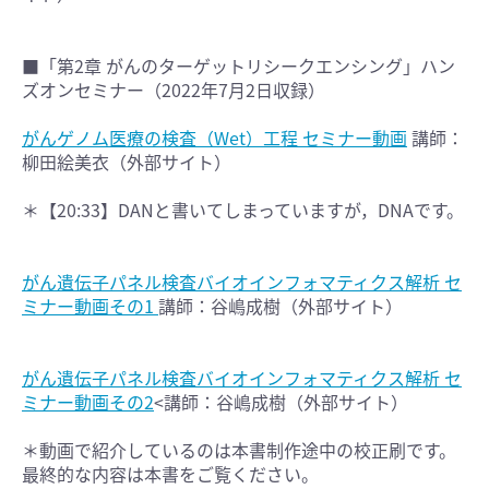
■「第2章 がんのターゲットリシークエンシング」ハン
ズオンセミナー（2022年7月2日収録）
がんゲノム医療の検査（Wet）工程 セミナー動画
講師：
柳田絵美衣（外部サイト）
＊【20:33】DANと書いてしまっていますが，DNAです。
がん遺伝子パネル検査バイオインフォマティクス解析 セ
ミナー動画その1
講師：谷嶋成樹（外部サイト）
がん遺伝子パネル検査バイオインフォマティクス解析 セ
ミナー動画その2
<講師：谷嶋成樹（外部サイト）
＊動画で紹介しているのは本書制作途中の校正刷です。
最終的な内容は本書をご覧ください。