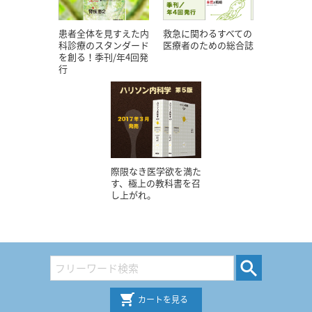
患者全体を見すえた内
救急に関わるすべての
科診療のスタンダード
医療者のための総合誌
を創る！季刊/年4回発
行
際限なき医学欲を満た
す、極上の教科書を召
し上がれ。
カートを見る