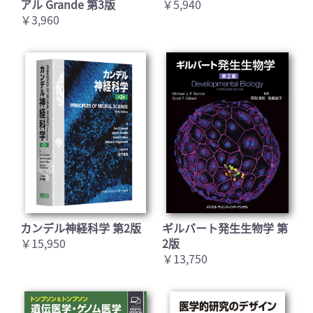
アル Grande 第3版
￥5,940
￥3,960
カンデル神経科学 第2版
ギルバート発生生物学 第
￥15,950
2版
￥13,750