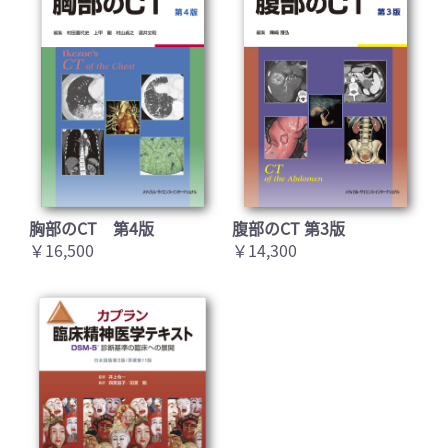
胸部のCT 第4版
腹部のCT 第3版
￥16,500
￥14,300