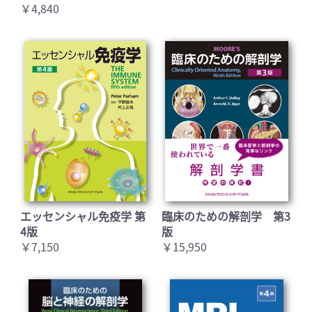
￥4,840
エッセンシャル免疫学 第
臨床のための解剖学 第3
4版
版
￥7,150
￥15,950