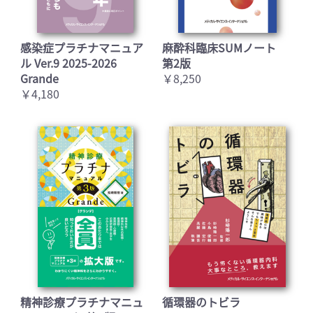
感染症プラチナマニュア
麻酔科臨床SUMノート
ル Ver.9 2025-2026
第2版
Grande
￥8,250
￥4,180
精神診療プラチナマニュ
循環器のトビラ