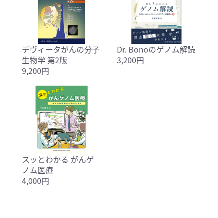
デヴィータがんの分子
Dr. Bonoのゲノム解読
生物学 第2版
3,200円
9,200円
スッとわかる がんゲ
ノム医療
4,000円