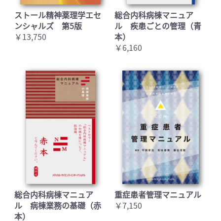
お買い物を続ける
カートへ進む
ストール精神薬理学エセ
総合内科病棟マニュア
ンシャルズ 第5版
ル 疾患ごとの管理（青
￥13,750
本）
￥6,160
総合内科病棟マニュア
重症患者管理マニュアル
ル 病棟業務の基礎（赤
￥7,150
本）