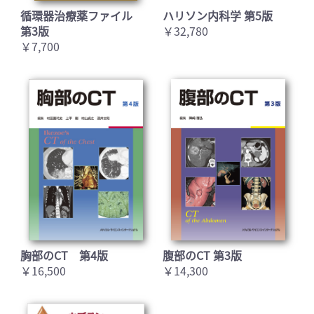
循環器治療薬ファイル
ハリソン内科学 第5版
第3版
￥32,780
￥7,700
胸部のCT 第4版
腹部のCT 第3版
￥16,500
￥14,300