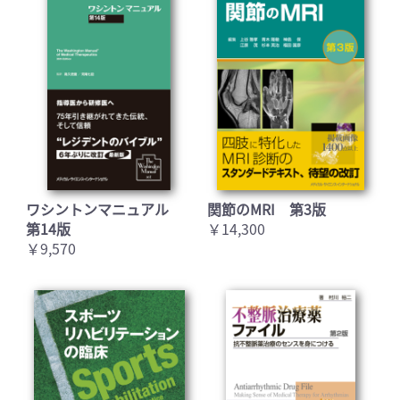
ワシントンマニュアル
関節のMRI 第3版
第14版
￥14,300
￥9,570