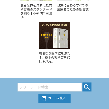
患者全体を見すえた内
救急に関わるすべての
科診療のスタンダード
医療者のための総合誌
を創る！季刊/年4回発
行
際限なき医学欲を満た
す、極上の教科書を召
し上がれ。
カートを見る