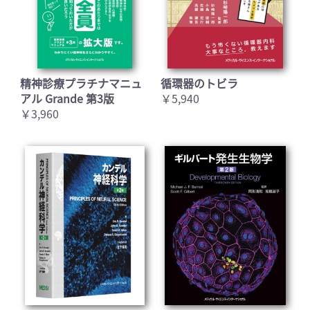
精神診療プラチナマニュ
循環器のトビラ
アル Grande 第3版
￥5,940
￥3,960