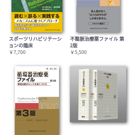
スポーツリハビリテーシ
不整脈治療薬ファイル 第
ョンの臨床
2版
￥7,700
￥5,500