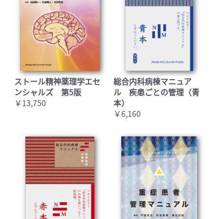
ストール精神薬理学エセ
総合内科病棟マニュア
ンシャルズ 第5版
ル 疾患ごとの管理（青
￥13,750
本）
お買い物を続ける
カートへ進む
￥6,160