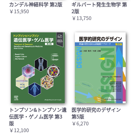
カンデル神経科学 第2版
ギルバート発生生物学 第
￥15,950
2版
￥13,750
トンプソン&トンプソン遺
医学的研究のデザイン
伝医学・ゲノム医学 第3
第5版
版
￥6,270
￥12,100