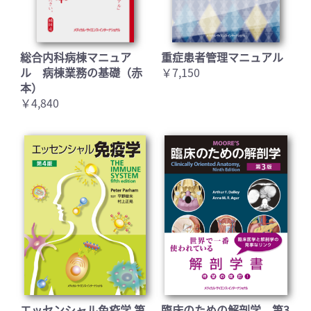
総合内科病棟マニュア
重症患者管理マニュアル
ル 病棟業務の基礎（赤
￥7,150
本）
￥4,840
エッセンシャル免疫学 第
臨床のための解剖学 第3