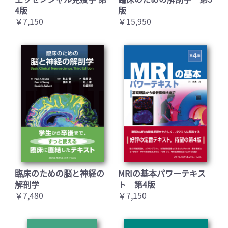
4版
版
￥7,150
￥15,950
臨床のための脳と神経の
MRIの基本パワーテキス
解剖学
ト 第4版
￥7,480
￥7,150