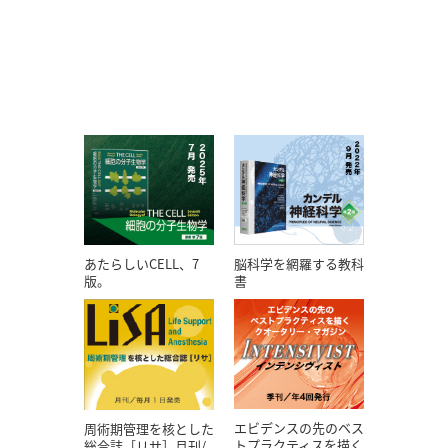
あたらしいCELL、7
脳科学を網羅する教科
版。
書
エビデンスの先のベス
周術期管理を核とした
トプラクティスを描く
総合誌［リサ］月刊/