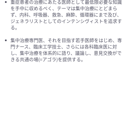
重症患者の治療にあたる医師として最低限必要な知識
を手中に収めるべく、テーマは集中治療にとどまら
ず、内科、呼吸器、救急、麻酔、循環器にまで及び、
ジェネラリストとしてのインテンシヴィストを追求す
る。
集中治療専門医、それを目指す若手医師をはじめ、専
門ナース、臨床工学技士、さらには各科臨床医に対
し、集中治療を体系的に語り、議論し、意見交換がで
きる共通の場(=アゴラ)を提供する。