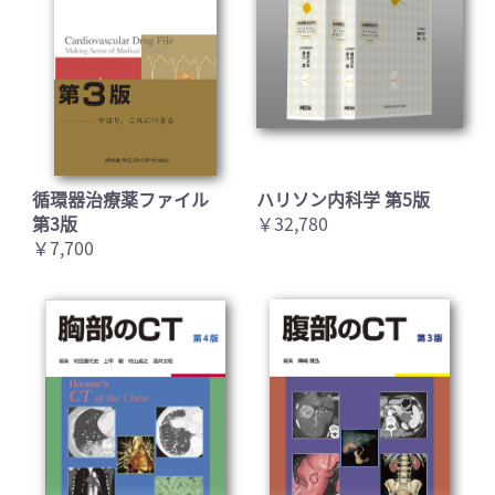
循環器治療薬ファイル
ハリソン内科学 第5版
第3版
￥32,780
￥7,700