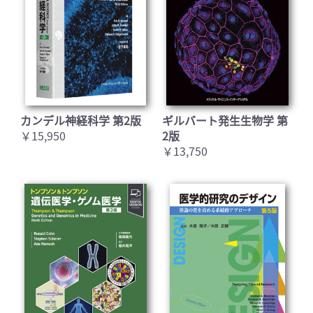
カンデル神経科学 第2版
ギルバート発生生物学 第
￥15,950
2版
￥13,750