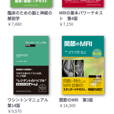
臨床のための脳と神経の
MRIの基本パワーテキス
解剖学
ト 第4版
￥7,480
￥7,150
ワシントンマニュアル
関節のMRI 第3版
第14版
￥14,300
￥9,570