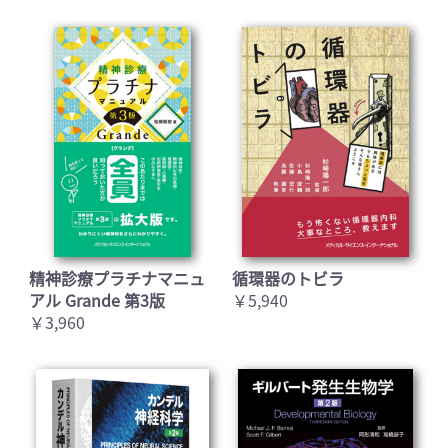
精神診療プラチナマニュ
循環器のトビラ
アル Grande 第3版
￥5,940
￥3,960