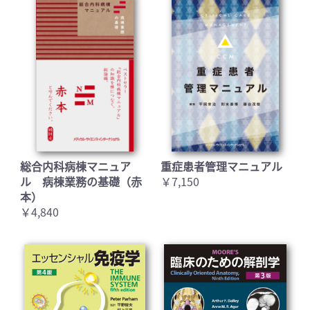
総合内科病棟マニュア
重症患者管理マニュアル
ル 病棟業務の基礎（赤
￥7,150
本）
￥4,840