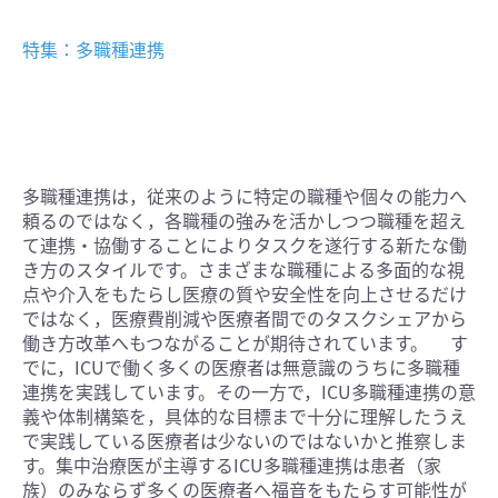
特集：多職種連携
多職種連携は，従来のように特定の職種や個々の能力へ
頼るのではなく，各職種の強みを活かしつつ職種を超え
て連携・協働することによりタスクを遂行する新たな働
き方のスタイルです。さまざまな職種による多面的な視
点や介入をもたらし医療の質や安全性を向上させるだけ
ではなく，医療費削減や医療者間でのタスクシェアから
働き方改革へもつながることが期待されています。 す
でに，ICUで働く多くの医療者は無意識のうちに多職種
連携を実践しています。その一方で，ICU多職種連携の意
義や体制構築を，具体的な目標まで十分に理解したうえ
で実践している医療者は少ないのではないかと推察しま
す。集中治療医が主導するICU多職種連携は患者（家
族）のみならず多くの医療者へ福音をもたらす可能性が