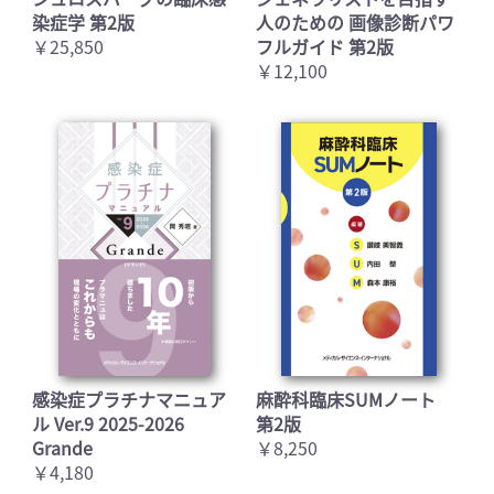
染症学 第2版
人のための 画像診断パワ
￥25,850
フルガイド 第2版
￥12,100
感染症プラチナマニュア
麻酔科臨床SUMノート
ル Ver.9 2025-2026
第2版
Grande
￥8,250
￥4,180