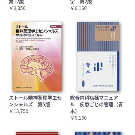
第12版
学 第2版
￥9,350
￥6,160
ストール精神薬理学エセ
総合内科病棟マニュア
ンシャルズ 第5版
ル 疾患ごとの管理（青
￥13,750
本）
￥6,160