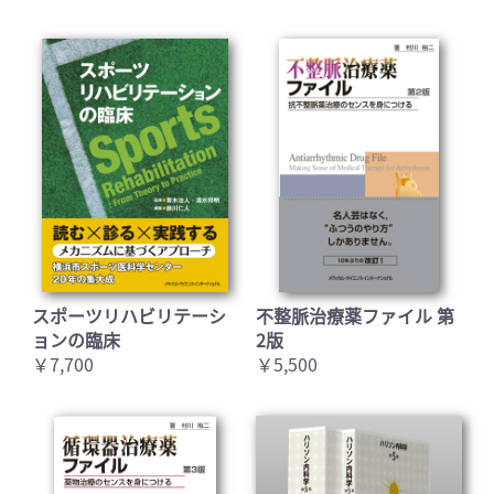
スポーツリハビリテーシ
不整脈治療薬ファイル 第
ョンの臨床
2版
￥7,700
￥5,500