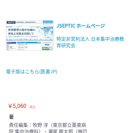
JSEPTIC ホームページ
特定非営利法人 日本集中治療教
育研究会
電子版はこちら(医書JP)
￥5,060
税込
著
責任編集：牧野 淳（東京都立墨東病
院 集中治療科）・瀬尾 龍太郎（神戸