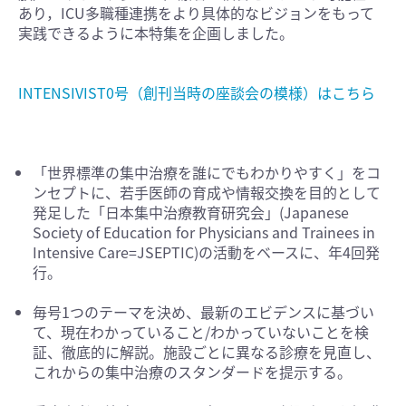
あり，ICU多職種連携をより具体的なビジョンをもって
実践できるように本特集を企画しました。
INTENSIVIST0号（創刊当時の座談会の模様）はこちら
「世界標準の集中治療を誰にでもわかりやすく」をコ
ンセプトに、若手医師の育成や情報交換を目的として
発足した「日本集中治療教育研究会」(Japanese
Society of Education for Physicians and Trainees in
Intensive Care=JSEPTIC)の活動をベースに、年4回発
行。
毎号1つのテーマを決め、最新のエビデンスに基づい
て、現在わかっていること/わかっていないことを検
証、徹底的に解説。施設ごとに異なる診療を見直し、
これからの集中治療のスタンダードを提示する。