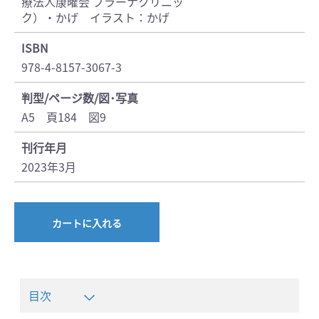
療法人康曜会 プラーナクリニッ
ク）・かげ イラスト：かげ
ISBN
978-4-8157-3067-3
判型/ページ数/図･写真
A5 頁184 図9
刊行年月
2023年3月
カートに入れる
目次