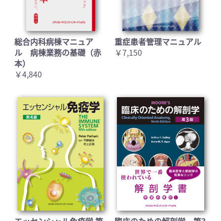
総合内科病棟マニュア
重症患者管理マニュアル
ル 病棟業務の基礎（赤
￥7,150
本）
￥4,840