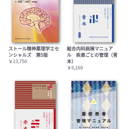
お買い物を続ける
カートへ進む
ストール精神薬理学エセ
総合内科病棟マニュア
ンシャルズ 第5版
ル 疾患ごとの管理（青
￥13,750
本）
￥6,160