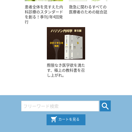
患者全体を見すえた内
救急に関わるすべての
科診療のスタンダード
医療者のための総合誌
を創る！季刊/年4回発
行
際限なき医学欲を満た
す、極上の教科書を召
し上がれ。
カートを見る