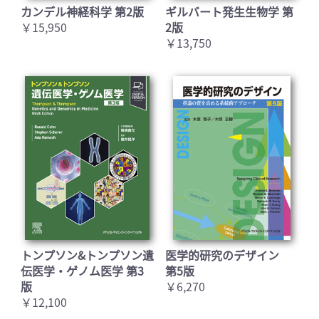
カンデル神経科学 第2版
ギルバート発生生物学 第
￥15,950
2版
￥13,750
トンプソン&トンプソン遺
医学的研究のデザイン
伝医学・ゲノム医学 第3
第5版
版
￥6,270
￥12,100