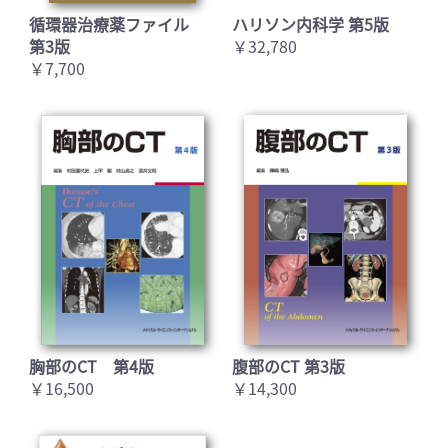
循環器治療薬ファイル
ハリソン内科学 第5版
第3版
￥32,780
￥7,700
胸部のCT 第4版
腹部のCT 第3版
￥16,500
￥14,300