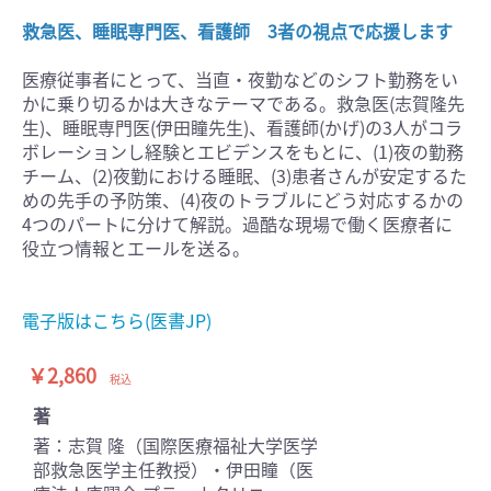
救急医、睡眠専門医、看護師 3者の視点で応援します
医療従事者にとって、当直・夜勤などのシフト勤務をい
かに乗り切るかは大きなテーマである。救急医(志賀隆先
生)、睡眠専門医(伊田瞳先生)、看護師(かげ)の3人がコラ
ボレーションし経験とエビデンスをもとに、(1)夜の勤務
チーム、(2)夜勤における睡眠、(3)患者さんが安定するた
めの先手の予防策、(4)夜のトラブルにどう対応するかの
4つのパートに分けて解説。過酷な現場で働く医療者に
役立つ情報とエールを送る。
電子版はこちら(医書JP)
￥2,860
税込
著
著：志賀 隆（国際医療福祉大学医学
部救急医学主任教授）・伊田瞳（医