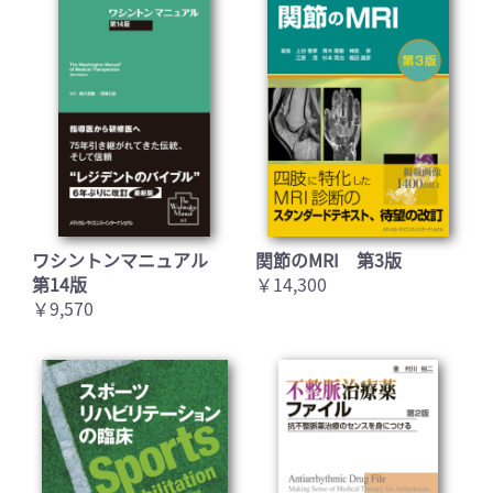
ワシントンマニュアル
関節のMRI 第3版
第14版
￥14,300
￥9,570