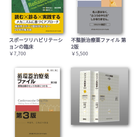
スポーツリハビリテーシ
不整脈治療薬ファイル 第
ョンの臨床
2版
￥7,700
￥5,500