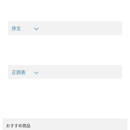
序文
正誤表
おすすめ商品