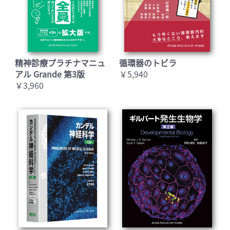
精神診療プラチナマニュ
循環器のトビラ
アル Grande 第3版
￥5,940
￥3,960