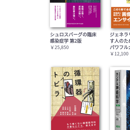
シュロスバーグの臨床
ジェネラ
感染症学 第2版
す人のた
￥25,850
パワフル
￥12,100