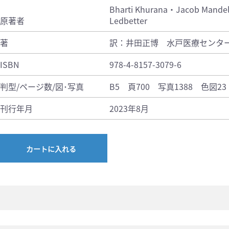
Bharti Khurana・Jacob Mand
原著者
Ledbetter
著
訳：井田正博 水戸医療センター
ISBN
978-4-8157-3079-6
判型/ページ数/図･写真
B5 頁700 写真1388 色図23
刊行年月
2023年8月
カートに入れる