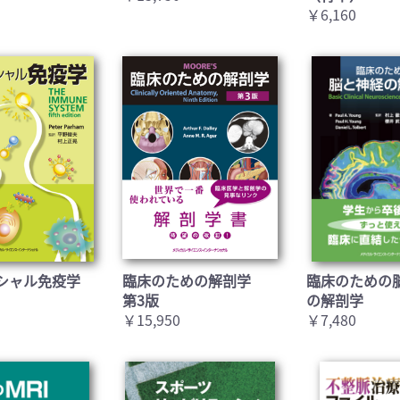
￥6,160
シャル免疫学
臨床のための解剖学
臨床のための
第3版
の解剖学
￥15,950
￥7,480