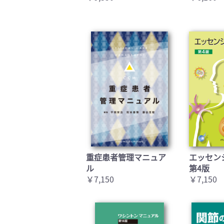
重症患者管理マニュア
エッセン
ル
第4版
￥7,150
￥7,150