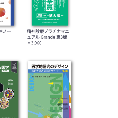
Mノー
精神診療プラチナマニ
ュアル Grande 第3版
￥3,960