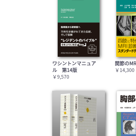
ワシントンマニュア
関節のMR
ル 第14版
￥14,300
￥9,570