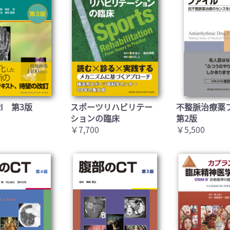
I 第3版
スポーツリハビリテー
不整脈治療薬
ションの臨床
第2版
￥7,700
￥5,500