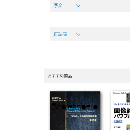
序文
正誤表
おすすめ商品