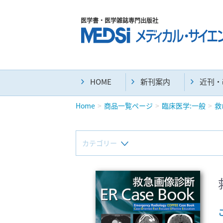
医学書・医学雑誌専門出版社
HOME
新刊案内
近刊・
Home
商品一覧ページ
臨床医学:一般
救
カテゴリー
新刊(直近6ヶ月)(23)
マニュアル(39)