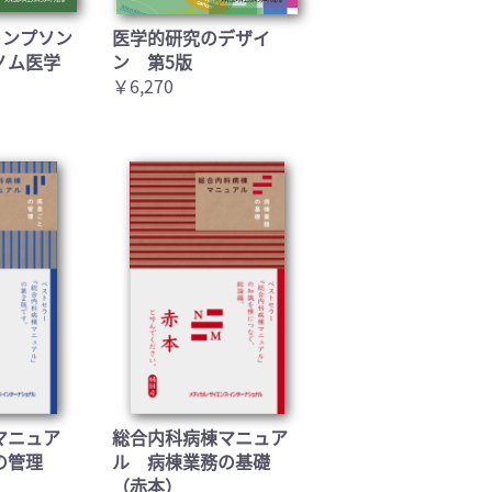
トンプソン
医学的研究のデザイ
ノム医学
ン 第5版
￥6,270
マニュア
総合内科病棟マニュア
の管理
ル 病棟業務の基礎
（赤本）