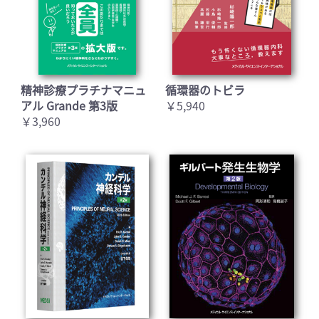
精神診療プラチナマニュ
循環器のトビラ
アル Grande 第3版
￥5,940
￥3,960