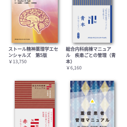
お買い物を続ける
カートへ進む
ストール精神薬理学エセ
総合内科病棟マニュア
ンシャルズ 第5版
ル 疾患ごとの管理（青
￥13,750
本）
￥6,160