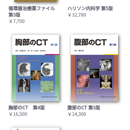
循環器治療薬ファイル
ハリソン内科学 第5版
第3版
￥32,780
￥7,700
胸部のCT 第4版
腹部のCT 第3版
￥16,500
￥14,300