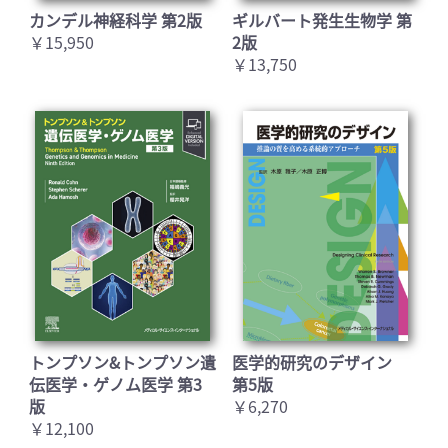
カンデル神経科学 第2版
ギルバート発生生物学 第
￥15,950
2版
￥13,750
トンプソン&トンプソン遺
医学的研究のデザイン
伝医学・ゲノム医学 第3
第5版
版
￥6,270
￥12,100