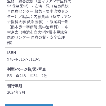
監修：藤谷茂樹（聖マリアンナ医科大
学 救急医学）・安宅一晃（奈良県総
合医療センター 救急・集中治療セン
ター）／編集：内藤貴基（聖マリアン
ナ医科大学 救急医学）・飯尾純一郎
（熊本赤十字病院 集中治療科）・中
村京太（横浜市立大学附属市民総合
医療センター 医療の質・安全管理
部）
ISBN
978-4-8157-3119-9
判型/ページ数/図･写真
B5 頁248 図34 2色
刊行年月
2024年9月