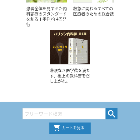
患者全体を見すえた内
救急に関わるすべての
科診療のスタンダード
医療者のための総合誌
を創る！季刊/年4回発
行
際限なき医学欲を満た
す、極上の教科書を召
し上がれ。
カートを見る