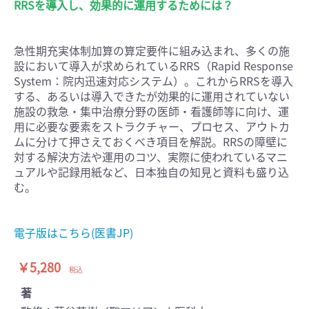
RRSを導入し、効果的に運用するためには？
急性期充実体制加算の算定要件に組み込まれ、多くの施
設において導入が求められているRRS（Rapid Response
System：院内迅速対応システム）。これからRRSを導入
する、あるいは導入できたが効果的に運用されていない
施設の救急・集中治療分野の医師・看護師等に向け、運
用に必要な要素をストラクチャー、プロセス、アウトカ
ムに分けて押さえておくべき項目を解説。RRSの障壁に
対する解決方法や運用のコツ、実際に使われているマニ
ュアルや記録用紙など、日本独自の知見と資料も盛り込
む。
電子版はこちら(医書JP)
￥5,280
税込
著