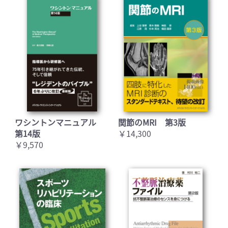
ワシントンマニュアル
関節のMRI 第3版
第14版
￥14,300
￥9,570