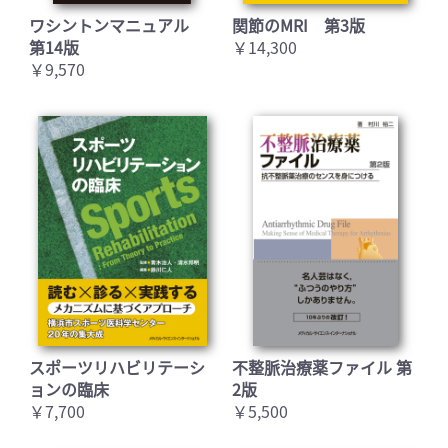
ワシントンマニュアル
関節のMRI 第3版
第14版
￥14,300
￥9,570
スポーツリハビリテーシ
不整脈治療薬ファイル 第
ョンの臨床
2版
￥7,700
￥5,500