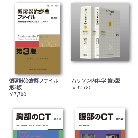
循環器治療薬ファイル
ハリソン内科学 第5版
第3版
￥32,780
￥7,700