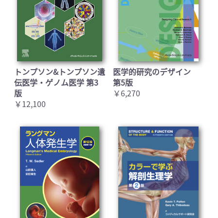
お買い物を続ける
カートへ進む
トンプソン&トンプソン遺
医学的研究のデザイン
伝医学・ゲノム医学 第3
第5版
版
￥6,270
￥12,100