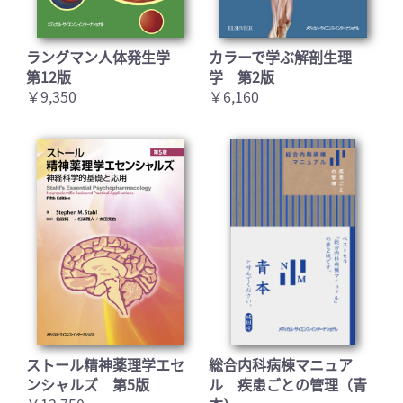
ラングマン人体発生学
カラーで学ぶ解剖生理
第12版
学 第2版
￥9,350
￥6,160
ストール精神薬理学エセ
総合内科病棟マニュア
ンシャルズ 第5版
ル 疾患ごとの管理（青