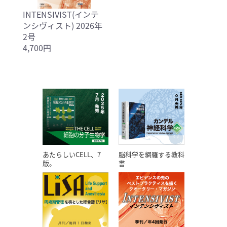
INTENSIVIST(インテ
ンシヴィスト) 2026年
2号
4,700円
あたらしいCELL、7
脳科学を網羅する教科
版。
書