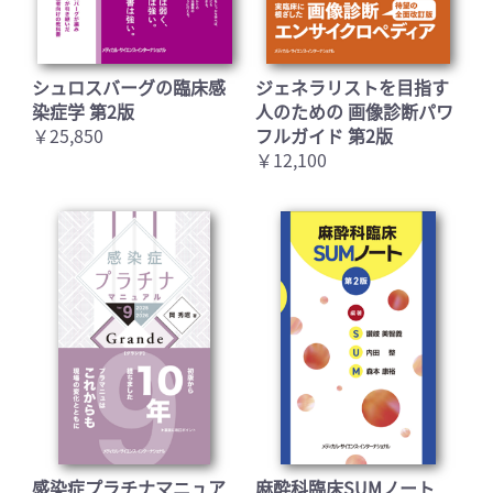
シュロスバーグの臨床感
ジェネラリストを目指す
染症学 第2版
人のための 画像診断パワ
￥25,850
フルガイド 第2版
￥12,100
感染症プラチナマニュア
麻酔科臨床SUMノート