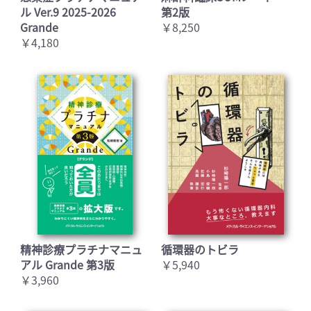
ル Ver.9 2025-2026
第2版
Grande
￥8,250
￥4,180
精神診療プラチナマニュ
循環器のトビラ
アル Grande 第3版
￥5,940
￥3,960