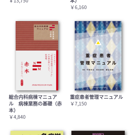
￥13,750
本）
￥6,160
総合内科病棟マニュア
重症患者管理マニュアル
ル 病棟業務の基礎（赤
￥7,150
本）
￥4,840