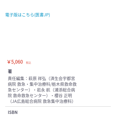
電子版はこちら(医書JP)
￥5,060
税込
著
責任編集：萩原 祥弘（済生会宇都宮
病院 救急・集中治療科/栃木県救命救
急センター）・岩永 航（浦添総合病
院 救命救急センター）・櫻谷 正明
（JA広島総合病院 救急集中治療科）
ISBN