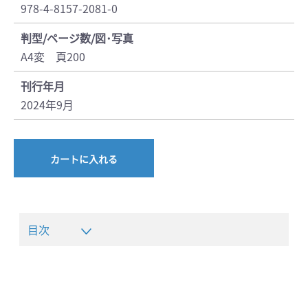
978-4-8157-2081-0
判型/ページ数/図･写真
A4変 頁200
刊行年月
2024年9月
カートに入れる
目次