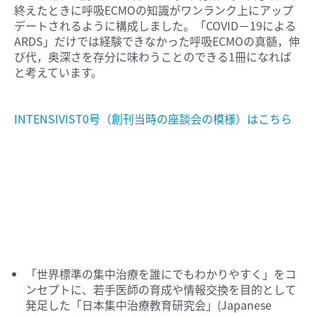
終えたときに呼吸ECMOの知識がワンランク上にアップ
デートされるように構成しました。「COVID−19による
ARDS」だけでは経験できなかった呼吸ECMOの真髄，伸
び代，奥深さを存分に味わうことのできる1冊になれば
と考えています。
INTENSIVIST0号（創刊当時の座談会の模様）はこちら
「世界標準の集中治療を誰にでもわかりやすく」をコ
ンセプトに、若手医師の育成や情報交換を目的として
発足した「日本集中治療教育研究会」(Japanese