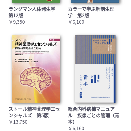
ラングマン人体発生学
カラーで学ぶ解剖生理
第12版
学 第2版
￥9,350
￥6,160
お買い物を続ける
カートへ進む
ストール精神薬理学エセ
総合内科病棟マニュア
ンシャルズ 第5版
ル 疾患ごとの管理（青
￥13,750
本）
￥6,160