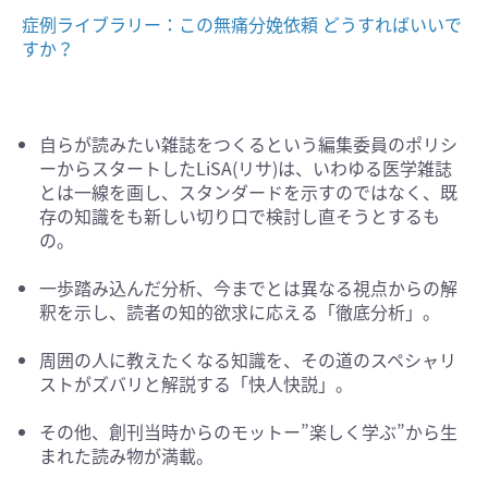
症例ライブラリー：この無痛分娩依頼 どうすればいいで
すか？
自らが読みたい雑誌をつくるという編集委員のポリシ
ーからスタートしたLiSA(リサ)は、いわゆる医学雑誌
とは一線を画し、スタンダードを示すのではなく、既
存の知識をも新しい切り口で検討し直そうとするも
の。
一歩踏み込んだ分析、今までとは異なる視点からの解
釈を示し、読者の知的欲求に応える「徹底分析」。
周囲の人に教えたくなる知識を、その道のスペシャリ
ストがズバリと解説する「快人快説」。
その他、創刊当時からのモットー”楽しく学ぶ”から生
まれた読み物が満載。