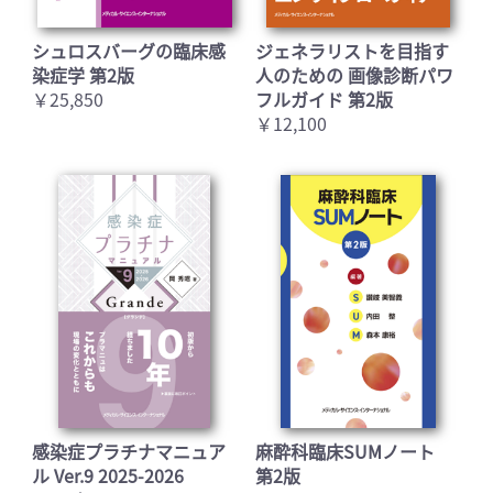
シュロスバーグの臨床感
ジェネラリストを目指す
染症学 第2版
人のための 画像診断パワ
￥25,850
フルガイド 第2版
￥12,100
感染症プラチナマニュア
麻酔科臨床SUMノート
ル Ver.9 2025-2026
第2版