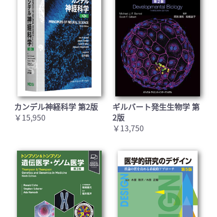
カンデル神経科学 第2版
ギルバート発生生物学 第
￥15,950
2版
￥13,750