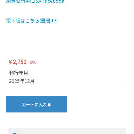
絶賛公開中!LiSA Facebook
電子版はこちら(医書JP)
￥2,750
税込
刊行年月
2025年12月
カートに入れる