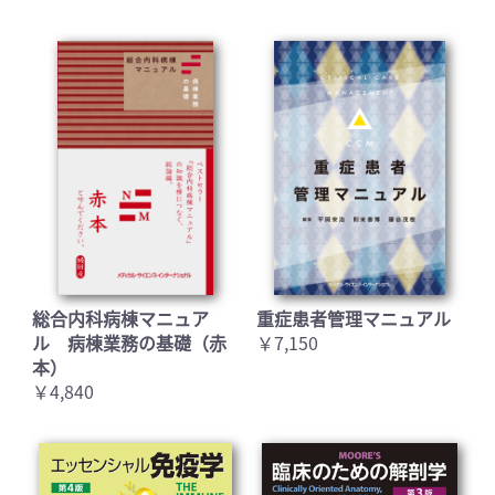
総合内科病棟マニュア
重症患者管理マニュアル
ル 病棟業務の基礎（赤
￥7,150
本）
￥4,840