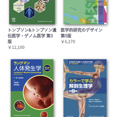
トンプソン&トンプソン遺
医学的研究のデザイン
伝医学・ゲノム医学 第3
第5版
版
￥6,270
￥12,100