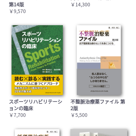
第14版
￥14,300
￥9,570
スポーツリハビリテーシ
不整脈治療薬ファイル 第
ョンの臨床
2版
￥7,700
￥5,500