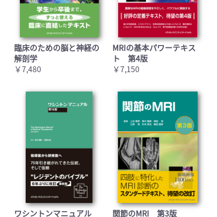
臨床のための脳と神経の
MRIの基本パワーテキス
解剖学
ト 第4版
￥7,480
￥7,150
ワシントンマニュアル
関節のMRI 第3版