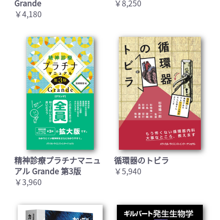
Grande
￥8,250
￥4,180
精神診療プラチナマニュ
循環器のトビラ
アル Grande 第3版
￥5,940
￥3,960