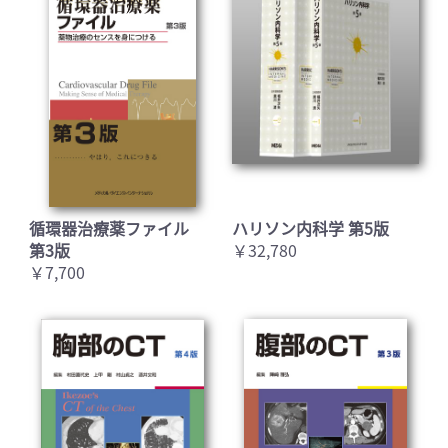
循環器治療薬ファイル
ハリソン内科学 第5版
第3版
￥32,780
￥7,700