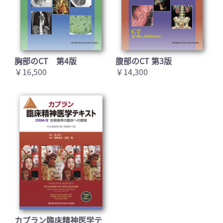
胸部のCT 第4版
腹部のCT 第3版
￥16,500
￥14,300
カプラン臨床精神医学テ