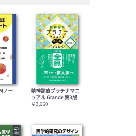
Mノー
精神診療プラチナマニ
ュアル Grande 第3版
￥3,960