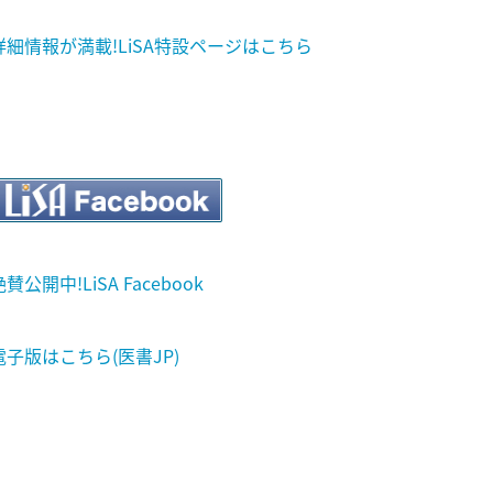
詳細情報が満載!LiSA特設ページはこちら
絶賛公開中!LiSA Facebook
電子版はこちら(医書JP)