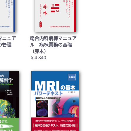
マニュア
総合内科病棟マニュア
の管理
ル 病棟業務の基礎
（赤本）
￥4,840