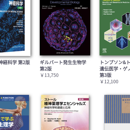
お買い物を続ける
カートへ進む
神経科学 第2版
ギルバート発生生物学
トンプソン&
第2版
遺伝医学・ゲ
￥13,750
第3版
￥12,100