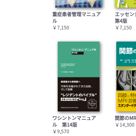
重症患者管理マニュア
エッセン
ル
第4版
￥7,150
￥7,150
ワシントンマニュア
関節のMR
ル 第14版
￥14,300
￥9,570