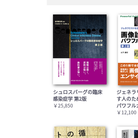
シュロスバーグの臨床
ジェネラ
感染症学 第2版
す人のた
￥25,850
パワフル
￥12,100