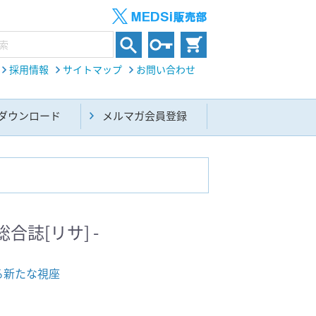
採用情報
サイトマップ
お問い合わせ
ダウンロード
メルマガ会員登録
内科総合(27)
総合誌[リサ] -
生命科学・関連書籍(38)
る新たな視座
基礎医学(93)