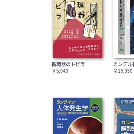
循環器のトビラ
カンデル
￥5,940
￥15,950