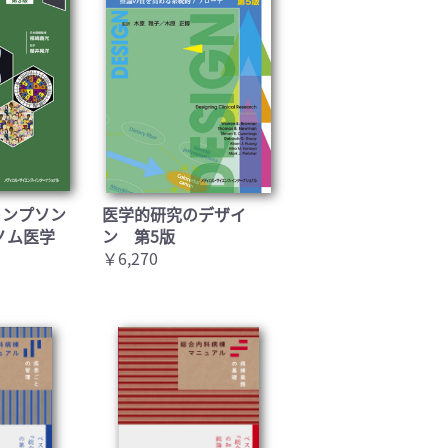
トンプソン
医学的研究のデザイ
ノム医学
ン 第5版
￥6,270