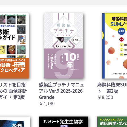
リストを目指
感染症プラチナマニュ
麻酔科臨床SU
めの 画像診断
アル Ver.9 2025-2026
ト 第2版
ガイド 第2版
Grande
￥8,250
￥4,180