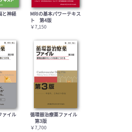
脳と神経
MRIの基本パワーテキス
ト 第4版
￥7,150
ファイル
循環器治療薬ファイル
第3版
￥7,700